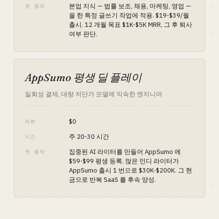
본업 지식 — 법률 보조, 채용, 마케팅, 영업 —
첫 동작
을 한 특정 글쓰기 작업에 적용. $19-$39/월
출시. 12 개월 목표 $1K-$5K MRR, 그 후 퇴사
여부 판단.
AppSumo 평생 딜 플레이
일회성 결제, 대량 저단가 모델에 익숙한 엔지니어
$0
자본
주 20-30 시간
시간
집중된 AI 라이터를 만들어 AppSumo 에
첫 동작
$59-$99 평생 등록. 많은 인디 라이터가
AppSumo 출시 1 번으로 $30K-$200K. 그 현
금으로 반복 SaaS 를 후속 양성.