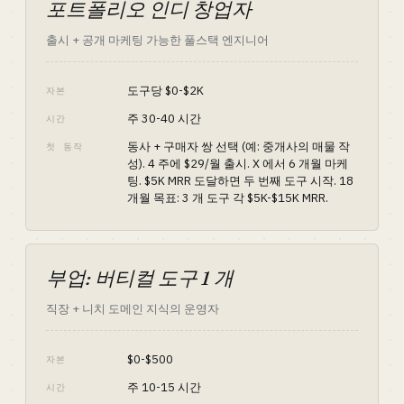
포트폴리오 인디 창업자
출시 + 공개 마케팅 가능한 풀스택 엔지니어
도구당 $0-$2K
자본
주 30-40 시간
시간
동사 + 구매자 쌍 선택 (예: 중개사의 매물 작
첫 동작
성). 4 주에 $29/월 출시. X 에서 6 개월 마케
팅. $5K MRR 도달하면 두 번째 도구 시작. 18
개월 목표: 3 개 도구 각 $5K-$15K MRR.
부업: 버티컬 도구 1 개
직장 + 니치 도메인 지식의 운영자
$0-$500
자본
주 10-15 시간
시간