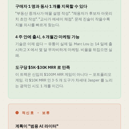
구매자 1 명과 동사 1 개를 지목할 수 있다
"부동산 중개사가 매물 설명 작성". "채용자가 후보자 아웃리
치 초안 작성". "교사가 에세이 채점". 문제 진술이 작을수록
지불 의사를 빠르게 찾는다.
4 주 안에 출시, 6 개월간 마케팅 가능
기술은 이제 쉽다 — 유통이 실제 일. Marc Lou 는 14 일에 출
시하고 X 에서 몇 달 무자비하게 마케팅. 비율을 뒤집으면 실
패.
도구당 $5K-$30K MRR 로 만족
이 트랙은 신입의 $100M ARR 게임이 아니다 — 포트폴리오
게임. 각 $10K MRR 인 3-5 개 도구가 차세대 Jasper 를 노리
는 광적인 시도 1 개를 이긴다.
🔴 적신호 · 보류
계획이 "범용 AI 라이터"