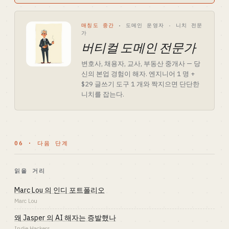
매칭도 중간
·
도메인 운영자 · 니치 전문
가
버티컬 도메인 전문가
변호사, 채용자, 교사, 부동산 중개사 — 당
신의 본업 경험이 해자. 엔지니어 1 명 +
$29 글쓰기 도구 1 개와 짝지으면 단단한
니치를 잡는다.
06 · 다음 단계
읽을 거리
Marc Lou 의 인디 포트폴리오
Marc Lou
왜 Jasper 의 AI 해자는 증발했나
Indie Hackers