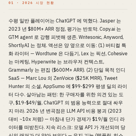
01 · 2026 시장 현황
수평 일반 플레이어는 ChatGPT 에 먹혔다. Jasper 는
2023 년 $80M+ ARR 정점, 평가는 반토막. Copy.ai 는
GTM agent 로 강행 피벗해 생존. Writesonic, Anyword,
ShortlyAI 는 정체. 액션은 양 옆으로 이동: (1) 버티컬 특
화 라이터 — Wordtune 은 다듬기, Lex 는 픽션, Cohesive
는 마케팅, Hyperwrite 는 브라우저 컨텍스트,
Grammarly 는 편집 ($600M+ ARR). (2) 단일 목적 인디
SaaS — Marc Lou 의 ZenVoice ($25K MRR), Tweet
Hunter 의 소셜, AppSumo 에 $99-$299 평생 딜의 라이
터 다수. 살아남는 패턴: 한 구매자를 위한 의견 있는 도
구, $19-$49/월, ChatGPT 의 범용 능력으로 절대 싸우
지 마라. 2026 년 변곡점은 LLM API 비용 붕괴 (2023
대비 ~10x 저렴) — 마침내 단가 경제가 $19/월 인디 라
이터를 떠받친다. 지속 리스크: 모델 API 가 개선되며 당
신의 래퍼가 더 얇아 보인다 — 유지 기능 (템플릿, 히스