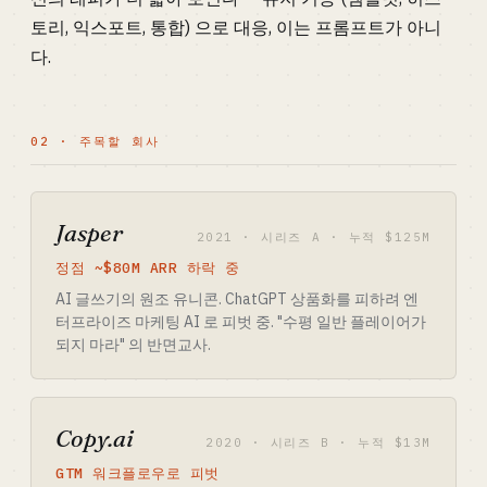
토리, 익스포트, 통합) 으로 대응, 이는 프롬프트가 아니
다.
02 · 주목할 회사
Jasper
2021 · 시리즈 A · 누적 $125M
정점 ~$80M ARR 하락 중
AI 글쓰기의 원조 유니콘. ChatGPT 상품화를 피하려 엔
터프라이즈 마케팅 AI 로 피벗 중. "수평 일반 플레이어가
되지 마라" 의 반면교사.
Copy.ai
2020 · 시리즈 B · 누적 $13M
GTM 워크플로우로 피벗