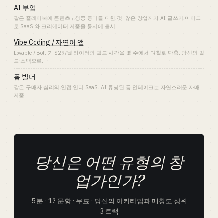
AI 부업
같은 플레이북에 콘텐츠 / 청중 풍미를 더한 것. 많은 창업자가 AI 글쓰기 마이크
로 SaaS 와 크리에이터 제품을 동시에 출시.
Vibe Coding / 자연어 앱
Lovable / Bolt 가 $29/월 라이터의 빌드 시간을 몇 주에서 며칠로 단축. 당신의 빌
드 스택으로.
폼 빌더
같은 구매자 심리의 인접 인디 SaaS. AI 튜닝된 폼 인테이크는 자연스러운 자매
제품.
당신은 어떤 유형의 창
업가인가?
5 분 · 12 문항 · 무료 · 당신의 아키타입과 매칭도 상위
3 트랙