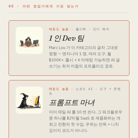
05 · 어떤 창업가에게 가장 맞는가
매칭도 높음
·
풀스택 · 인디 해커
1 인 Dev 팀
Marc Lou 가 이 카테고리의 글자 그대로
원형 — 엔지니어 1 명, 여러 도구, 월
$200K+. 출시 + X 마케팅 가능하면 AI 글
쓰기는 최저 마찰의 포트폴리오 경로.
매칭도 높음
·
노코드 AI · 도구 + 콘텐
츠
프롬프트 마녀
이미 매일 AI 를 10 번 쓴다. 그 워크플로우
중 하나를 $29/월 SaaS 로 제품화하는 게
최고 전환의 첫 수입. 우위는 안목 + 니치
깊이지 코드가 아니다.