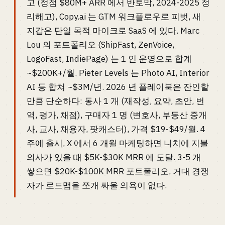
고 (정점 $80M+ ARR 에서 반토막, 2024-2025 정
리해고), Copy.ai 는 GTM 워크플로우로 피벗, 새
지갑은 단일 목적 마이크로 SaaS 에 있다. Marc
Lou 의 포트폴리오 (ShipFast, ZenVoice,
LogoFast, IndiePage) 는 1 인 운영으로 합계
~$200K+/월. Pieter Levels 는 Photo AI, Interior
AI 등 합쳐 ~$3M/년. 2026 년 플레이북은 잔인할
만큼 단순하다: 동사 1 개 (재작성, 요약, 초안, 번
역, 평가, 채점), 구매자 1 명 (변호사, 부동산 중개
사, 교사, 채용자, 팟캐스터), 가격 $19-$49/월. 4
주에 출시, X 에서 6 개월 마케팅하면 니치에 지불
의사가 있을 때 $5K-$30K MRR 에 도달. 3-5 개
쌓으면 $20K-$100K MRR 포트폴리오, 거대 경쟁
자가 로드맵을 쪼개 싸울 의욕이 없다.