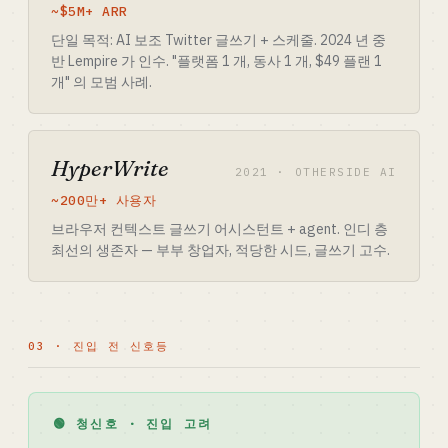
~$5M+ ARR
단일 목적: AI 보조 Twitter 글쓰기 + 스케줄. 2024 년 중
반 Lempire 가 인수. "플랫폼 1 개, 동사 1 개, $49 플랜 1
개" 의 모범 사례.
HyperWrite
2021 · OTHERSIDE AI
~200만+ 사용자
브라우저 컨텍스트 글쓰기 어시스턴트 + agent. 인디 층
최선의 생존자 — 부부 창업자, 적당한 시드, 글쓰기 고수.
03 · 진입 전 신호등
🟢 청신호 · 진입 고려