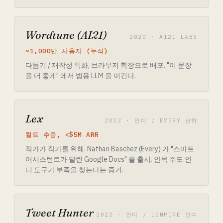
Wordtune (AI21)
2020 · AI21 LABS
~1,000만 사용자 (누적)
다듬기 / 재작성 특화, 브라우저 확장으로 배포. "이 문장
을 더 좋게" 에서 범용 LLM 을 이긴다.
Lex
2022 · 인디 / EVERY 산하
컬트 추종, <$5M ARR
작가가 작가를 위해. Nathan Baschez (Every) 가 "스마트
어시스턴트가 달린 Google Docs" 를 출시. 안목 주도 인
디 도구가 부족을 찾는다는 증거.
Tweet Hunter
2022 · 인디 / LEMPIRE 인수