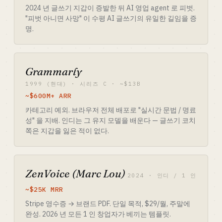
2024 년 글쓰기 지갑이 증발한 뒤 AI 영업 agent 로 피벗.
"피벗 아니면 사망" 이 수평 AI 글쓰기의 유일한 길임을 증
명.
Grammarly
1999 (현대) · 시리즈 C · ~$13B
~$600M+ ARR
카테고리 예외. 브라우저 전체 배포로 "실시간 문법 / 명료
성" 을 지배. 인디는 그 유지 모델을 배운다 — 글쓰기 코치
쪽은 지갑을 잃은 적이 없다.
ZenVoice (Marc Lou)
2024 · 인디 / 1 인
~$25K MRR
Stripe 영수증 → 브랜드 PDF. 단일 목적, $29/월, 주말에
완성. 2026 년 모든 1 인 창업자가 베끼는 템플릿.