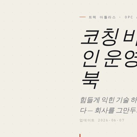
트랙 아틀라스 · OPC 
코칭 비
인 운영
북
힘들게 익힌 기술 하
다 — 회사를 그만두
업데이트 2026-06-07