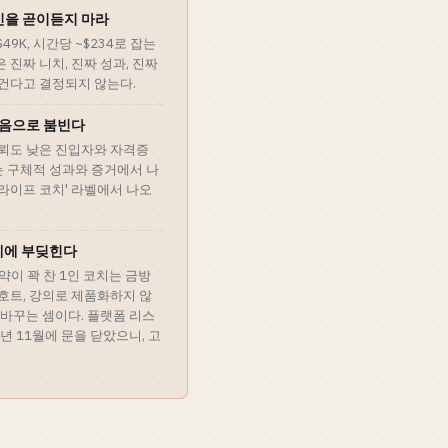
인을 곧이듣지 마라
49K, 시간당 ~$234로 잡는
은 진짜 니치, 진짜 성과, 진짜
내건다고 결정되지 않는다.
소음으로 붐빈다
신뢰도 낮은 진입자와 자격증
는 구체적 성과와 증거에서 나
'라이프 코치' 라벨에서 나오
계에 부딪힌다
약이 꽉 찬 1인 코치는 금방
코호트, 강의로 제품화하지 않
 바꾸는 셈이다. 플랫폼 리스
025년 11월에 문을 닫았으니, 고