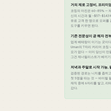
거의 제로 고정비, 프리미
코칭의 마진은 60~85% — 
신의 시간과 월 ~$57~$1
유료 고객 한 명으로 오퍼를
도구를 키우면 된다.
기존 전문성이 곧 해자 전
업계 베테랑이 이기는 곳이다. 
Uman의 7자리 커리어 코칭
요가 없다 — 이미 당신이 만
그건 제너럴리스트가 베끼기
저녁과 주말로 시작 가능,
검증된 경로는 니치를 좁히고
첫 5명을 따는 것 — 바이럴 팔
재직 중에 6자리를 쌓고, 
갔다.