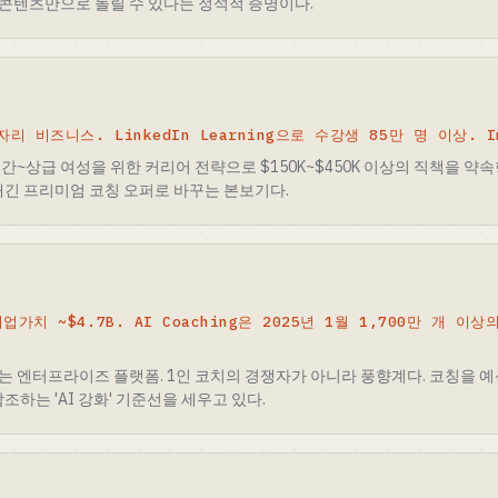
콘텐츠만으로 돌릴 수 있다는 정석적 증명이다.
자리 비즈니스. LinkedIn Learning으로 수강생 85만 명 이상. I
간~상급 여성을 위한 커리어 전략으로 $150K~$450K 이상의 직책을 약
매긴 프리미엄 코칭 오퍼로 바꾸는 본보기다.
 기업가치 ~$4.7B. AI Coaching은 2025년 1월 1,700만 개 
는 엔터프라이즈 플랫폼. 1인 코치의 경쟁자가 아니라 풍향계다. 코칭을 
조하는 'AI 강화' 기준선을 세우고 있다.