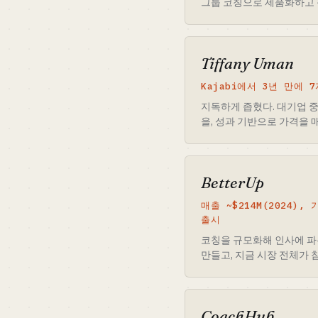
그룹 코칭으로 제품화하고 
Tiffany Uman
Kajabi에서 3년 만에 7
지독하게 좁혔다. 대기업 중
을, 성과 기반으로 가격을 
BetterUp
매출 ~$214M(2024),
출시
코칭을 규모화해 인사에 파
만들고, 지금 시장 전체가 참
CoachHub