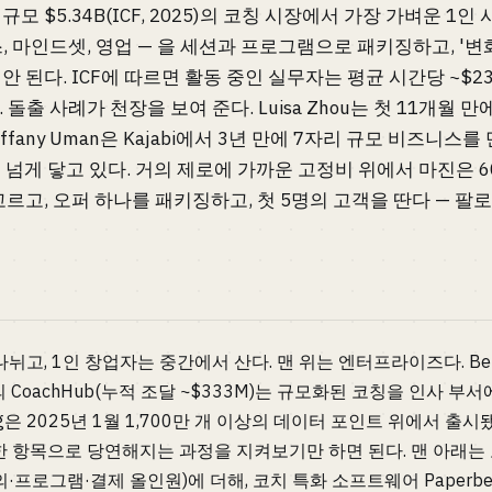
모 $5.34B(ICF, 2025)의 코칭 시장에서 가장 가벼운 1인
, 마인드셋, 영업 — 을 세션과 프로그램으로 패키징하고, '변화
 된다. ICF에 따르면 활동 중인 실무자는 평균 시간당 ~$234,
 돌출 사례가 천장을 보여 준다. Luisa Zhou는 첫 11개월 만
fany Uman은 Kajabi에서 3년 만에 7자리 규모 비즈니스를 
만 명 넘게 닿고 있다. 거의 제로에 가까운 고정비 위에서 마진은 6
고르고, 오퍼 하나를 패키징하고, 첫 5명의 고객을 딴다 — 팔로
뉘고, 1인 창업자는 중간에서 산다. 맨 위는 엔터프라이즈다. Bette
의 CoachHub(누적 조달 ~$333M)는 규모화된 코칭을 인사 부서
aching은 2025년 1월 1,700만 개 이상의 데이터 포인트 위에서 
한 항목으로 당연해지는 과정을 지켜보기만 하면 된다. 맨 아래는 도구
프로그램·결제 올인원)에 더해, 코치 특화 소프트웨어 Paperbell(월