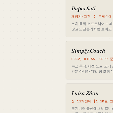
Paperbell
패키지·고객 수 무제한에 일괄
코치 특화 소프트웨어 — 패키
않고도 전문가처럼 보이고 
Simply.Coach
SOC2, HIPAA, GDP
목표 추적, 세션 노트, 고
인뿐 아니라 기업·팀 코칭 
Luisa Zhou
첫 11개월에 $1.1M로
엔지니어 출신에서 비즈니스