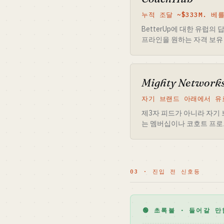
누적 조달 ~$333M. 
BetterUp에 대한 유럽
프라인을 원하는 자격 보유 
Mighty Network
자기 브랜드 아래에서 유
제3자 피드가 아니라 자기 
는 멤버십이나 코호트 프로
03 · 진입 전 신호등
🟢 초록불 · 들어갈 만