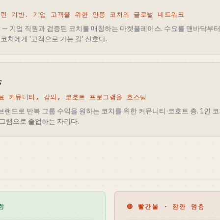
베를린 기반. 기업 고객을 위한 인증 코치의 글로벌 네트워크
의 답 — 기업 직원과 검증된 코치를 매칭하는 마켓플레이스. 수요를 맨바닥
코치에게 '고객으로 가는 길' 신호다.
s
료 커뮤니티, 강의, 코호트 프로그램을 호스팅
브랜드로 반복 그룹 수익을 원하는 코치를 위한 커뮤니티·코호트 층. 1인 코
그램으로 졸업하는 자리다.
함
🔴 빨간불 · 잠깐 멈춤