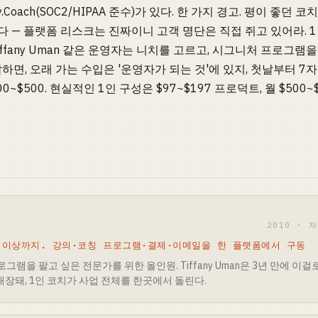
ply.Coach(SOC2/HIPAA 준수)가 있다. 한 가지 경고. 평이 좋던 코치용
았다 — 플랫폼 리스크는 진짜이니 고객 명단은 직접 쥐고 있어라. 
u나 Tiffany Uman 같은 운영자는 니치를 고르고, 시그니처 프로그
하면, 오래 가는 수입은 '운영자가 되는 것'에 있지, 첫날부터 7자
0~$500. 현실적인 1인 구성은 $97~$197 프로덕트, 월 $500
2010 · 
B 이상까지. 강의·코칭 프로그램·결제·이메일을 한 플랫폼에서 구동
램을 팔고 싶은 전문가를 위한 올인원. Tiffany Uman은 3년 만에 이걸
 내장돼, 1인 코치가 사업 전체를 한곳에서 돌린다.