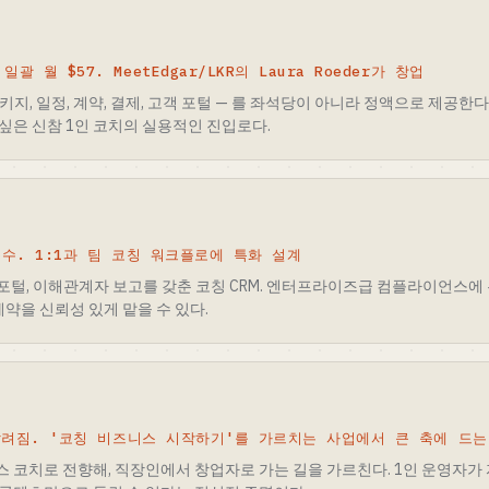
 월 $57. MeetEdgar/LKR의 Laura Roeder가 창업
지, 일정, 계약, 결제, 고객 포털 — 를 좌석당이 아니라 정액으로 제공한다.
싶은 신참 1인 코치의 실용적인 진입로다.
R 준수. 1:1과 팀 코칭 워크플로에 특화 설계
객 포털, 이해관계자 보고를 갖춘 코칭 CRM. 엔터프라이즈급 컴플라이언스에 
계약을 신뢰성 있게 맡을 수 있다.
 알려짐. '코칭 비즈니스 시작하기'를 가르치는 사업에서 큰 축에 드는
 코치로 전향해, 직장인에서 창업자로 가는 길을 가르친다. 1인 운영자가