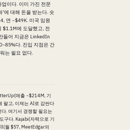
 사업이다. 이미 가진 전문
'에 대해 돈을 받는다. 숫
 연 ~$49K. 미국 임원
에 $1.1M에 도달했고, 전
만들어 지금은 LinkedIn
0~85%다. 진입 지점은 간
워는 필요 없다.
rUp(매출 ~$214M, 기
에 팔고, 이제는 AI로 감싼다
출시됐다. 여기서 경쟁할 필요는
다. Kajabi(자력으로 기
 $57, MeetEdgar의