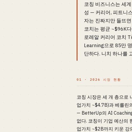
코칭 비즈니스는 세계 규
성 — 커리어, 피트니스
자는 진짜지만 들뜨면 안
코치는 평균 ~$96K다.
로레알 커리어 코치 Tif
Learning으로 85
단하다. 니치 하나를 
01 · 2026 시장 현황
코칭 시장은 세 개 층으로 나
업가치 ~$4.7B)과 베를린
— BetterUp의 AI Co
없다. 코칭이 기업 예산의 
업가치 ~$2B까지 키운 강의·