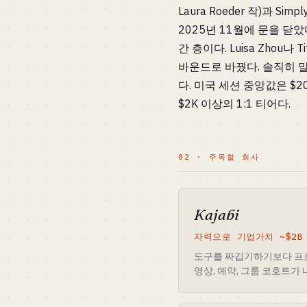
Laura Roeder 작)과 Sim
2025년 11월에 문을 닫
간 층이다. Luisa Zho
바운드로 바꿨다. 솔직히 말
다. 미국 세션 중앙값은 $20
$2K 이상의 1:1 티어다.
02 · 주목할 회사
Kajabi
자력으로 기업가치 ~$2
도구를 짜깁기하기보다 프로그
영상, 예약, 그룹 코호트가