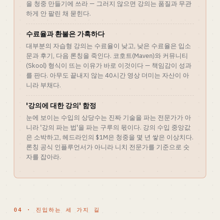
을 청중 만들기에 쓰라 — 그러지 않으면 강의는 품질과 무관
하게 안 팔린 채 묻힌다.
수료율과 환불은 가혹하다
대부분의 자습형 강의는 수료율이 낮고, 낮은 수료율은 입소
문과 후기, 다음 론칭을 죽인다. 코호트(Maven)와 커뮤니티
(Skool) 형식이 뜨는 이유가 바로 이것이다 — 책임감이 성과
를 판다. 아무도 끝내지 않는 40시간 영상 더미는 자산이 아
니라 부채다.
'강의에 대한 강의' 함정
눈에 보이는 수입의 상당수는 진짜 기술을 파는 전문가가 아
니라 '강의 파는 법'을 파는 구루의 몫이다. 강의 수입 중앙값
은 소박하고, 헤드라인의 $1M은 청중을 몇 년 쌓은 이상치다.
론칭 공식 인플루언서가 아니라 니치 전문가를 기준으로 숫
자를 잡아라.
04 · 진입하는 세 가지 길