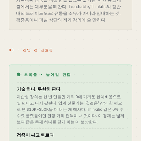
가져다줘 청중을 직접 만들 필요는 없지만, 자연 유입 매
출에서는 대부분을 떼간다. Teachable/Thinkific와 정반
대의 트레이드오프: 유통을 소유가 아니라 임대하는 것.
검증용이나 퍼널 상단의 저가 강의에 쓸 만하다.
03 · 진입 전 신호등
🟢 초록불 · 들어갈 만함
기술 하나, 무한히 판다
자습형 강의는 한 번 만들면 거의 0에 가까운 한계비용으로
몇 년이고 다시 팔린다. 업계 전문가는 '첫걸음' 강의 한 편으
로 연 $10K~$50K을 더 버는 게 예사다. Thinkific 같은 0% 수
수료 플랫폼이면 건당 거의 전액이 내 것이다. 이 경제는 넓게
보다 좁은 주제 하나를 깊게 파는 데 보상한다.
검증이 싸고 빠르다