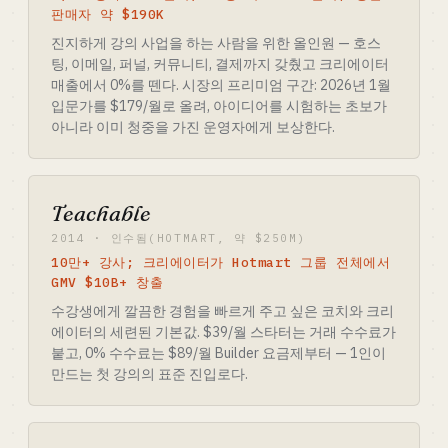
판매자 약 $190K
진지하게 강의 사업을 하는 사람을 위한 올인원 — 호스
팅, 이메일, 퍼널, 커뮤니티, 결제까지 갖췄고 크리에이터
매출에서 0%를 뗀다. 시장의 프리미엄 구간: 2026년 1월
입문가를 $179/월로 올려, 아이디어를 시험하는 초보가
아니라 이미 청중을 가진 운영자에게 보상한다.
Teachable
2014 · 인수됨(HOTMART, 약 $250M)
10만+ 강사; 크리에이터가 Hotmart 그룹 전체에서
GMV $10B+ 창출
수강생에게 깔끔한 경험을 빠르게 주고 싶은 코치와 크리
에이터의 세련된 기본값. $39/월 스타터는 거래 수수료가
붙고, 0% 수수료는 $89/월 Builder 요금제부터 — 1인이
만드는 첫 강의의 표준 진입로다.