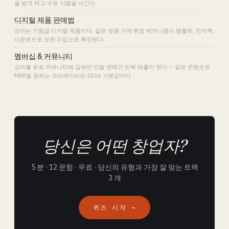
을 받게 하고 수료 이탈을 이긴다.
디지털 제품 판매법
강의는 기함급 디지털 제품이다. 같은 청중·가격·론칭 메커니즘이 템플릿, 전자책,
다운로드로 보완 수입으로 확장된다.
멤버십 & 커뮤니티
강의를 유료 커뮤니티에 감싸면 단발 판매가 반복 매출이 된다 — 같은 콘텐츠로
MRR을 원하는 크리에이터의 2026 기본값이다.
당신은 어떤 창업자?
5 분 · 12 문항 · 무료 · 당신의 유형과 가장 잘 맞는 트랙
3 개
퀴즈 시작 →