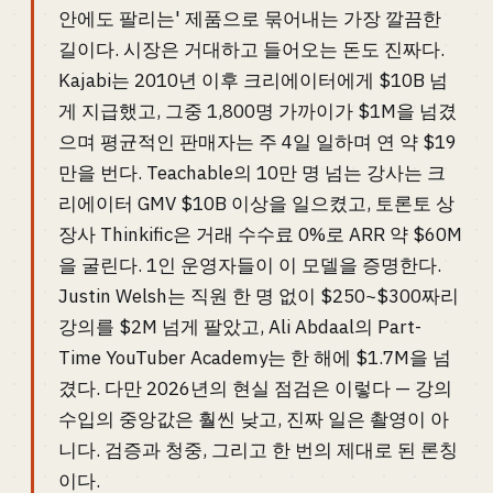
안에도 팔리는' 제품으로 묶어내는 가장 깔끔한
길이다. 시장은 거대하고 들어오는 돈도 진짜다.
Kajabi는 2010년 이후 크리에이터에게 $10B 넘
게 지급했고, 그중 1,800명 가까이가 $1M을 넘겼
으며 평균적인 판매자는 주 4일 일하며 연 약 $19
만을 번다. Teachable의 10만 명 넘는 강사는 크
리에이터 GMV $10B 이상을 일으켰고, 토론토 상
장사 Thinkific은 거래 수수료 0%로 ARR 약 $60M
을 굴린다. 1인 운영자들이 이 모델을 증명한다.
Justin Welsh는 직원 한 명 없이 $250~$300짜리
강의를 $2M 넘게 팔았고, Ali Abdaal의 Part-
Time YouTuber Academy는 한 해에 $1.7M을 넘
겼다. 다만 2026년의 현실 점검은 이렇다 — 강의
수입의 중앙값은 훨씬 낮고, 진짜 일은 촬영이 아
니다. 검증과 청중, 그리고 한 번의 제대로 된 론칭
이다.