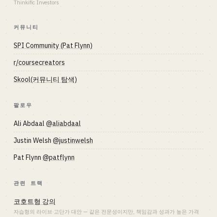
Thinkific Investors
커뮤니티
SPI Community (Pat Flynn)
r/coursecreators
Skool(커뮤니티 탐색)
팔로우
Ali Abdaal
@aliabdaal
Justin Welsh
@justinwelsh
Pat Flynn
@patflynn
관련 트랙
코호트형 강의
자습형의 라이브·고단가 대안 — 같은 전문성이지만, 책임감과 성과가 높은 가격