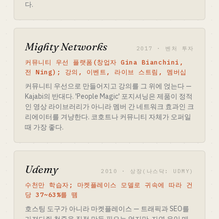
다.
Mighty Networks
2017 · 벤처 투자
커뮤니티 우선 플랫폼(창업자 Gina Bianchini,
전 Ning); 강의, 이벤트, 라이브 스트림, 멤버십
커뮤니티 우선으로 만들어지고 강의를 그 위에 얹는다 —
Kajabi의 반대다. 'People Magic' 포지셔닝은 제품이 정적
인 영상 라이브러리가 아니라 멤버 간 네트워크 효과인 크
리에이터를 겨냥한다. 코호트나 커뮤니티 자체가 오퍼일
때 가장 좋다.
Udemy
2010 · 상장(나스닥: UDMY)
수천만 학습자; 마켓플레이스 모델로 귀속에 따라 건
당 37~63%를 뗌
호스팅 도구가 아니라 마켓플레이스 — 트래픽과 SEO를