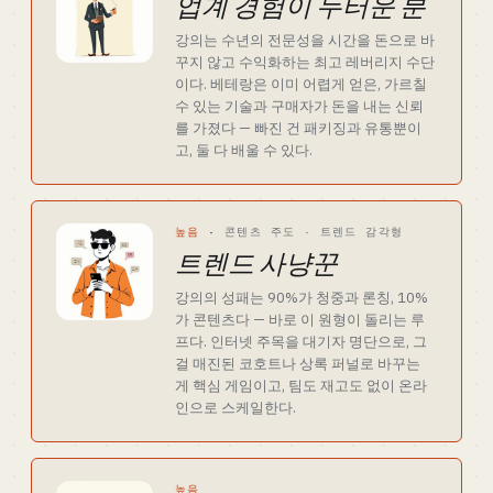
업계 경험이 두터운 분
강의는 수년의 전문성을 시간을 돈으로 바
꾸지 않고 수익화하는 최고 레버리지 수단
이다. 베테랑은 이미 어렵게 얻은, 가르칠
수 있는 기술과 구매자가 돈을 내는 신뢰
를 가졌다 — 빠진 건 패키징과 유통뿐이
고, 둘 다 배울 수 있다.
높음
·
콘텐츠 주도 · 트렌드 감각형
트렌드 사냥꾼
강의의 성패는 90%가 청중과 론칭, 10%
가 콘텐츠다 — 바로 이 원형이 돌리는 루
프다. 인터넷 주목을 대기자 명단으로, 그
걸 매진된 코호트나 상록 퍼널로 바꾸는
게 핵심 게임이고, 팀도 재고도 없이 온라
인으로 스케일한다.
높음