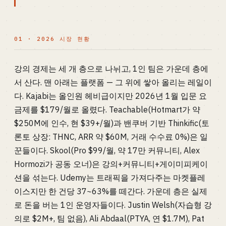
01 · 2026 시장 현황
강의 경제는 세 개 층으로 나뉘고, 1인 팀은 가운데 층에
서 산다. 맨 아래는 플랫폼 — 그 위에 쌓아 올리는 레일이
다. Kajabi는 올인원 헤비급이지만 2026년 1월 입문 요
금제를 $179/월로 올렸다. Teachable(Hotmart가 약
$250M에 인수, 현 $39+/월)과 밴쿠버 기반 Thinkific(토
론토 상장: THNC, ARR 약 $60M, 거래 수수료 0%)은 일
꾼들이다. Skool(Pro $99/월, 약 17만 커뮤니티, Alex
Hormozi가 공동 오너)은 강의+커뮤니티+게이미피케이
션을 섞는다. Udemy는 트래픽을 가져다주는 마켓플레
이스지만 한 건당 37~63%를 떼간다. 가운데 층은 실제
로 돈을 버는 1인 운영자들이다. Justin Welsh(자습형 강
의로 $2M+, 팀 없음), Ali Abdaal(PTYA, 연 $1.7M), Pat