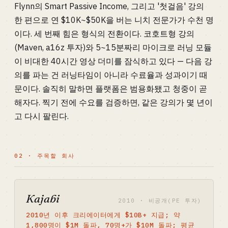
Flynn의 Smart Passive Income, 그리고 '첫걸음' 강의
한 편으로 연 $10K~$50K을 버는 니치 전문가가 수천 명
이다. 세 번째 힘은 형식의 전환이다. 코호트형 강의
(Maven, a16z 투자)와 5~15분짜리 마이크로 러닝 모듈
이 비대한 40시간 영상 더미를 잠식하고 있다 — 다음 강
의를 파는 건 러닝타임이 아니라 수료율과 성과이기 때
문이다. 솔직히 말하면 플랫폼은 범용화됐고 청중이 곧
해자다. 찍기 전에 수요를 검증하면, 같은 강의가 몇 년이
고 다시 팔린다.
02 · 주목할 회사
Kajabi
2010 · 비공개(PE 투자)
2010년 이후 크리에이터에게 $10B+ 지급; 약
1,800명이 $1M 돌파, 70명+가 $10M 돌파; 평균