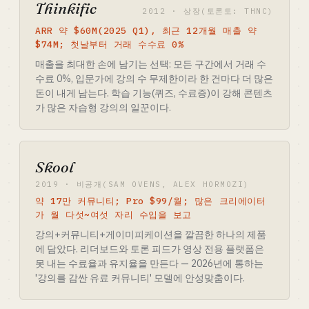
Thinkific
2012 · 상장(토론토: THNC)
ARR 약 $60M(2025 Q1), 최근 12개월 매출 약
$74M; 첫날부터 거래 수수료 0%
매출을 최대한 손에 남기는 선택: 모든 구간에서 거래 수
수료 0%, 입문가에 강의 수 무제한이라 한 건마다 더 많은
돈이 내게 남는다. 학습 기능(퀴즈, 수료증)이 강해 콘텐츠
가 많은 자습형 강의의 일꾼이다.
Skool
2019 · 비공개(SAM OVENS, ALEX HORMOZI)
약 17만 커뮤니티; Pro $99/월; 많은 크리에이터
가 월 다섯~여섯 자리 수입을 보고
강의+커뮤니티+게이미피케이션을 깔끔한 하나의 제품
에 담았다. 리더보드와 토론 피드가 영상 전용 플랫폼은
못 내는 수료율과 유지율을 만든다 — 2026년에 통하는
'강의를 감싼 유료 커뮤니티' 모델에 안성맞춤이다.