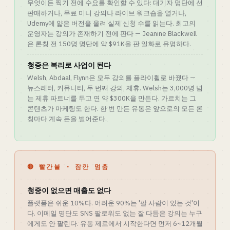
무엇이든 찍기 전에 수요를 확인할 수 있다: 대기자 명단에 선
판매하거나, 무료 미니 강의나 라이브 워크숍을 열거나,
Udemy에 얇은 버전을 올려 실제 신청 수를 읽는다. 최고의
운영자는 강의가 존재하기 전에 판다 — Jeanine Blackwell
은 론칭 전 150명 명단에 약 $91K을 판 일화로 유명하다.
청중은 복리로 사업이 된다
Welsh, Abdaal, Flynn은 모두 강의를 플라이휠로 바꿨다 —
뉴스레터, 커뮤니티, 두 번째 강의, 제휴. Welsh는 3,000명 넘
는 제휴 파트너를 두고 연 약 $300K을 만든다. 가르치는 그
콘텐츠가 마케팅도 한다. 한 번 만든 유통은 앞으로의 모든 론
칭마다 계속 돈을 벌어준다.
🔴 빨간불 · 잠깐 멈춤
청중이 없으면 매출도 없다
플랫폼은 쉬운 10%다. 어려운 90%는 '팔 사람이 있는 것'이
다. 이메일 명단도 SNS 팔로워도 없는 잘 다듬은 강의는 누구
에게도 안 팔린다. 유통 제로에서 시작한다면 먼저 6~12개월