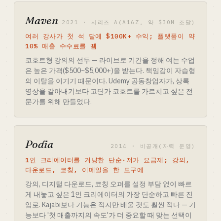
Maven
2021 · 시리즈 A(A16Z, 약 $30M 조달)
여러 강사가 첫 석 달에 $100K+ 수익; 플랫폼이 약
10% 매출 수수료를 뗌
코호트형 강의의 선두 — 라이브로 기간을 정해 여는 수업
은 높은 가격($500~$5,000+)을 받는다. 책임감이 자습형
의 이탈을 이기기 때문이다. Udemy 공동창업자가, 상록
영상을 갈아내기보다 고단가 코호트를 가르치고 싶은 전
문가를 위해 만들었다.
Podia
2014 · 비공개(자력 운영)
1인 크리에이터를 겨냥한 단순·저가 요금제; 강의,
다운로드, 코칭, 이메일을 한 도구에
강의, 디지털 다운로드, 코칭 오퍼를 설정 부담 없이 빠르
게 내놓고 싶은 1인 크리에이터의 가장 단순하고 빠른 진
입로. Kajabi보다 기능은 적지만 배울 것도 훨씬 적다 — 기
능보다 '첫 매출까지의 속도'가 더 중요할 때 맞는 선택이