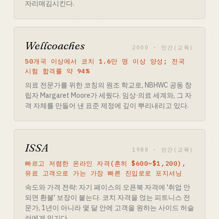
자리매김시킨다.
Wellcoaches
2000 · 민간(교육)
50개국 이상에서 코치 1.6만 명 이상 양성; 전국
시험 합격률 약 94%
의료 전문가를 위한 코칭의 원조 학교로, NBHWC 공동 창
립자 Margaret Moore가 세웠다. 임상·의료 세계와, 그 자
격 자체를 만들어 낸 표준 제정에 깊이 뿌리내리고 있다.
ISSA
1988 · 민간(교육)
빠르고 저렴한 온라인 자격(흔히 $600~$1,200),
유료 고객으로 가는 가장 빠른 진입로로 포지셔닝
속도와 가격 전략: 자기 페이스의 오픈북 자격에 '취업 안
되면 환불' 보장이 붙는다. 코치 자격을 얹는 피트니스 전
문가, 1년이 아니라 몇 달 안에 고객을 원하는 사이드 허슬
러에게 인기다.