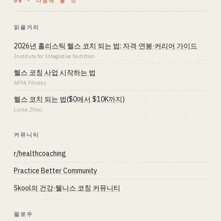
06 · 다음에 볼 것
읽을거리
2026년 홀리스틱 헬스 코치 되는 법: 자격·연봉·커리어 가이드
Institute for Integrative Nutrition
헬스 코칭 사업 시작하는 법
AFPA Fitness
헬스 코치 되는 법($0에서 $10K까지)
Luisa Zhou
커뮤니티
r/healthcoaching
Practice Better Community
Skool의 건강·웰니스 코칭 커뮤니티
팔로우