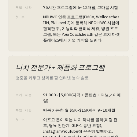
75시간 프로그램에 6~12개월, 그다음 시험
투입 시간
NBHWC 인증 프로그램(FMCA, Wellcoaches,
첫 수
IIN, PN Level 2)에 등록해 NBC-HWC 시험에
합격한 뒤, 기능의학 클리닉 제휴, 병원 프로
그램, 또는 YourCoach.health 같은 코치 마켓
플레이스에서 기업 계약을 노린다.
니치 전문가 + 제품화 프로그램
청중을 키우고 성과를 팔 인터넷 능숙 솔로
$1,000~$5,000(자격 + 콘텐츠 + 퍼널／이메
초기 자본
일)
반복 가능한 월 $5K~$15K까지 9~18개월
투입 시간
아프고 돈이 되는 니치 하나를 골라(폐경 전
첫 수
후, 당뇨 전단계, GLP-1 동반 코칭),
Instagram/YouTube에 꾸준히 발행하고,