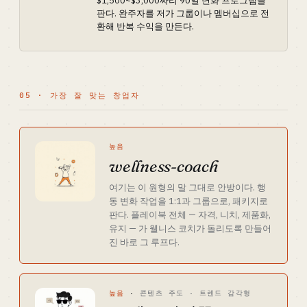
$1,500~$3,000짜리 90일 변화 프로그램을
판다. 완주자를 저가 그룹이나 멤버십으로 전
환해 반복 수익을 만든다.
05 · 가장 잘 맞는 창업자
높음
wellness-coach
여기는 이 원형의 말 그대로 안방이다. 행
동 변화 작업을 1:1과 그룹으로, 패키지로
판다. 플레이북 전체 — 자격, 니치, 제품화,
유지 — 가 웰니스 코치가 돌리도록 만들어
진 바로 그 루프다.
높음
·
콘텐츠 주도 · 트렌드 감각형