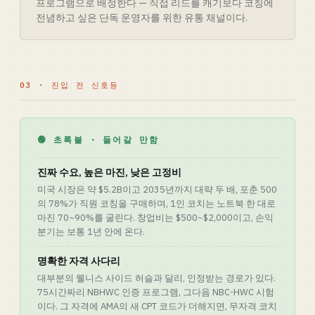
프로그램으로 배정한다 — 직접 리드를 캐기보다 코칭에
전념하고 싶은 단독 운영자를 위한 유통 채널이다.
03 · 진입 전 신호등
🟢 초록불 · 들어갈 만함
진짜 수요, 높은 마진, 낮은 고정비
미국 시장은 약 $5.2B이고 2035년까지 대략 두 배, 포춘 500
의 78%가 직원 코칭을 구매하며, 1인 코치는 노트북 한 대로
마진 70~90%를 굴린다. 창업비는 $500~$2,000이고, 손익
분기는 보통 1년 안에 온다.
명확한 자격 사다리
대부분의 웰니스 사이드 허슬과 달리, 인정받는 경로가 있다.
75시간짜리 NBHWC 인증 프로그램, 그다음 NBC-HWC 시험
이다. 그 자격에 AMA의 새 CPT 코드가 더해지면, 무자격 코치