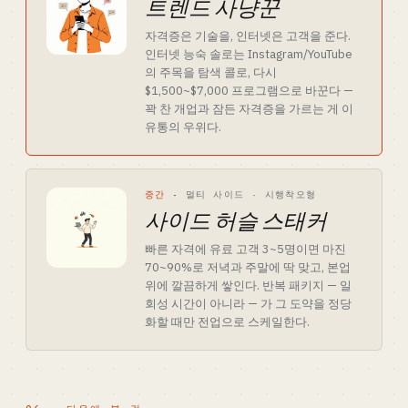
트렌드 사냥꾼
자격증은 기술을, 인터넷은 고객을 준다.
인터넷 능숙 솔로는 Instagram/YouTube
의 주목을 탐색 콜로, 다시
$1,500~$7,000 프로그램으로 바꾼다 —
꽉 찬 개업과 잠든 자격증을 가르는 게 이
유통의 우위다.
중간
·
멀티 사이드 · 시행착오형
사이드 허슬 스태커
빠른 자격에 유료 고객 3~5명이면 마진
70~90%로 저녁과 주말에 딱 맞고, 본업
위에 깔끔하게 쌓인다. 반복 패키지 — 일
회성 시간이 아니라 — 가 그 도약을 정당
화할 때만 전업으로 스케일한다.