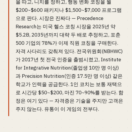
을 따고, 니치를 정하고, 행동 변화 코칭을 월
$200~$600 패키지나 $1,500~$7,000 프로그램
으로 판다. 시장은 진짜다 — Precedence
Research는 미국 헬스 코칭 시장을 2025년 약
$5.2B, 2035년까지 대략 두 배로 추정하고, 포춘
500 기업의 78%가 이제 직원 코칭을 구매한다.
자격 사다리도 갖춰져 있다. 전국위원회(NBHWC)
가 2017년 첫 전국 인증을 출범시켰고, Institute
for Integrative Nutrition(졸업생 10만 명 이상)
과 Precision Nutrition(인증 17.5만 명 이상) 같은
학교가 인력을 공급한다. 1인 코치는 보통 재택으
로 시간당 $50~$200, 마진 70~90%를 받는다. 함
정은 여기 있다 — 자격증은 기술을 주지만 고객은
주지 않는다. 유통이 이 게임의 전부다.