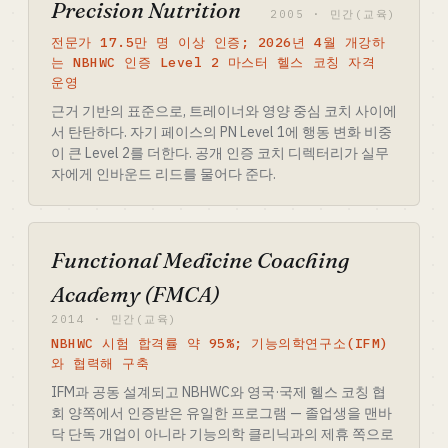
Precision Nutrition
2005 · 민간(교육)
전문가 17.5만 명 이상 인증; 2026년 4월 개강하
는 NBHWC 인증 Level 2 마스터 헬스 코칭 자격
운영
근거 기반의 표준으로, 트레이너와 영양 중심 코치 사이에
서 탄탄하다. 자기 페이스의 PN Level 1에 행동 변화 비중
이 큰 Level 2를 더한다. 공개 인증 코치 디렉터리가 실무
자에게 인바운드 리드를 물어다 준다.
Functional Medicine Coaching
Academy (FMCA)
2014 · 민간(교육)
NBHWC 시험 합격률 약 95%; 기능의학연구소(IFM)
와 협력해 구축
IFM과 공동 설계되고 NBHWC와 영국·국제 헬스 코칭 협
회 양쪽에서 인증받은 유일한 프로그램 — 졸업생을 맨바
닥 단독 개업이 아니라 기능의학 클리닉과의 제휴 쪽으로