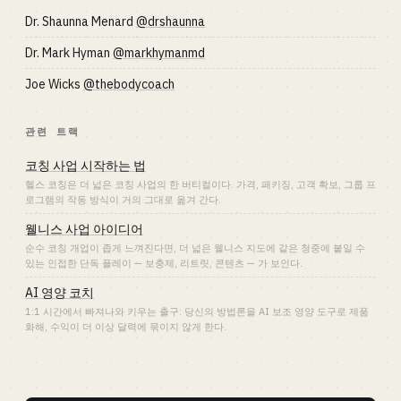
Dr. Shaunna Menard
@drshaunna
Dr. Mark Hyman
@markhymanmd
Joe Wicks
@thebodycoach
관련 트랙
코칭 사업 시작하는 법
헬스 코칭은 더 넓은 코칭 사업의 한 버티컬이다. 가격, 패키징, 고객 확보, 그룹 프
로그램의 작동 방식이 거의 그대로 옮겨 간다.
웰니스 사업 아이디어
순수 코칭 개업이 좁게 느껴진다면, 더 넓은 웰니스 지도에 같은 청중에 붙일 수
있는 인접한 단독 플레이 — 보충제, 리트릿, 콘텐츠 — 가 보인다.
AI 영양 코치
1:1 시간에서 빠져나와 키우는 출구: 당신의 방법론을 AI 보조 영양 도구로 제품
화해, 수익이 더 이상 달력에 묶이지 않게 한다.