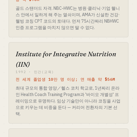
골드 스탠더드 자격. NBC-HWC는 병원·클리닉·기업 웰니
스 안에서 일하게 해 주는 열쇠이며, AMA가 신설한 건강·
웰빙 코칭 CPT 코드의 토대다. 먼저 75시간짜리 NBHWC
인증 프로그램을 마치지 않으면 딸 수 없다.
Institute for Integrative Nutrition
(IIN)
1992 · 민간(교육)
전 세계 졸업생 10만 명 이상; 연 매출 약 $56M
최대 규모의 통합 영양／헬스 코치 학교로, 1년짜리 온라
인 Health Coach Training Program과 '바이오 개별성' 프
레이밍으로 유명하다. 임상 기술만이 아니라 코칭을 사업
으로 키우는 데 비중을 둔다 — 커리어 전환자의 기본 선
택.