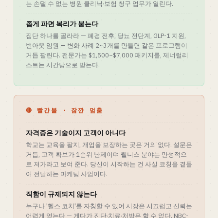
는 손댈 수 없는 병원·클리닉·보험 청구 업무가 열린다.
좁게 파면 복리가 붙는다
집단 하나를 골라라 — 폐경 전후, 당뇨 전단계, GLP-1 지원,
번아웃 임원 — 변화 사례 2~3개를 만들면 같은 프로그램이
거듭 팔린다. 전문가는 $1,500~$7,000 패키지를, 제너럴리
스트는 시간당으로 받는다.
🔴 빨간불 · 잠깐 멈춤
자격증은 기술이지 고객이 아니다
학교는 교육을 팔지, 개업을 보장하는 곳은 거의 없다. 설문은
거듭, 고객 확보가 1순위 난제이며 웰니스 분야는 만성적으
로 저가라고 보여 준다. 당신이 시작하는 건 사실 코칭을 곁들
여 전달하는 마케팅 사업이다.
직함이 규제되지 않는다
누구나 '헬스 코치'를 자칭할 수 있어 시장은 시끄럽고 신뢰는
어렵게 얻는다 — 게다가 진단·치료·처방은 할 수 없다. NBC-