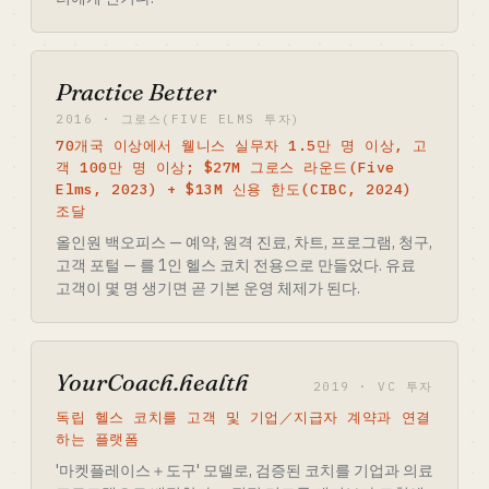
Practice Better
2016 · 그로스(FIVE ELMS 투자)
70개국 이상에서 웰니스 실무자 1.5만 명 이상, 고
객 100만 명 이상; $27M 그로스 라운드(Five
Elms, 2023) + $13M 신용 한도(CIBC, 2024)
조달
올인원 백오피스 — 예약, 원격 진료, 차트, 프로그램, 청구,
고객 포털 — 를 1인 헬스 코치 전용으로 만들었다. 유료
고객이 몇 명 생기면 곧 기본 운영 체제가 된다.
YourCoach.health
2019 · VC 투자
독립 헬스 코치를 고객 및 기업／지급자 계약과 연결
하는 플랫폼
'마켓플레이스＋도구' 모델로, 검증된 코치를 기업과 의료