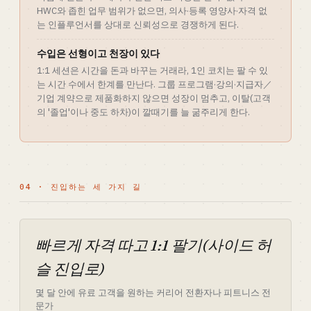
HWC와 좁힌 업무 범위가 없으면, 의사·등록 영양사·자격 없
는 인플루언서를 상대로 신뢰성으로 경쟁하게 된다.
수입은 선형이고 천장이 있다
1:1 세션은 시간을 돈과 바꾸는 거래라, 1인 코치는 팔 수 있
는 시간 수에서 한계를 만난다. 그룹 프로그램·강의·지급자／
기업 계약으로 제품화하지 않으면 성장이 멈추고, 이탈(고객
의 '졸업'이나 중도 하차)이 깔때기를 늘 굶주리게 한다.
04 · 진입하는 세 가지 길
빠르게 자격 따고 1:1 팔기(사이드 허
슬 진입로)
몇 달 안에 유료 고객을 원하는 커리어 전환자나 피트니스 전
문가