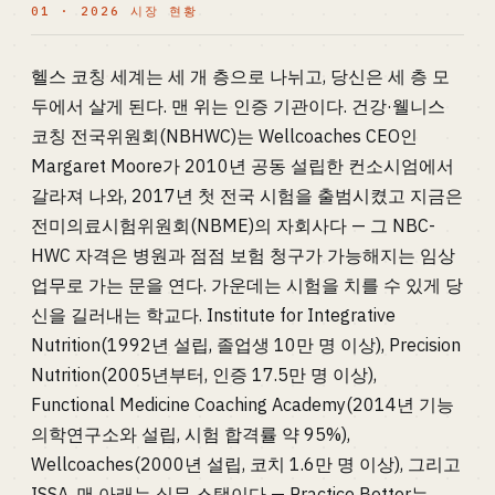
01 · 2026 시장 현황
헬스 코칭 세계는 세 개 층으로 나뉘고, 당신은 세 층 모
두에서 살게 된다. 맨 위는 인증 기관이다. 건강·웰니스
코칭 전국위원회(NBHWC)는 Wellcoaches CEO인
Margaret Moore가 2010년 공동 설립한 컨소시엄에서
갈라져 나와, 2017년 첫 전국 시험을 출범시켰고 지금은
전미의료시험위원회(NBME)의 자회사다 — 그 NBC-
HWC 자격은 병원과 점점 보험 청구가 가능해지는 임상
업무로 가는 문을 연다. 가운데는 시험을 치를 수 있게 당
신을 길러내는 학교다. Institute for Integrative
Nutrition(1992년 설립, 졸업생 10만 명 이상), Precision
Nutrition(2005년부터, 인증 17.5만 명 이상),
Functional Medicine Coaching Academy(2014년 기능
의학연구소와 설립, 시험 합격률 약 95%),
Wellcoaches(2000년 설립, 코치 1.6만 명 이상), 그리고
ISSA. 맨 아래는 실무 스택이다 — Practice Better는