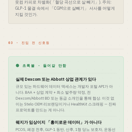
웃컴 카피로 차별화(「혈당 곡선으로 살 빼기」). 주의:
GLP-1 물결 속에서 「CGM으로 살빼기」 서사를 어떻게
지킬 것인가.
03 · 진입 전 신호등
🟢 초록불 · 들어갈 만함
실제 Dexcom 또는 Abbott 상업 관계가 있다
규모 있는 하드웨어 데이터 액세스는 개발자 포털 API가 아
니다. BAA + 상업 계약 + 최소 발주량 약정, 전
Dexcom/Abbott BD 또는 동급 소개인을 통해 협상. 이것 없
이는 Stelo OEM 리브랜딩이거나 HealthKit 스크래핑 — 진짜
프로덕트를 만드는 게 아니다.
웨지가 임상이지 「흥미로운 데이터」가 아니다
PCOS, 폐경 전후, GLP-1 동반, 산후, 1형 당뇨 보호자, 운동선