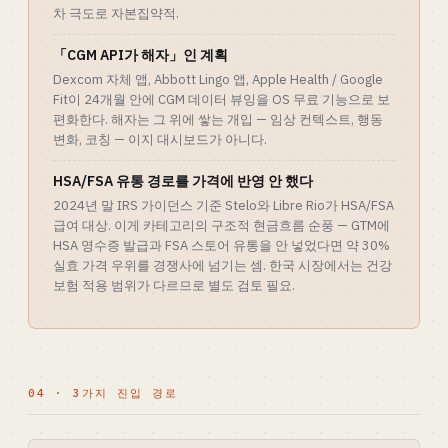
차 극도로 자본집약적.
「CGM API가 해자」인 계획
Dexcom 자체 앱, Abbott Lingo 앱, Apple Health / Google
Fit이 24개월 안에 CGM 데이터 뷰잉을 OS 무료 기능으로 보
편화한다. 해자는 그 위에 쌓는 개입 — 임상 컨텍스트, 행동
변화, 코칭 — 이지 대시보드가 아니다.
HSA/FSA 유통 경로를 가격에 반영 안 했다
2024년 말 IRS 가이던스 기준 Stelo와 Libre Rio가 HSA/FSA
급여 대상. 이게 카테고리의 구조적 현금흐름 순풍 — GTM에
HSA 영수증 발급과 FSA 스토어 유통을 안 넣었다면 약 30%
실효 가격 우위를 경쟁사에 넘기는 셈. 한국 시장에서는 건강
보험 적용 범위가 다르므로 별도 검토 필요.
04 · 3가지 진입 경로