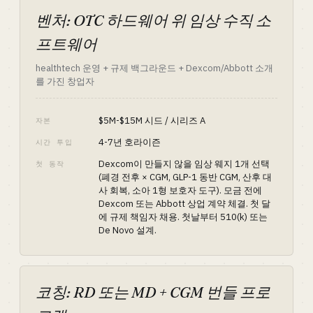
벤처: OTC 하드웨어 위 임상 수직 소
프트웨어
healthtech 운영 + 규제 백그라운드 + Dexcom/Abbott 소개
를 가진 창업자
$5M-$15M 시드 / 시리즈 A
자본
4-7년 호라이즌
시간 투입
Dexcom이 만들지 않을 임상 웨지 1개 선택
첫 동작
(폐경 전후 × CGM, GLP-1 동반 CGM, 산후 대
사 회복, 소아 1형 보호자 도구). 모금 전에
Dexcom 또는 Abbott 상업 계약 체결. 첫 달
에 규제 책임자 채용. 첫날부터 510(k) 또는
De Novo 설계.
코칭: RD 또는 MD + CGM 번들 프로