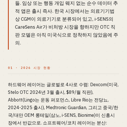
들. 임상 또는 행동 개입 웨지 없는 순수 데이터 추
적 앱은 출시 즉사. 한국 시장에서는 의료기기법
상 CGM이 의료기기로 분류되어 있고, i-SENS의
CareSens Air가 비처방 시장을 향하지만 OTC 직
판 모델은 아직 미국식으로 정착하지 않았음에 주
의.
01 · 2026 시장 현황
하드웨어 레이어는 글로벌로 4사로 수렴: Dexcom(미국,
Stelo OTC 2024년 3월 출시, $89/월 직판),
Abbott(Lingo는 운동 퍼포먼스, Libre Rio는 전당뇨,
2024-2025 출시), Medtronic Guardian, 그리고 중국/한
국/대만 OEM 롱테일(삼노, i-SENS, Bionime)이 신흥시
장에서 반값으로. 소프트웨어/코치 레이어는 분산: