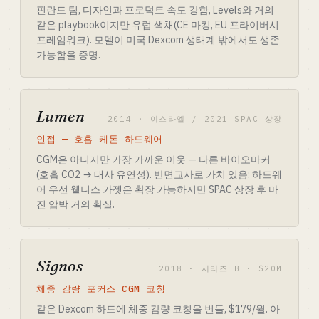
핀란드 팀, 디자인과 프로덕트 속도 강함, Levels와 거의
같은 playbook이지만 유럽 색채(CE 마킹, EU 프라이버시
프레임워크). 모델이 미국 Dexcom 생태계 밖에서도 생존
가능함을 증명.
Lumen
2014 · 이스라엘 / 2021 SPAC 상장
인접 — 호흡 케톤 하드웨어
CGM은 아니지만 가장 가까운 이웃 — 다른 바이오마커
(호흡 CO2 → 대사 유연성). 반면교사로 가치 있음: 하드웨
어 우선 웰니스 가젯은 확장 가능하지만 SPAC 상장 후 마
진 압박 거의 확실.
Signos
2018 · 시리즈 B · $20M
체중 감량 포커스 CGM 코칭
같은 Dexcom 하드에 체중 감량 코칭을 번들, $179/월. 아