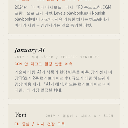
2024년 「데이터 대시보드」에서 「RD 주도 코칭, CGM
포함」으로 크게 피벗. Levels playbook보다 Nourish
playbook에 더 가깝다. 지속 가능한 해자는 하드웨어가
아니라 사람 — 영양사라는 것을 증명한 피벗.
January AI
2017 · 누적 ~$13M / FELICIS VENTURES
CGM 안 차고도 혈당 반응 예측
기술파 베팅: AI가 식품의 혈당 반응을 예측, 장기 센서 미
장착(초기 2주 캘리브레이션 후). 규모가 되면 하드웨어
경상 비용 제거. 「AI가 해자, 하드는 캘리브레이션 데이
터만」의 가장 깔끔한 형태.
Veri
2019 · 헬싱키 / 시리즈 A · $19M
EU 중심 / 대사 건강 구독