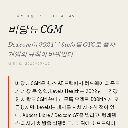
트랙 아틀라스 · OPC ATLAS
비당뇨 CGM
Dexcom이 2024년 Stelo를 OTC로 풀자
게임의 규칙이 바뀌었다
업데이트 2026-05-12
비당뇨 CGM은 헬스 AI 트랙에서 하드웨어 의존도
가 가장 큰 영역. Levels Health는 2022년 「건강
한 사람도 CGM 쓴다」 구독 모델로 $80M까지 모
금했지만, Levels는 센서를 자체 제조한 적이 없
다. Abbott Libre / Dexcom G7을 빌리고, 텔레헬
스 의사가 처방을 발행하고, 그 위에 소프트웨어