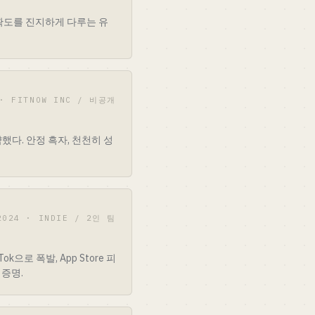
정확도를 진지하게 다루는 유
 · FITNOW INC / 비공개
약했다. 안정 흑자, 천천히 성
2024 · INDIE / 2인 팀
ok으로 폭발, App Store 피
 증명.