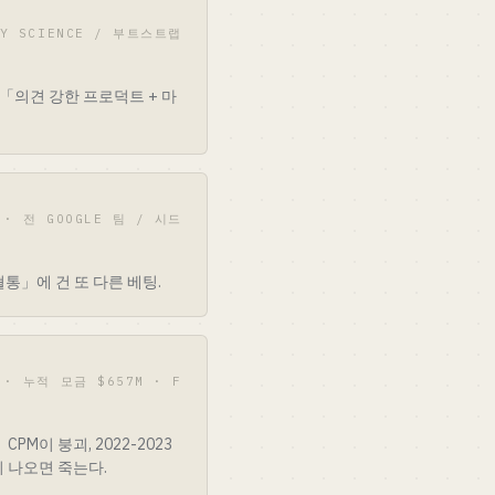
 BY SCIENCE / 부트스트랩
장. 「의견 강한 프로덕트 + 마
 · 전 GOOGLE 팀 / 시드
술 혈통」에 건 또 다른 베팅.
 · 누적 모금 $657M · F
CPM이 붕괴, 2022-2023
약이 나오면 죽는다.