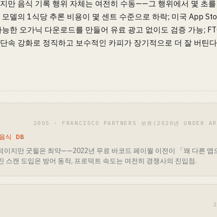
지만 음식 기록 행위 자체는 여전히 수동——그 행위에서 몇 초를 
모델의 1식당 추론 비용이 몇 센트 수준으로 하락; 미국 App Store에서 
능한 오가닉 다운로드를 만들어 유료 광고 없이도 검증 가능; FT
단속 강화로 정직하고 보수적인 카피가 장기적으로 더 잘 버틴다
2005 · FRANCISCO PARTNERS 보유(2020년 UNDER 
음식 DB
무적이지만 굿윌은 최약——2022년 무료 바코드 페이월 이전이 「왜 다른 
 사진 스캔 도입은 방어 동작, 프로덕트 속도는 여전히 경쟁사의 진입점.