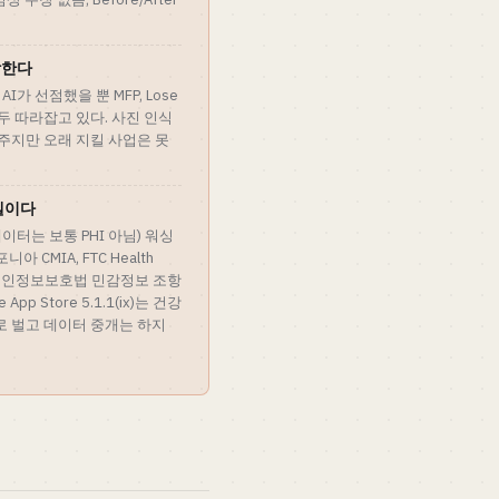
각한다
I가 선점했을 뿐 MFP, Lose
sion 모두 따라잡고 있다. 사진 인식
어주지만 오래 지킬 사업은 못
델이다
이터는 보통 PHI 아님) 워싱
포니아 CMIA, FTC Health
e, 한국 개인정보보호법 민감정보 조항
pp Store 5.1.1(ix)는 건강
로 벌고 데이터 중개는 하지