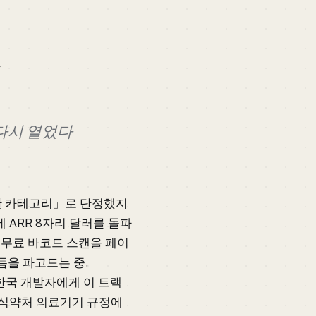
을 다시 열었다
끝난 카테고리」로 단정했지
만에 ARR 8자리 달러를 돌파
년 무료 바코드 스캔을 페이
 틈을 파고드는 중.
. 한국 개발자에게 이 트랙
국 식약처 의료기기 규정에