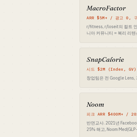
MacroFactor
ARR $5M+ / 광고 0,
r/fitness, r/lose
니아 커뮤니티 = 복리 리텐
SnapCalorie
시드 $2M (Index, GV)
창업팀은 전 Google Lens
Noom
피크 ARR $400M+ / 
반면교사. 2021년 Facebo
25% 해고, Noom Med(G