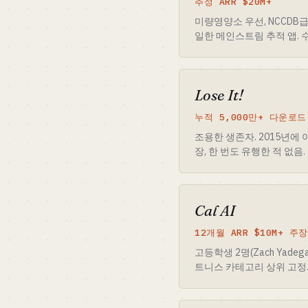
추정 ARR $20M+
미량영양소 우선, NCCDB
일한 메인스트림 추적 앱. 
Lose It!
누적 5,000만+ 다운로드
조용한 생존자. 2015년에 이
장, 한 번도 유행한 적 없음.
Cal AI
12개월 ARR $10M+ 주장
고등학생 2명(Zach Yadega
트니스 카테고리 상위 고정. 비