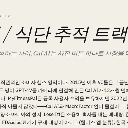
ATLAS
/ 식단 추적 트랙
이 수성하는 사이, Cal AI는 사진 버튼 하나로 시장
직관적인 소비자 헬스 영역이다. 2015년 이후 VC들은 「
두 명이 GPT-4V를 카메라에 연결해 만든 Cal AI가 12개월 
. MyFitnessPal은 등록 사용자 수억을 보유하지만 2022
직 아물지 않았다——Cal AI와 MacroFactor 인디 물결이 그
량영양소 마니아의 성지, Lose It!은 조용히 흑자를 내는 베테랑
 FDA의 의료기기 규제 대상이 아니고(웰니스 앱 분류), 한