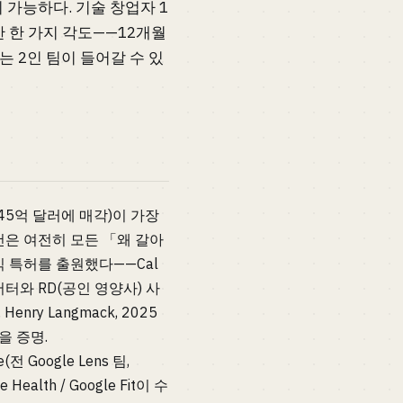
이 가능하다. 기술 창업자 1
한 명확한 한 가지 각도——12개월
는 2인 팀이 들어갈 수 있
s에 3.45억 달러에 매각)이 가장
건은 여전히 모든 「왜 갈아
인식 특허를 출원했다——Cal
어터와 RD(공인 영양사) 사
enry Langmack, 2025
을 증명.
(전 Google Lens 팀,
ealth / Google Fit이 수