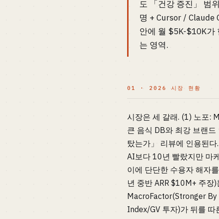
도 「건강 증진」 범위 
명 + Cursor / Cla
안에 월 $5K-$10K
는 영역.
01 · 2026 시장 현황
시장은 세 갈래. (1) 노포: My
큰 음식 DB와 최강 브랜드
탔는가」 리뷰에 인용된다. L
AI보다 10년 빨랐지만 마
이에 단단한 수용자 해자를 보유. 
년 중반 ARR $10M+ 
MacroFactor(Stronger 
Index/GV 투자)가 뒤를 따른다