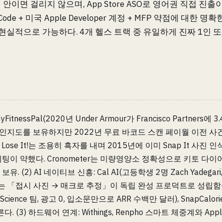
안이면 걸리지 않으며, App Store ASO로 영어권 직접 진출
ude Code + 미국 Apple Developer 계정 + MFP 약점에 대
가 현실적으로 가능하다. 4개 헬스 트랙 중 유일하게 진짜 1인 또
FitnessPal(2020년 Under Armour가 Francisco Partner
 인지도를 보유하지만 2022년 무료 바코드 스캔 페이월 이전 사
ose It!는 조용히 흑자를 내며 2015년에 이미 Snap It 사진 
케팅이 약했다. Cronometer는 미량영양소 정확성으로 키토 다이
(2) AI 네이티브 신흥: Cal AI(고등학생 2명 Zach Yadegari, H
주장)는 「접시 사진 → 매크로 추정」이 독립 완성 프로덕트로 성립함
By Science 팀, 광고 0, 입소문만으로 ARR 수백만 달러), SnapCalorie
. (3) 하드웨어 연계: Withings, Renpho 스마트 체중계와 Apple H