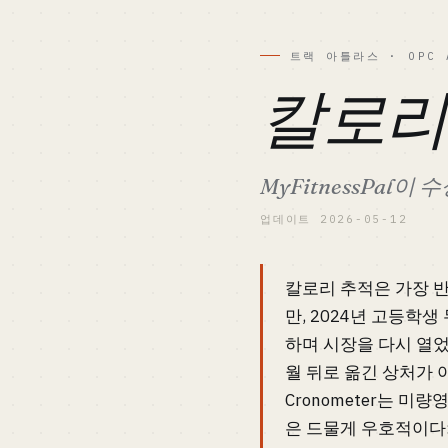
트랙 아틀라스 · OPC 
칼로리 
MyFitnessPal
업데이트 2026-05-12
칼로리 추적은 가장 반
만, 2024년 고등학생 
하며 시장을 다시 열었다
월 뒤로 옮긴 상처가 아
Cronometer는 미
은 드물게 우호적이다: