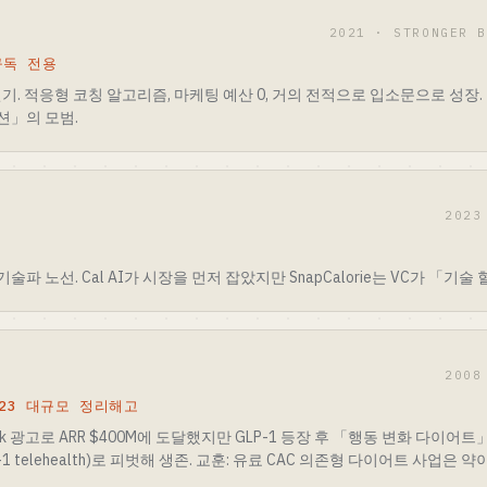
2021 · STRONGER
 구독 전용
it의 컬트 인기. 적응형 코칭 알고리즘, 마케팅 예산 0, 거의 전적으로 입소문으로 성
션」의 모범.
2023
, 기술파 노선. Cal AI가 시장을 먼저 잡았지만 SnapCalorie는 VC가 「기
2008
2023 대규모 정리해고
ok 광고로 ARR $400M에 도달했지만 GLP-1 등장 후 「행동 변화 다이어트」 
LP-1 telehealth)로 피벗해 생존. 교훈: 유료 CAC 의존형 다이어트 사업은 