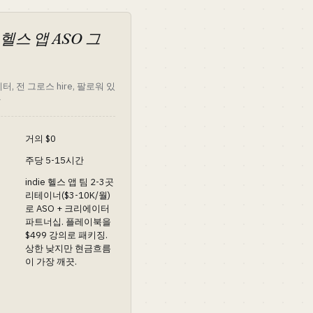
 헬스 앱 ASO 그
터, 전 그로스 hire, 팔로워 있
사
거의 $0
주당 5-15시간
indie 헬스 앱 팀 2-3곳
리테이너($3-10K/월)
로 ASO + 크리에이터
파트너십. 플레이북을
$499 강의로 패키징.
상한 낮지만 현금흐름
이 가장 깨끗.