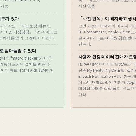
 가능.
사진 없음.
각도가 있다
「사진 인식」이 해자라고 생
AI의 각도. 「레스토랑 메뉴 인
그건 기능이지 해자가 아니다. Cal A
격 비건 미량영양」「선수 매크로
It!, Cronometer, Apple Vi
 하나를 골라 그 점에서 이긴다.
은 ASO 카피로 18개월 창을 벌
만든다.
채널로 받아들일 수 있다
사용자 건강 데이터 판매가 모
racker", "macro tracker"가 미국
정 가능한 오가닉 설치를 만든다.
HIPAA 대상 아니더라도(칼로리 데
크리에이터 파트너십이 ARR $2M까지
턴주 My Health My Data 법, 캘리
Breach Notification Rul
이 소비자 헬스 앱에 미친다. Apple A
데이터 판매를 직접 금지. 구독으
마라.