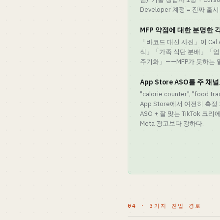
Developer 계정 = 진짜 출시
MFP 약점에 대한 분명한 
「바코드 대신 사진」이 Cal 
식」「가족 식단 분배」「엄
주기화」——MFP가 못하는 일
App Store ASO를 주 
"calorie counter", "food t
App Store에서 여전히 측
ASO + 잘 맞는 TikTok 
Meta 광고보다 강하다.
04 · 3가지 진입 경로