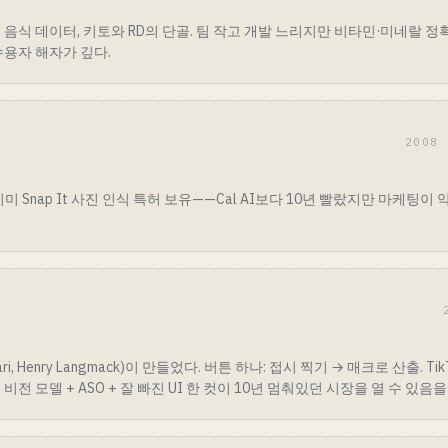
급 음식 데이터, 키토와 RD의 단골. 팀 작고 개발 느리지만 비타민·미네랄 
수용자 해자가 깊다.
2008
미 Snap It 사진 인식 특허 보유——Cal AI보다 10년 빨랐지만 마케팅이 
ri, Henry Langmack)이 만들었다. 버튼 하나: 접시 찍기 → 매크로 산출. TikT
전 모델 + ASO + 잘 빠진 UI 한 컷이 10년 멈춰있던 시장을 열 수 있음을