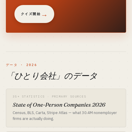
ク、「月曜朝の最初のタスク」7 日チェックリストを取
得。
→
クイズ開始
データ · 2026
「ひとり会社」のデータ
35+ STATISTICS · PRIMARY SOURCES
State of One-Person Companies 2026
Census, BLS, Carta, Stripe Atlas — what 30.4M nonemployer
firms are actually doing.