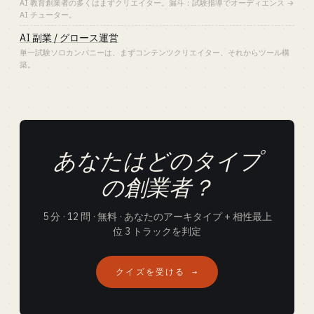
AI 教育創業者の多くはまずクリエイター。漏斗：試験指導でオーディエンス →
AI チューター。
AI 副業 / グロース運営
単一試験ソロカンパニーは、まずコンテンツクリエイター、それからツール構
築。
あなたはどのタイプ
の創業者？
5 分 · 12 問 · 無料 · あなたのアーキタイプ + 相性最上
位 3 トラックを判定
クイズを受ける →