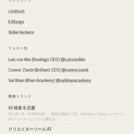
コミュニティ
r/edtech
EdSurge
Indie Hackers
フォロー先
Luis von Ahn (Duolingo CEO)
@LuisvonAhn
Connor Zwick (Brilliant CEO)
@connorzwick
Sal Khan (Khan Academy)
@salkhanacademy
隣接トラック
AI 検索 & 読書
同じ買い手（生涯学習者）。教育は検索の下流。Perplexity / Glasp ユーザーと
AI チューターユーザーは重なる。
クリエイターツール AI