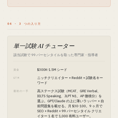
04 · 3 つの入り方
単一試験 AI チューター
該当試験で 99 パーセンタイルを取った専門家・指導者
$300K-1.5M シード
資金
ニッチクリエイター + Reddit + 試験名キー
GTM
ワード
高ステークス試験（MCAT、GRE Verbal、
最初の一手
IELTS Speaking、JLPT N1、AP 微積分）を
選ぶ。GPT/Claude の上に薄いラッパー + 自
前問題集を載せる。月 $30-100。9 ヶ月で
SEO + Reddit + 99 パーセンタイル クリエ
イター 1 名で 1,000 有料ユーザー。