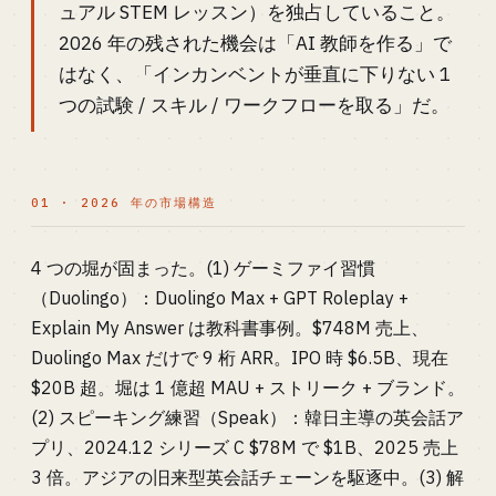
ュアル STEM レッスン）を独占していること。
2026 年の残された機会は「AI 教師を作る」で
はなく、「インカンベントが垂直に下りない 1
つの試験 / スキル / ワークフローを取る」だ。
01 · 2026 年の市場構造
4 つの堀が固まった。(1) ゲーミファイ習慣
（Duolingo）：Duolingo Max + GPT Roleplay +
Explain My Answer は教科書事例。$748M 売上、
Duolingo Max だけで 9 桁 ARR。IPO 時 $6.5B、現在
$20B 超。堀は 1 億超 MAU + ストリーク + ブランド。
(2) スピーキング練習（Speak）：韓日主導の英会話ア
プリ、2024.12 シリーズ C $78M で $1B、2025 売上
3 倍。アジアの旧来型英会話チェーンを駆逐中。(3) 解