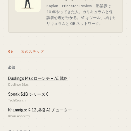
Kaplan、Princeton Review、塾業界で
10 年やってきた人。カリキュラムと保
護者心理が分かる。AI はツール、堀はカ
リキュラムと OB ネットワーク。
06 · 次のステップ
必読
Duolingo Max ローンチ + AI 戦略
Duolingo Blog
Speak $1B シリーズ C
TechCrunch
Khanmigo: K-12 規模 AI チューター
Khan Academy