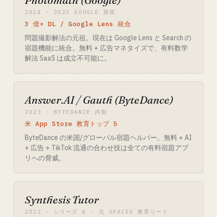
Photomath (Google)
2014 · 2022 GOOGLE 買収
3 億+ DL / Google Lens 統合
問題撮影解法の元祖。現在は Google Lens と Search の
宿題機能に統合。無料 + 広告マネタイズで、有料数学
解法 SaaS は成立不可能に。
Answer.AI / Gauth (ByteDance)
2023 · BYTEDANCE 内製
米 App Store 教育トップ 5
ByteDance の米国/グローバル宿題ヘルパー。無料 + AI
+ 広告 + TikTok 流通の合わせ技は全ての有料宿題アプ
リへの脅威。
Synthesis Tutor
2022 · シリーズ A · 元 SPACEX 教育リード