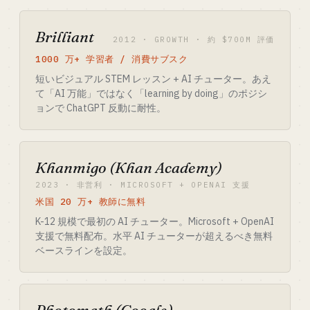
Brilliant
2012 · GROWTH · 約 $700M 評価
1000 万+ 学習者 / 消費サブスク
短いビジュアル STEM レッスン + AI チューター。あえ
て「AI 万能」ではなく「learning by doing」のポジシ
ョンで ChatGPT 反動に耐性。
Khanmigo (Khan Academy)
2023 · 非営利 · MICROSOFT + OPENAI 支援
米国 20 万+ 教師に無料
K-12 規模で最初の AI チューター。Microsoft + OpenAI
支援で無料配布。水平 AI チューターが超えるべき無料
ベースラインを設定。