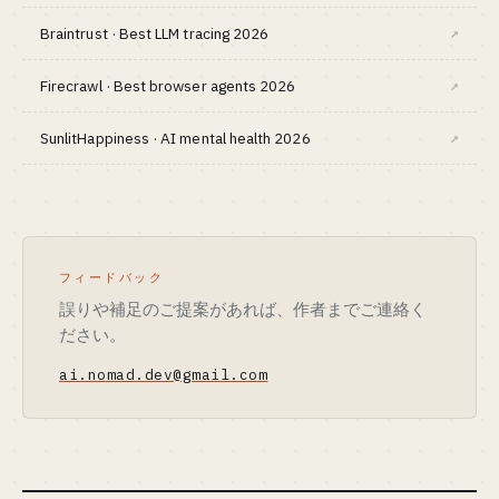
Braintrust · Best LLM tracing 2026
↗
Firecrawl · Best browser agents 2026
↗
SunlitHappiness · AI mental health 2026
↗
フィードバック
誤りや補足のご提案があれば、作者までご連絡く
ださい。
ai.nomad.dev@gmail.com