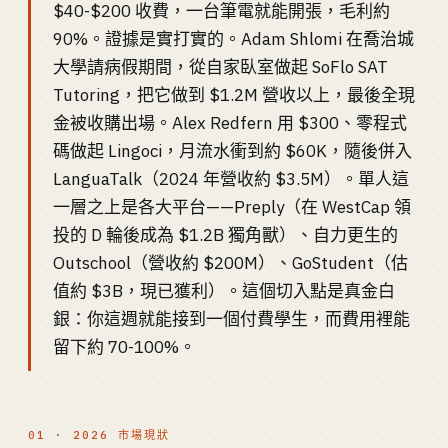
$40-$200 收費，一台筆電就能開張，毛利約
90%。證據是實打實的。Adam Shlomi 在喬治城
大學請病假期間，從自家臥室做起 SoFlo SAT
Tutoring，把它做到 $1.2M 營收以上，最後全現
金被收購出場。Alex Redfern 用 $300、零程式
碼做起 Lingoci，月流水衝到約 $60K，隨後併入
LanguaTalk（2024 年營收約 $3.5M）。單人這
一層之上是各大平台——Preply（在 WestCap 領
投的 D 輪後成為 $1.2B 獨角獸）、自力更生的
Outschool（營收約 $200M）、GoStudent（估
值約 $3B，現已獲利）。這個切入點是真金白
銀：你這週就能接到一個付費學生，而費用裡能
留下約 70-100%。
01 · 2026 市場現狀