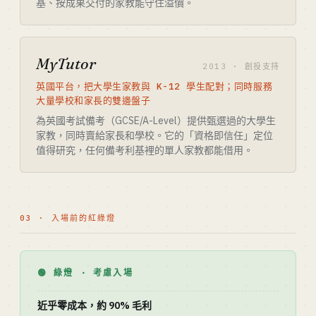
基、按成果交付的家教能守住溢價。
MyTutor
2013 · 創投支持
英國平台，把大學生家教與 K-12 學生配對；同時服務
大量學校和家長的雙邊盤子
為英國考試備考（GCSE/A-Level）提供甄選過的大學生
家教，同時賣給家長和學校。它的「資格即信任」定位
值得研究，任何備考利基裡的單人家教都能借用。
03 · 入場前的紅綠燈
🟢 綠燈 · 考慮入場
近乎零成本，約 90% 毛利