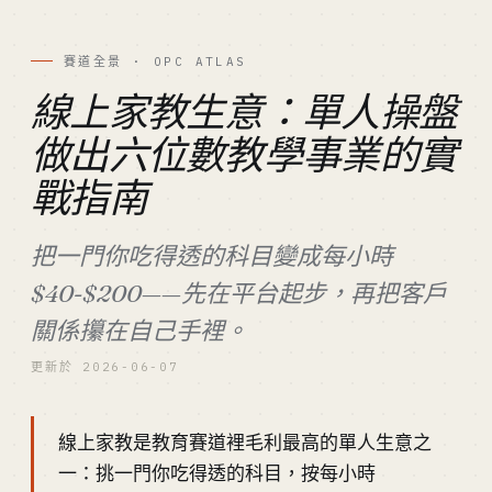
賽道全景 · OPC ATLAS
線上家教生意：單人操盤
做出六位數教學事業的實
戰指南
把一門你吃得透的科目變成每小時
$40-$200——先在平台起步，再把客戶
關係攥在自己手裡。
更新於 2026-06-07
線上家教是教育賽道裡毛利最高的單人生意之
一：挑一門你吃得透的科目，按每小時