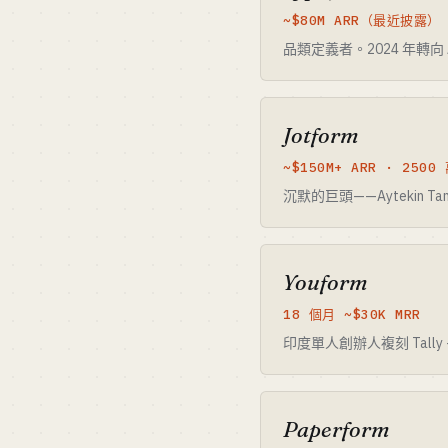
~$80M ARR（最近披露）
品類定義者。2024 年轉向
Jotform
~$150M+ ARR · 250
沉默的巨頭——Aytekin 
Youform
18 個月 ~$30K MRR
印度單人創辦人複刻 Tall
Paperform