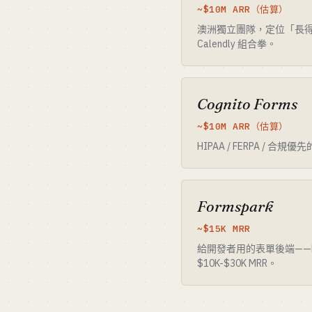
~$10M ARR（估算）
澳洲獨立團隊，定位「長得像 lan
Calendly 組合拳。
Cognito Forms
~$10M ARR（估算）
HIPAA / FERPA
Formspark
~$15K MRR
給開發者用的表單後端——PO
$10K-$30K MRR。