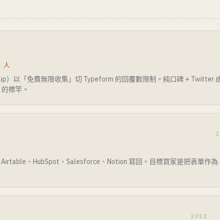
0 人
ilip）以「免費無限收集」切 Typeform 的回覆數限制。純口碑 + Twitte
」的標竿。
2
rtable、HubSpot、Salesforce、Notion 寫回。目標買家是把表單
2012 ·