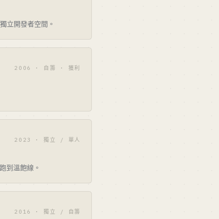
巨大的獨立開發者空間。
2006 · 自籌 · 獲利
2023 · 獨立 / 單人
然能跑到溫飽線。
2016 · 獨立 / 自籌