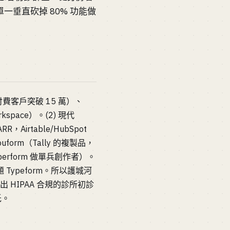
垂直砍掉 80% 功能做
後付費客戶突破 15 萬）、
rkspace）。(2) 現代
Airtable/HubSpot
uform（Tally 的複製品，
aperform 做單兵創作者）。
 Typeform。所以護城河
 HIPAA 合規的診所初診
低。