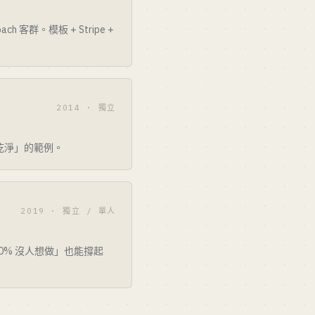
 客群。模板 + Stripe +
2014 · 獨立
吃乾淨」的範例。
2019 · 獨立 / 單人
80% 沒人想做」也能撐起