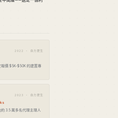
錢在中間層——選定一個利
2022 · 自力更生
 $5K-$50K 的建置專
2023 · 自力更生
ks
 3.5 萬多名代理主理人