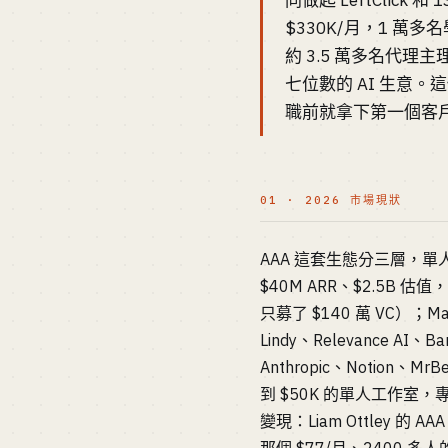
同做起 LeftClick 和
$330K/月，1 萬多名學員
約 3.5 萬多名代理主理
七位數的 AI 生意
職前就拿下第一個客
01 · 2026 市場現狀
AAA 這套生態分三層，
$40M ARR、$2.5B 估
只募了 $140 萬 VC）；Ma
Lindy、Relevance AI
Anthropic、Notion、
到 $50K 的單人工作
變現：Liam Ottley 的 AAA