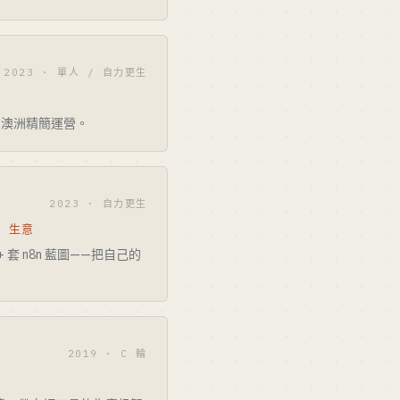
2023 · 單人 / 自力更生
在澳洲精簡運營。
2023 · 自力更生
I 生意
+ 套 n8n 藍圖——把自己的
2019 · C 輪