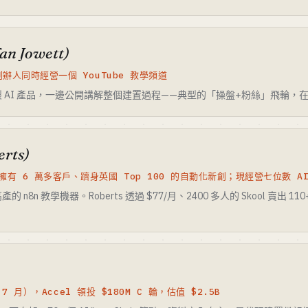
dan Jowett)
辦人同時經營一個 YouTube 教學頻道
 AI 產品，一邊公開講解整個建置過程——典型的「操盤+粉絲」飛輪，
erts)
有 6 萬多客戶、躋身英國 Top 100 的自動化新創；現經營七位數 A
8n 教學機器。Roberts 透過 $77/月、2400 多人的 Skool 賣出 110
年 7 月），Accel 領投 $180M C 輪，估值 $2.5B