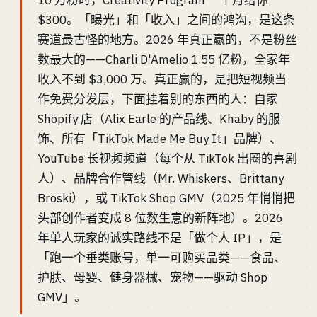
10 万粉时，Creativity Program 一个月给你
$300。「曝光」和「收入」之间的鸿沟，是这条
赛道最古怪的地方。2026 年真正赢的，不是粉丝
数最大的——Charli D'Amelio 1.55 亿粉，全家年
收入不到 $3,000 万。真正赢的，是把短视频当
作免费分发层，下面挂着别的东西的人：自家
Shopify 店（Alix Earle 的产品线、Khaby 的服
饰、所有「TikTok Made Me Buy It」品牌）、
YouTube 长视频频道（每个从 TikTok 出圈的喜剧
人）、品牌合作管线（Mr. Whiskers、Brittany
Broski），或 TikTok Shop GMV（2025 年悄悄把
头部创作者变成 8 位数生意的新阵地）。2026
年单人玩家的诚实路线不是「做个人 IP」，是
「跑一个垂类账号，单一可购买品类——食品、
护肤、母婴、健身器械、宠物——驱动 Shop
GMV」。