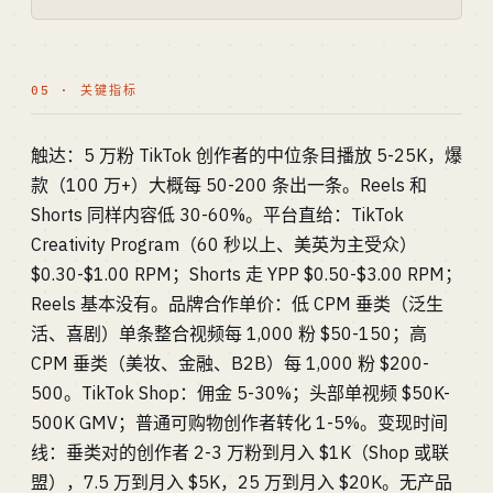
05 · 关键指标
触达：5 万粉 TikTok 创作者的中位条目播放 5-25K，爆
款（100 万+）大概每 50-200 条出一条。Reels 和
Shorts 同样内容低 30-60%。平台直给：TikTok
Creativity Program（60 秒以上、美英为主受众）
$0.30-$1.00 RPM；Shorts 走 YPP $0.50-$3.00 RPM；
Reels 基本没有。品牌合作单价：低 CPM 垂类（泛生
活、喜剧）单条整合视频每 1,000 粉 $50-150；高
CPM 垂类（美妆、金融、B2B）每 1,000 粉 $200-
500。TikTok Shop：佣金 5-30%；头部单视频 $50K-
500K GMV；普通可购物创作者转化 1-5%。变现时间
线：垂类对的创作者 2-3 万粉到月入 $1K（Shop 或联
盟），7.5 万到月入 $5K，25 万到月入 $20K。无产品