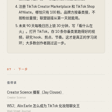
注册 TikTok Creator Marketplace 和 TikTok Shop
Affiliate。哪怕只有 100 粉。品牌方按垂类搜，不
按粉丝量搜；联盟链接从第一天就能用。
未来 90 天每晚日历上锁 30 分钟，写「看什么在
火」。打开 TikTok，存 10 条你垂类里跑得好的视
频，研究 hook、剪点、节奏。这才是真正的学习闭
环；大多数创作者跳过这一步。
07 · 下一步
值得读
Creator Science 播客（Jay Clouse）
Creator Science
WSJ：Alix Earle 怎么成为 TikTok 化妆陪聊女王
Wall Street Journal