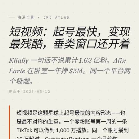
赛道全景 · OPC ATLAS
短视频：起号最快，变现
最残酷，垂类窗口还开着
Khaby 一句话不说累计 1.62 亿粉。Alix
Earle 在卧室一年挣 $5M。同一个平台两
个极端。
更新于 2026-05-12
短视频是这颗星球上起号最快的内容形态——也
是最不对称的生意。一个零粉账号第一周的一条
TikTok 可以做到 1,000 万播放；同一个账号攒到