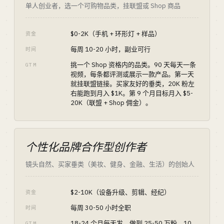
单人创业者，选一个可购物品类，挂联盟或 Shop 商品
$0-2K（手机 + 环形灯 + 样品）
资金
每周 10-20 小时，副业可行
时间
挑一个 Shop 资格内的品类。90 天每天一条
GTM
视频，每条都评测或展示一款产品。第一天
就挂联盟链接。买家友好的垂类，20K 粉左
右能跑到月入 $1K。第 9 个月目标月入 $5-
20K（联盟 + Shop 佣金）。
个性化品牌合作型创作者
镜头自然、买家垂类（美妆、健身、金融、生活）的创始人
$2-10K（设备升级、剪辑、经纪）
资金
每周 30-50 小时全职
时间
18-24 个月每天发，做到 25-50 万粉。10
GTM