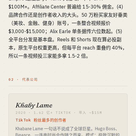
$100M+。Affiliate Center 普遍给 15-30% 佣金。(4)
品牌合作还是创作者收入的大头。50 万粉买家友好垂类
（美妆、金融、健身）账号，一条整合视频报价
$3,000-$15,000；Alix Earle 单条据传六位数起。(5)
全平台分发是基本盘。Reels 和 Shorts 现在算必投副
本，原生平台权重更高，但每平台 reach 重叠约 40%，
所以一条视频投三家能多拿 1.5-2 倍。
02 · 代表公司
Khaby Lame
2020 · 1.62 亿+ TIKTOK · 年入 ~$15M
TikTok 粉丝最多的创作者
Khabane Lame 一句话不说成了全球巨星。Hugo Boss、
Binance、一连串时尚合作随之而来。模式：极致沉默的