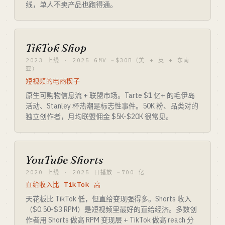
线，单人不卖产品也跑得通。
TikTok Shop
2023 上线 · 2025 GMV ~$30B（美 + 英 + 东南
亚）
短视频的电商楔子
原生可购物信息流 + 联盟市场。Tarte $1 亿+ 的毛伊岛
活动、Stanley 杯热潮是标志性事件。50K 粉、品类对的
独立创作者，月均联盟佣金 $5K-$20K 很常见。
YouTube Shorts
2020 上线 · 2025 日播放 ~700 亿
直给收入比 TikTok 高
天花板比 TikTok 低，但直给变现强得多。Shorts 收入
（$0.50-$3 RPM）是短视频里最好的直给经济。多数创
作者用 Shorts 做高 RPM 变现层 + TikTok 做高 reach 分