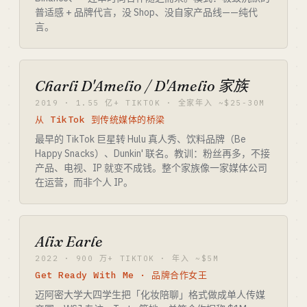
普适感 + 品牌代言，没 Shop、没自家产品线——纯代
言。
Charli D'Amelio / D'Amelio 家族
2019 · 1.55 亿+ TIKTOK · 全家年入 ~$25-30M
从 TikTok 到传统媒体的桥梁
最早的 TikTok 巨星转 Hulu 真人秀、饮料品牌（Be
Happy Snacks）、Dunkin' 联名。教训：粉丝再多，不接
产品、电视、IP 就变不成钱。整个家族像一家媒体公司
在运营，而非个人 IP。
Alix Earle
2022 · 900 万+ TIKTOK · 年入 ~$5M
Get Ready With Me · 品牌合作女王
迈阿密大学大四学生把「化妆陪聊」格式做成单人传媒