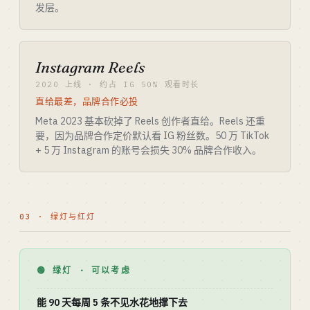
发层。
Instagram Reels
2020 上线 · 约占 IG 50% 观看时长
直给最差，品牌合作必投
Meta 2023 基本砍掉了 Reels 创作者直给。Reels 还重
要，因为品牌合作定价默认看 IG 粉丝数。50 万 TikTok
+ 5 万 Instagram 的账号会损失 30% 品牌合作收入。
03 · 绿灯与红灯
🟢 绿灯 · 可以考虑
能 90 天每周 5 条不见水花地撑下去