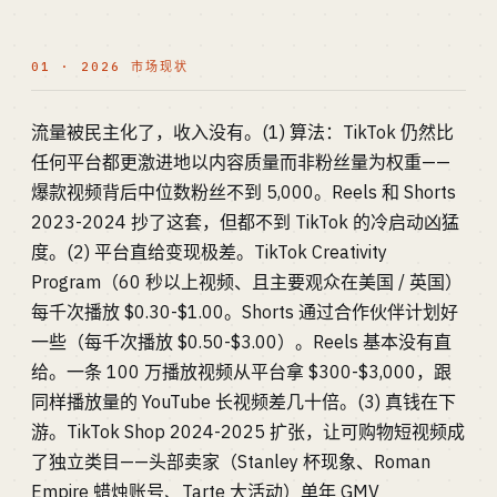
01 · 2026 市场现状
流量被民主化了，收入没有。(1) 算法：TikTok 仍然比
任何平台都更激进地以内容质量而非粉丝量为权重——
爆款视频背后中位数粉丝不到 5,000。Reels 和 Shorts
2023-2024 抄了这套，但都不到 TikTok 的冷启动凶猛
度。(2) 平台直给变现极差。TikTok Creativity
Program（60 秒以上视频、且主要观众在美国 / 英国）
每千次播放 $0.30-$1.00。Shorts 通过合作伙伴计划好
一些（每千次播放 $0.50-$3.00）。Reels 基本没有直
给。一条 100 万播放视频从平台拿 $300-$3,000，跟
同样播放量的 YouTube 长视频差几十倍。(3) 真钱在下
游。TikTok Shop 2024-2025 扩张，让可购物短视频成
了独立类目——头部卖家（Stanley 杯现象、Roman
Empire 蜡烛账号、Tarte 大活动）单年 GMV