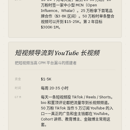
万粉时签一家中小型 MCN（Open
Influence、Whalar）。25 万粉拿下首笔品
牌合作（$3-8K 区间）。50 万粉时单条整合
视频可以开到 $15-25K。第 2 年目标
$300K-1M。
短视频导流到 YouTube 长视频
把短视频当高 CPM 平台漏斗的搭建者
$1-5K
资金
每周 20-35 小时
时间
每天一条短视频投 TikTok / Reels / Shorts。
GTM
bio 和置顶评论都把流量导到长视频频道。
50 万粉 TikTok 当作 5 万订阅 YouTube 的入
口——真正的广告和金主钱都在 YouTube。
Cohort 讲师、教育博主、金融博主常用这
套。