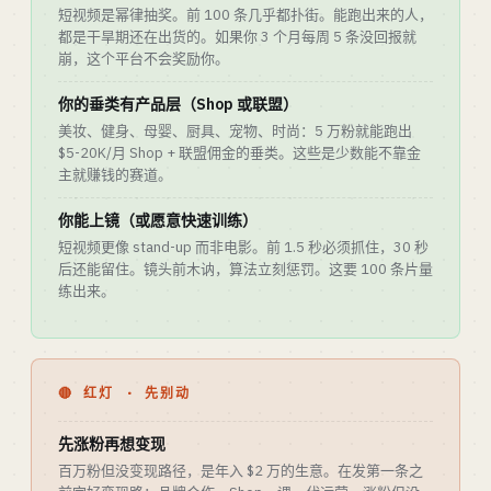
短视频是幂律抽奖。前 100 条几乎都扑街。能跑出来的人，
都是干旱期还在出货的。如果你 3 个月每周 5 条没回报就
崩，这个平台不会奖励你。
你的垂类有产品层（Shop 或联盟）
美妆、健身、母婴、厨具、宠物、时尚：5 万粉就能跑出
$5-20K/月 Shop + 联盟佣金的垂类。这些是少数能不靠金
主就赚钱的赛道。
你能上镜（或愿意快速训练）
短视频更像 stand-up 而非电影。前 1.5 秒必须抓住，30 秒
后还能留住。镜头前木讷，算法立刻惩罚。这要 100 条片量
练出来。
🔴 红灯 · 先别动
先涨粉再想变现
百万粉但没变现路径，是年入 $2 万的生意。在发第一条之