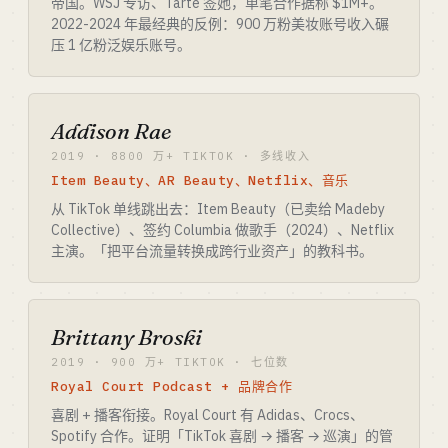
帝国。WSJ 专访、Tarte 签她，单笔合作据称 $1M+。
2022-2024 年最经典的反例：900 万粉美妆账号收入碾
压 1 亿粉泛娱乐账号。
Addison Rae
2019 · 8800 万+ TIKTOK · 多线收入
Item Beauty、AR Beauty、Netflix、音乐
从 TikTok 单线跳出去：Item Beauty（已卖给 Madeby
Collective）、签约 Columbia 做歌手（2024）、Netflix
主演。「把平台流量转换成跨行业资产」的教科书。
Brittany Broski
2019 · 900 万+ TIKTOK · 七位数
Royal Court Podcast + 品牌合作
喜剧 + 播客衔接。Royal Court 有 Adidas、Crocs、
Spotify 合作。证明「TikTok 喜剧 → 播客 → 巡演」的管