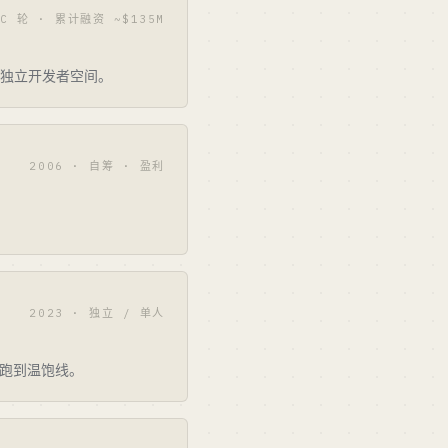
 C 轮 · 累计融资 ~$135M
巨大的独立开发者空间。
2006 · 自筹 · 盈利
2023 · 独立 / 单人
然能跑到温饱线。