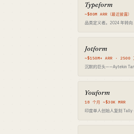
Typeform
~$80M ARR（最近披露）
品类定义者。2024 年转向
Jotform
~$150M+ ARR · 250
沉默的巨头——Aytekin 
Youform
18 个月 ~$30K MRR
印度单人创始人复刻 Tall