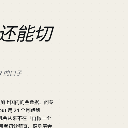
还能切
R 的口子
rms 加上国内的金数据、问卷
ut 用 24 个月跑到
MRR。机会从来不在「再做一个
患者初诊筛查、健身房会