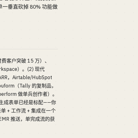
垂直砍掉 80% 功能做
后付费客户突破 15 万）、
rkspace）。(2) 现代
Airtable/HubSpot
uform（Tally 的复制品，
aperform 做单兵创作者）。
I 生成表单已经是标配——你
单 + 工作流 + 集成在一个
 + EMR 推送，单完成流的获