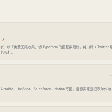
0 人
ilip）以「免费无限收集」切 Typeform 的回复数限制。纯口碑 + Twitte
」的标杆。
2
rtable、HubSpot、Salesforce、Notion 写回。目标买家是把表单