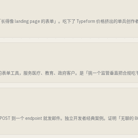
landing page 的表单」。吃下了 Typeform 价格挤出的单兵创作者 /
。
 / 合规优先的表单工具，服务医疗、教育、政府客户。是「挑一个监管垂直把合规
ST 到一个 endpoint 就发邮件。独立开发者经典案例。证明「无聊的 