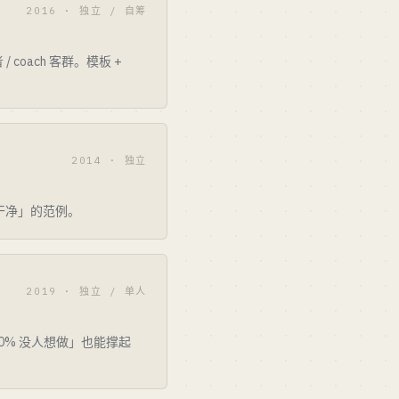
2016 · 独立 / 自筹
 coach 客群。模板 +
2014 · 独立
吃干净」的范例。
2019 · 独立 / 单人
80% 没人想做」也能撑起