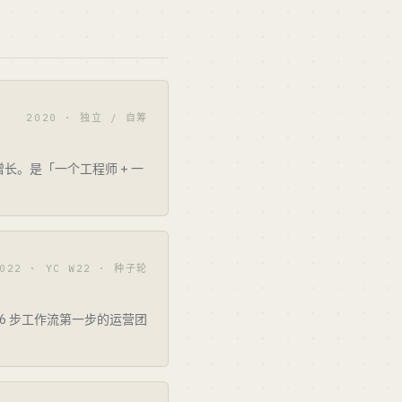
2020 · 独立 / 自筹
r 增长。是「一个工程师 + 一
022 · YC W22 · 种子轮
作为 6 步工作流第一步的运营团