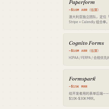
Paperform
~$10M ARR（估算）
澳大利亚独立团队，定位「长得像 
Stripe + Calendly 组合拳
Cognito Forms
~$10M ARR（估算）
HIPAA / FERPA
Formspark
~$15K MRR
给开发者用的表单后端——PO
$10K-$30K MRR。