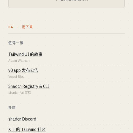
06 · 接下来
值得一读
Tailwind UI 的故事
Adam Wathan
v0 app 发布公告
Vercel Blog
Shadcn Registry & CLI
shadcn/ui 文档
社区
shadcn Discord
X 上的 Tailwind 社区