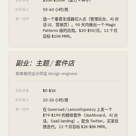
$50K-$300K（算力 + 种子）
启动资金
50-60 小时/周
时间投入
选一个垂直生成器切入点（管理后台、AI 对
第一动作
话 UI、营销页）。90 天内做出一个 Magic
Patterns 级的应用。$20-$50/月。12 个月
目标 $10K MRR。
副业：主题 / 套件店
有审美的设计师或 design-engineer
$0-$1K
启动资金
10-20 小时/周
时间投入
在 Gumroad / LemonSqueezy 上发一个
第一动作
$79-$199 的精修套件（dashboard、AI 对
话、SaaS landing）。配合 Twitter。买家反
馈迭代。12 个月目标 $2K-$8K MRR。