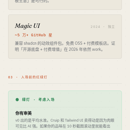
板生意」是可行的。
Magic UI
2024 · 独立
~5 万+ GitHub 星
兼容 shadcn 的动效组件包。免费 OSS + 付费模板店。证
明「开源底盘 + 付费增值」在 2026 年依然 work。
03 · 入场前的红绿灯
🟢 绿灯 · 考虑入场
你有审美
v0 出的是平均水准。Cruip 和 Tailwind UI 卖得动是因为肉眼
可见比 AI 强。如果你的品味在 10 秒截图滚动里就能看出