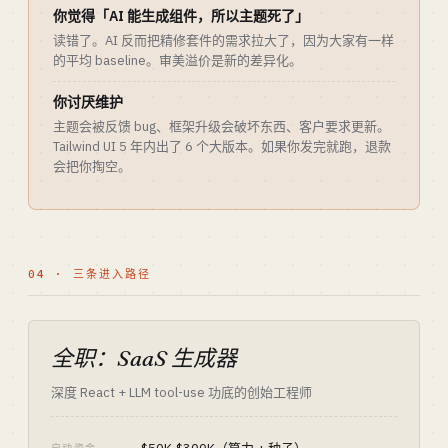
你觉得「AI 能生成组件，所以主题死了」
读错了。AI 反而把精修套件的需求拉大了，因为大家有一样
的平均 baseline。审美溢价是新的差异化。
你讨厌维护
主题会被反馈 bug、框架升级会破坏东西、客户要求更新。
Tailwind UI 5 年内出了 6 个大版本。如果你发完就跑，退款
会把你掏空。
04 · 三条进入路径
全职：SaaS 生成器
深度 React + LLM tool-use 功底的创始工程师