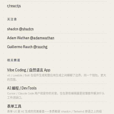
r/reactjs
关注谁
shadcn
@shadcn
Adam Wathan
@adamwathan
Guillermo Rauch
@rauchg
相关赛道
Vibe Coding / 自然语言 App
v0 / Lovable / Bolt 在组件生成和整应用生成之间模糊了边界。同一个钱包，更大
的范围。
AI 编程 / DevTools
Cursor / Claude Code 用户就是你的买家。住在那些编辑器里就懂套件解决什么
工作流缺口。
表单工具
表单 UI 是 AI 生成的完美垂直——本质都是 shadcn / Tailwind 原语之上的组