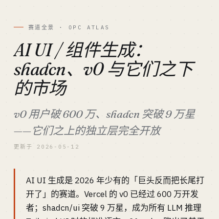
赛道全景 · OPC ATLAS
AI UI / 组件生成：
shadcn、v0 与它们之下
的市场
v0 用户破 600 万、shadcn 突破 9 万星
——它们之上的独立层完全开放
更新于 2026-05-12
AI UI 生成是 2026 年少有的「巨头反而把长尾打
开了」的赛道。Vercel 的 v0 已经过 600 万开发
者；shadcn/ui 突破 9 万星，成为所有 LLM 推理