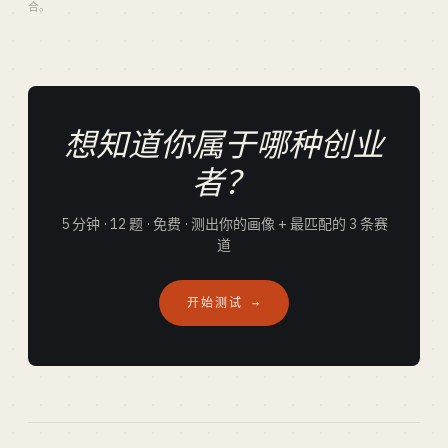
合。
想知道你属于哪种创业
者？
5 分钟 · 12 题 · 免费 · 测出你的画像 + 最匹配的 3 条赛
道
开始测试 →