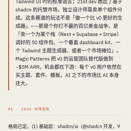
Tailwind UI 时的标准语言；21st.dev 跑出了基于
shadcn 的托管市场，独立设计师靠卖单个组件分
成。这条赛道的玩法不是「做一个比 v0 更好的生
成器」——那是个你打不赢的百亿美金战争。是
「卖一个为某个栈（Next + Supabase + Stripe）
调好的 50 组件包、一个垂直 dashboard kit、一
个 Tailwind 主题生成器、或者一个市场摊位」。
Magic Patterns 把 v0 的运营团队替代版做到
~$5M ARR。机会都在下游：每个 v0 用户依然在
买主题、套件、模板。AI 之下的市场比 AI 本身
还大。
01 · 2026 市场现状
格局已定。(1) 基础层：shadcn/ui（@shadcn 开发，9