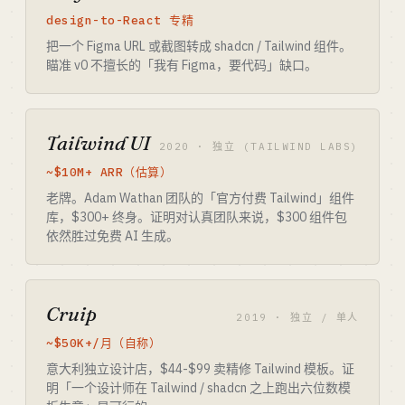
design-to-React 专精
把一个 Figma URL 或截图转成 shadcn / Tailwind 组件。
瞄准 v0 不擅长的「我有 Figma，要代码」缺口。
Tailwind UI
2020 · 独立 (TAILWIND LABS)
~$10M+ ARR（估算）
老牌。Adam Wathan 团队的「官方付费 Tailwind」组件
库，$300+ 终身。证明对认真团队来说，$300 组件包
依然胜过免费 AI 生成。
Cruip
2019 · 独立 / 单人
~$50K+/月（自称）
意大利独立设计店，$44-$99 卖精修 Tailwind 模板。证
明「一个设计师在 Tailwind / shadcn 之上跑出六位数模