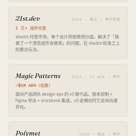
21st.dev
2024 · 独立 / 种子阶段
1 万+ 组件托管
shadcn 托管市场，单个设计师按使用分成。解决了「我
做了一个漂亮组件去哪卖」的问题。在 shadcn 标准之上
的聚合玩法。
Magic Patterns
2023 · YC W24 · 种子
~$5M ARR（估算）
面向产品团队 design-ops 的 v0 替代品。版本控制 +
Figma 导出 + storybook 集成。v0 走横向时它走纵向差
异化。
Polymet
2024 · 独立 / 种子