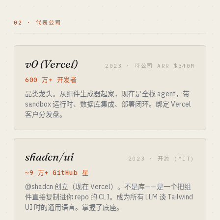
02 · 代表公司
v0 (Vercel)
2023 · 母公司 ARR $340M
600 万+ 开发者
品类龙头。从组件生成器起家，现在是全栈 agent，带
sandbox 运行时、数据库集成、部署闭环。绑定 Vercel
客户分发盘。
shadcn/ui
2023 · 开源 (MIT)
~9 万+ GitHub 星
@shadcn 创立（现在 Vercel）。不是库——是一个把组
件直接复制进你 repo 的 CLI。成为所有 LLM 谈 Tailwind
UI 时的通用语言。掌握了底座。