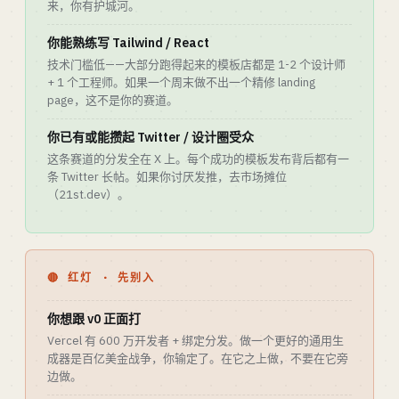
来，你有护城河。
你能熟练写 Tailwind / React
技术门槛低——大部分跑得起来的模板店都是 1-2 个设计师
+ 1 个工程师。如果一个周末做不出一个精修 landing
page，这不是你的赛道。
你已有或能攒起 Twitter / 设计圈受众
这条赛道的分发全在 X 上。每个成功的模板发布背后都有一
条 Twitter 长帖。如果你讨厌发推，去市场摊位
（21st.dev）。
🔴 红灯 · 先别入
你想跟 v0 正面打
Vercel 有 600 万开发者 + 绑定分发。做一个更好的通用生
成器是百亿美金战争，你输定了。在它之上做，不要在它旁
边做。