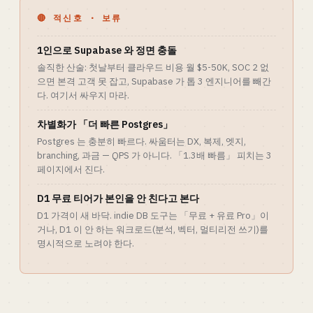
🔴 적신호 · 보류
1인으로 Supabase 와 정면 충돌
솔직한 산술: 첫날부터 클라우드 비용 월 $5-50K, SOC 2 없
으면 본격 고객 못 잡고, Supabase 가 톱 3 엔지니어를 빼간
다. 여기서 싸우지 마라.
차별화가 「더 빠른 Postgres」
Postgres 는 충분히 빠르다. 싸움터는 DX, 복제, 엣지,
branching, 과금 — QPS 가 아니다. 「1.3배 빠름」 피치는 3
페이지에서 진다.
D1 무료 티어가 본인을 안 친다고 본다
D1 가격이 새 바닥. indie DB 도구는 「무료 + 유료 Pro」이
거나, D1 이 안 하는 워크로드(분석, 벡터, 멀티리전 쓰기)를
명시적으로 노려야 한다.