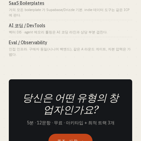
SaaS Boilerplates
거의 모든 boilerplate 가 Supabase/Drizzle 기본. indie 데이터 도구는 같은 ICP
에 판다.
AI 코딩 / DevTools
벡터 DB · agent 메모리 툴링은 AI 코딩 라인과 상당 부분 겹친다.
Eval / Observability
인접 인프라. 구매자 동일(시니어 백엔드), 같은 A 라운드 게이트, 자본 압력은 가
볍다.
당신은 어떤 유형의 창
업자인가요?
5분 · 12문항 · 무료 · 아키타입 + 최적 트랙 3개
퀴즈 시작 →