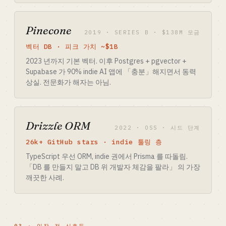
Pinecone
2019 · SERIES B · $138M 모금
벡터 DB · 피크 가치 ~$1B
2023 년까지 기본 벡터. 이후 Postgres + pgvector +
Supabase 가 90% indie AI 앱에 「충분」해지면서 동력
상실. 전문화가 해자는 아님.
Drizzle ORM
2022 · OSS · 시드 단계
26k+ GitHub stars · indie 툴링 층
TypeScript 우선 ORM, indie 권에서 Prisma 를 따돌림.
「DB 를 만들지 말고 DB 위 개발자 체감을 팔라」 의 가장
깨끗한 사례.