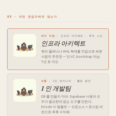
05 · 어떤 창업자에게 맞는가
매우 적합
·
인프라 아키텍트 · 투자 노선
인프라 아키텍트
쿼리 플래너나 WAL 복제를 직업으로 써본
사람의 주전장 — 단 VC, bootstrap 아님.
7년 호 각오.
보통
·
1인 엔지니어 · 툴링 층만
1 인 개발팀
DB 를 만들지 마라. Supabase 사용자 모
두가 필요한데 없는 도구를 만든다.
Drizzle 이 템플릿 — 오픈소스 + 호스팅 버
전으로 추후 수익화.