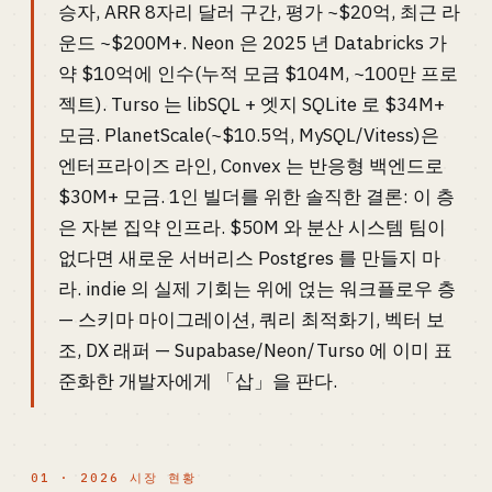
승자, ARR 8자리 달러 구간, 평가 ~$20억, 최근 라
운드 ~$200M+. Neon 은 2025 년 Databricks 가
약 $10억에 인수(누적 모금 $104M, ~100만 프로
젝트). Turso 는 libSQL + 엣지 SQLite 로 $34M+
모금. PlanetScale(~$10.5억, MySQL/Vitess)은
엔터프라이즈 라인, Convex 는 반응형 백엔드로
$30M+ 모금. 1인 빌더를 위한 솔직한 결론: 이 층
은 자본 집약 인프라. $50M 와 분산 시스템 팀이
없다면 새로운 서버리스 Postgres 를 만들지 마
라. indie 의 실제 기회는 위에 얹는 워크플로우 층
— 스키마 마이그레이션, 쿼리 최적화기, 벡터 보
조, DX 래퍼 — Supabase/Neon/Turso 에 이미 표
준화한 개발자에게 「삽」을 판다.
01 · 2026 시장 현황