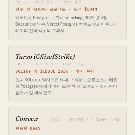
2021 · 2025 인수 · ~$1B 엑싯
인수 전 ~100만 프로젝트 · 누적 $104M
서버리스 Postgres + 즉시 branching. 2025 년 5월
Databricks 인수, Vercel Postgres 백엔드 엔진이 됨. 카
테고리 전략 엑싯의 교과서.
Turso (ChiselStrike)
2022 · SERIES A · $34M+ 모금
SQLite 의 libSQL fork · 엣지 복제
엣지 SQLite + 멀티리전 복제. 「자본 + 오픈소스」 베팅
중 Postgres 복제가 아닌 드문 한 곳. 모바일 + 엣지 런타
임에서 실 채택 견고.
Convex
2021 · SERIES A · $30M+ 모금
반응형 BaaS