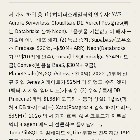
세 가지 하위 층. (1) 하이퍼스케일러와 인수자: AWS
Aurora Serverless, Cloudflare D1, Vercel Postgres(뒤
는 Databricks 산하 Neon). 「플랫폼 기본값」이 해자 —
기술이 아닌 배포 해자. (2) 독립 승자: Supabase(오픈소
스 Firebase, $20억, ~$50M+ ARR), Neon(Databricks
가 약 $10억에 인수), Turso(libSQL on edge, $34M+ 모
금), Convex(반응형 BaaS, $30M+ 모금),
PlanetScale(MySQL/Vitess, ~$10억). 2023 년부터 신
규 진입 Series A 게이트가 $25M 이 되었고, 수직 엣지
(벡터, 시계열, 임베디드)가 필수. (3) 수직 / 틈새 DB:
Pinecone(벡터, $138M 모금하나 동력 상실), Tigris(객
체 + DB 하이브리드), Xata(Postgres + 검색 하이브리드,
$35M+). 2026 의 세 가지 흐름: AI 워크로드가 자본을
벡터 + agent 메모리 전문화로 끌어당기고,
Turso/libSQL 의 임베디드 SQLite 부활은 진짜지만 TAM