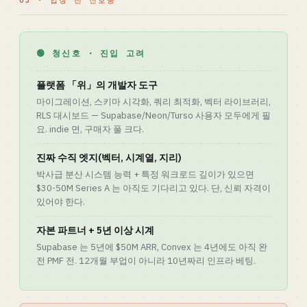
03 · 입장 전 신호등
🟢 청신호 · 진입 고려
플랫폼 「위」의 개발자 도구
마이그레이션, 스키마 시각화, 쿼리 최적화, 벡터 라이브러리,
RLS 대시보드 — Supabase/Neon/Turso 사용자 모두에게 필
요. indie 면, 구매자 풀 크다.
진짜 수직 엣지(벡터, 시계열, 지리)
박사급 분산 시스템 능력 + 특정 워크로드 깊이가 있으면
$30-50M Series A 는 아직도 기다리고 있다. 단, 신뢰 자격이
있어야 한다.
자본 파트너 + 5년 이상 시계
Supabase 는 5년에 $50M ARR, Convex 는 4년에도 아직 완
전 PMF 전. 12개월 부업이 아니라 10년짜리 인프라 베팅.