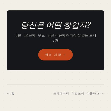
당신은 어떤 창업자?
5 분 · 12 문항 · 무료 · 당신의 유형과 가장 잘 맞는 트랙
3 개
퀴즈 시작 →
← 홈
크리에이터 이코노미 아틀라스 →