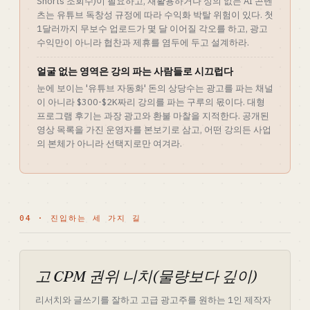
Shorts 조회수)이 필요하고, 재활용하거나 성의 없는 AI 콘텐
츠는 유튜브 독창성 규정에 따라 수익화 박탈 위험이 있다. 첫
1달러까지 무보수 업로드가 몇 달 이어질 각오를 하고, 광고
수익만이 아니라 협찬과 제휴를 염두에 두고 설계하라.
얼굴 없는 영역은 강의 파는 사람들로 시끄럽다
눈에 보이는 '유튜브 자동화' 돈의 상당수는 광고를 파는 채널
이 아니라 $300-$2K짜리 강의를 파는 구루의 몫이다. 대형
프로그램 후기는 과장 광고와 환불 마찰을 지적한다. 공개된
영상 목록을 가진 운영자를 본보기로 삼고, 어떤 강의든 사업
의 본체가 아니라 선택지로만 여겨라.
04 · 진입하는 세 가지 길
고 CPM 권위 니치(물량보다 깊이)
리서치와 글쓰기를 잘하고 고급 광고주를 원하는 1인 제작자