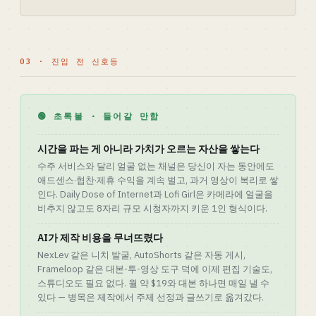
03 · 진입 전 신호등
🟢 초록불 · 들어갈 만함
시간을 파는 게 아니라 가치가 오르는 자산을 쌓는다
수주 서비스와 달리 얼굴 없는 채널은 당신이 자는 동안에도
애드센스·협찬·제휴 수익을 계속 벌고, 과거 영상이 복리로 쌓
인다. Daily Dose of Internet과 Lofi Girl은 카메라에 얼굴을
비추지 않고도 8자리 규모 시청자까지 키운 1인 형식이다.
AI가 제작 비용을 무너뜨렸다
NexLev 같은 니치 발굴, AutoShorts 같은 자동 게시,
Frameloop 같은 대본-투-영상 도구 덕에 이제 편집 기술도,
스튜디오도 필요 없다. 월 약 $19와 대본 하나면 매일 낼 수
있다 — 병목은 제작에서 주제 선정과 글쓰기로 옮겨갔다.