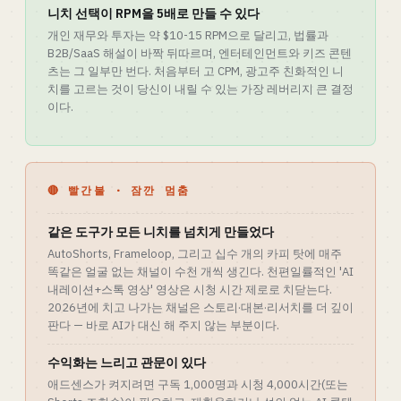
니치 선택이 RPM을 5배로 만들 수 있다
개인 재무와 투자는 약 $10-15 RPM으로 달리고, 법률과
B2B/SaaS 해설이 바짝 뒤따르며, 엔터테인먼트와 키즈 콘텐
츠는 그 일부만 번다. 처음부터 고 CPM, 광고주 친화적인 니
치를 고르는 것이 당신이 내릴 수 있는 가장 레버리지 큰 결정
이다.
🔴 빨간불 · 잠깐 멈춤
같은 도구가 모든 니치를 넘치게 만들었다
AutoShorts, Frameloop, 그리고 십수 개의 카피 탓에 매주
똑같은 얼굴 없는 채널이 수천 개씩 생긴다. 천편일률적인 'AI
내레이션+스톡 영상' 영상은 시청 시간 제로로 치닫는다.
2026년에 치고 나가는 채널은 스토리·대본·리서치를 더 깊이
판다 — 바로 AI가 대신 해 주지 않는 부분이다.
수익화는 느리고 관문이 있다
애드센스가 켜지려면 구독 1,000명과 시청 4,000시간(또는