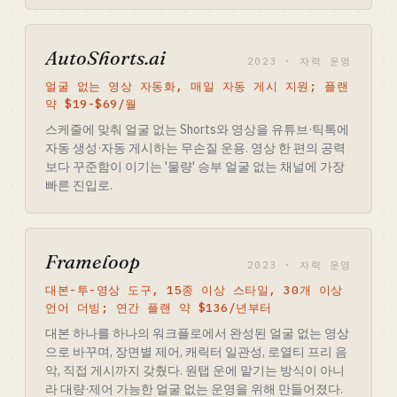
AutoShorts.ai
2023 · 자력 운영
얼굴 없는 영상 자동화, 매일 자동 게시 지원; 플랜
약 $19-$69/월
스케줄에 맞춰 얼굴 없는 Shorts와 영상을 유튜브·틱톡에
자동 생성·자동 게시하는 무손질 운용. 영상 한 편의 공력
보다 꾸준함이 이기는 '물량' 승부 얼굴 없는 채널에 가장
빠른 진입로.
Frameloop
2023 · 자력 운영
대본-투-영상 도구, 15종 이상 스타일, 30개 이상
언어 더빙; 연간 플랜 약 $136/년부터
대본 하나를 하나의 워크플로에서 완성된 얼굴 없는 영상
으로 바꾸며, 장면별 제어, 캐릭터 일관성, 로열티 프리 음
악, 직접 게시까지 갖췄다. 원탭 운에 맡기는 방식이 아니
라 대량·제어 가능한 얼굴 없는 운영을 위해 만들어졌다.