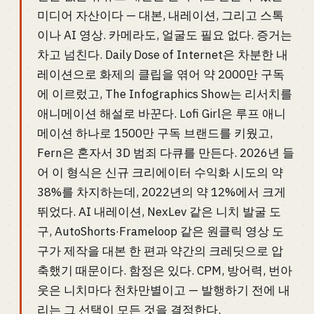
미디어 자산이다 — 대본, 내레이션, 그리고 스톡
이나 AI 영상. 카메라도, 얼굴도 필요 없다. 증거는
차고 넘친다. Daily Dose of Internet은 차분한 내
레이션으로 화제의 클립을 엮어 약 2000만 구독
에 이르렀고, The Infographics Show는 리서치를
애니메이션 해설로 바꾼다. Lofi Girl은 루프 애니
메이션 하나로 1500만 구독 브랜드를 키웠고,
Fern은 혼자서 3D 범죄 다큐를 만든다. 2026년 들
어 이 형식은 신규 크리에이터 수익화 시도의 약
38%를 차지하는데, 2022년의 약 12%에서 크게
뛰었다. AI 내레이션, NexLev 같은 니치 발굴 도
구, AutoShorts·Frameloop 같은 원클릭 영상 도
구가 제작을 대본 한 편과 약간의 크레딧으로 압
축했기 때문이다. 함정은 있다. CPM, 방어력, 번아
웃은 니치마다 천차만별이고 — 발행하기 전에 내
리는 그 선택이 모든 것을 결정한다.