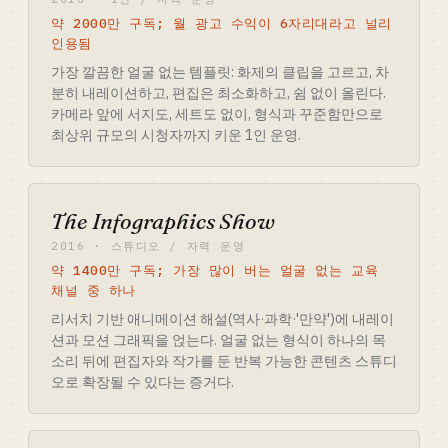
약 2000만 구독; 월 광고 수익이 6자리대라고 널리
인용됨
가장 깔끔한 얼굴 없는 템플릿: 화제의 클립을 고르고, 차
분히 내레이션하고, 편집은 최소화하고, 쉼 없이 올린다.
카메라 앞에 서지도, 세트도 없이, 형식과 꾸준함만으로
최상위 규모의 시청자까지 키운 1인 운영.
The Infographics Show
2016 · 스튜디오 / 자력 운영
약 1400만 구독; 가장 많이 버는 얼굴 없는 교육
채널 중 하나
리서치 기반 애니메이션 해설(역사·과학·'만약')에 내레이
션과 모션 그래픽을 얹는다. 얼굴 없는 형식이 하나의 목
소리 뒤에 편집자와 작가를 둔 반복 가능한 콘텐츠 스튜디
오로 확장될 수 있다는 증거다.