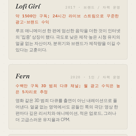
Lofi Girl
2017 · 브랜드 / 자력 운영
약 1500만 구독; 24시간 라이브 스트림으로 꾸준한
광고·브랜드 수익
루프 애니메이션 한 편에 엄선한 음악을 더한 것이 인터넷
의 '집중' 상징이 됐다. 극도로 낮은 제작·높은 시청 유지의
얼굴 없는 자산이자, 분위기와 브랜드가 제작량을 이길 수
있다는 교훈이다.
Fern
2020 · 1인 / 자력 운영
수백만 구독 3D 범죄 다큐 채널; 월 광고 수익은 높
은 5자리로 추정
영화 같은 3D 범죄 다큐를 출연이 아닌 내레이션으로 풀
어낸다. 얼굴 없는 영역에서도 공들인 쪽의 극단: 영상 한
편마다 깊은 리서치와 애니메이션, 적은 업로드, 그러나
더 고급스러운 유지율과 CPM.