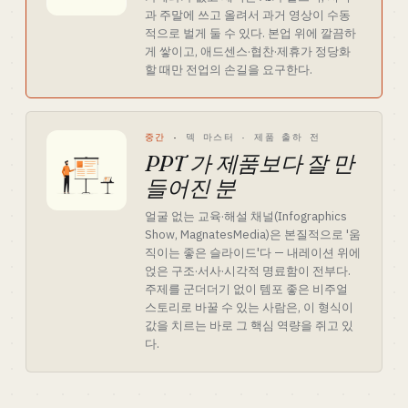
과 주말에 쓰고 올려서 과거 영상이 수동
적으로 벌게 둘 수 있다. 본업 위에 깔끔하
게 쌓이고, 애드센스·협찬·제휴가 정당화
할 때만 전업의 손길을 요구한다.
중간
·
덱 마스터 · 제품 출하 전
PPT 가 제품보다 잘 만
들어진 분
얼굴 없는 교육·해설 채널(Infographics
Show, MagnatesMedia)은 본질적으로 '움
직이는 좋은 슬라이드'다 — 내레이션 위에
얹은 구조·서사·시각적 명료함이 전부다.
주제를 군더더기 없이 템포 좋은 비주얼
스토리로 바꿀 수 있는 사람은, 이 형식이
값을 치르는 바로 그 핵심 역량을 쥐고 있
다.