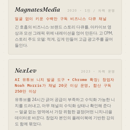
MagnatesMedia
2020 · 1인 / 자력 운영
얼굴 없이 키운 수백만 구독 비즈니스 다큐 채널
긴 호흡의 비즈니스·브랜드 스토리 다큐를, 아카이브 영
상과 모션 그래픽 위에 내레이션을 얹어 만든다. 고 CPM,
스토리 주도 모델: 적게, 깊게 만들어 고급 광고주를 끌어
들인다.
NexLev
2023 · 자력 운영
AI 유튜브 니치 발굴 도구 + Chrome 확장; 창업자
Noah Morris가 채널 20곳 이상 운영, 합산 구독
250만 이상
유튜브를 24시간 긁어 공급이 부족하고 수익화 가능한 니
치를 드러내고, 아무 채널의 수익화 상태나 확인해 준다
— 얼굴 없는 영역에서 가장 위험한 결정(어떤 니치냐)을
데이터로 바꾼다. 창업자 본인의 플레이북에 기반한 강의
도 함께 묶었다.