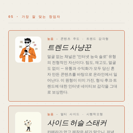
05 · 가장 잘 맞는 창업자
높음
·
콘텐츠 주도 · 트렌드 감각형
트렌드 사냥꾼
얼굴 없는 채널은 '인터넷 능숙 솔로' 유형
의 전형적인 자산이다. 팀도, 재고도, 얼굴
도 없이 — 유통과 수익화가 모두 당신 혼
자 만든 콘텐츠를 바탕으로 온라인에서 일
어난다. 이 원형이 이미 가진, 형식·후크·트
렌드에 대한 인터넷 네이티브 감각을 그대
로 보상한다.
높음
·
멀티 사이드 · 시행착오형
사이드 허슬 스태커
카메라가 없고 제작은 AI가 맡으니, 저녁