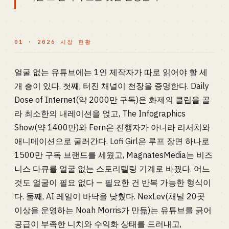
01 · 2026 시장 현황
얼굴 없는 유튜브에는 1인 제작자가 따로 읽어야 할 세
개 층이 있다. 첫째, 터진 채널이 천장을 증명한다. Daily
Dose of Internet(약 2000만 구독)은 화제의 클립을 골
라 최소한의 내레이션을 얹고, The Infographics
Show(약 1400만)와 Fern은 진행자가 아니라 리서치와
애니메이션으로 굴러간다. Lofi Girl은 루프 장면 하나로
1500만 구독 브랜드를 세웠고, MagnatesMedia는 비즈
니스 다큐를 얼굴 없는 스토리텔링 기계로 바꿨다. 어느
것도 얼굴이 필요 없다 — 필요한 건 반복 가능한 형식이
다. 둘째, AI 레일이 바닥을 낮췄다. NexLev(채널 20곳
이상을 운영하는 Noah Morris가 만듦)는 유튜브를 긁어
공급이 부족한 니치와 수익화 상태를 드러내고,