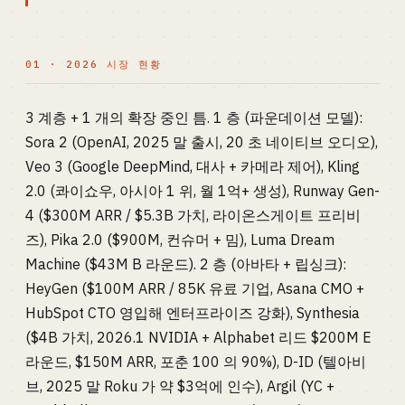
01 · 2026 시장 현황
3 계층 + 1 개의 확장 중인 틈. 1 층 (파운데이션 모델):
Sora 2 (OpenAI, 2025 말 출시, 20 초 네이티브 오디오),
Veo 3 (Google DeepMind, 대사 + 카메라 제어), Kling
2.0 (콰이쇼우, 아시아 1 위, 월 1억+ 생성), Runway Gen-
4 ($300M ARR / $5.3B 가치, 라이온스게이트 프리비
즈), Pika 2.0 ($900M, 컨슈머 + 밈), Luma Dream
Machine ($43M B 라운드). 2 층 (아바타 + 립싱크):
HeyGen ($100M ARR / 85K 유료 기업, Asana CMO +
HubSpot CTO 영입해 엔터프라이즈 강화), Synthesia
($4B 가치, 2026.1 NVIDIA + Alphabet 리드 $200M E
라운드, $150M ARR, 포춘 100 의 90%), D-ID (텔아비
브, 2025 말 Roku 가 약 $3억에 인수), Argil (YC +