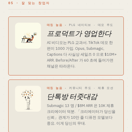
05 · 잘 맞는 창업자
매칭 높음
·
PLG 네이티브 · 데모 주도
프로덕트가 영업한다
AI 비디오는 PLG 교과서. TikTok 데모 한
편이 1000 가입. Opus, Submagic,
Captions 다 사실상 세일즈 0 으로 $10M+
ARR. Before/After 가 60 초에 들어가면
채널은 따라온다.
매칭 높음
·
커뮤니티 주도 · 제휴 모션
단톡방 터줏대감
Submagic 13 명 / $8M ARR 은 10K 제휴
크리에이터 덕분. 「크리에이터가 당신을
신뢰」관계가 10만 줄 디퓨전 모델보다
중요. 이게 당신의 무대.