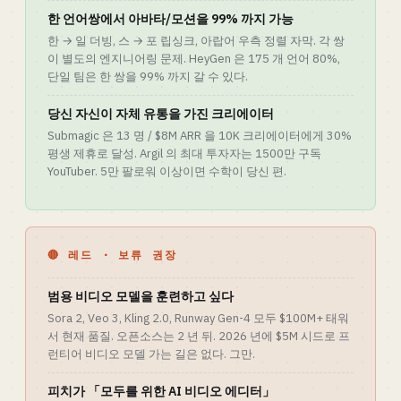
한 언어쌍에서 아바타/모션을 99% 까지 가능
한 → 일 더빙, 스 → 포 립싱크, 아랍어 우측 정렬 자막. 각 쌍
이 별도의 엔지니어링 문제. HeyGen 은 175 개 언어 80%,
단일 팀은 한 쌍을 99% 까지 갈 수 있다.
당신 자신이 자체 유통을 가진 크리에이터
Submagic 은 13 명 / $8M ARR 을 10K 크리에이터에게 30%
평생 제휴로 달성. Argil 의 최대 투자자는 1500만 구독
YouTuber. 5만 팔로워 이상이면 수학이 당신 편.
🔴 레드 · 보류 권장
범용 비디오 모델을 훈련하고 싶다
Sora 2, Veo 3, Kling 2.0, Runway Gen-4 모두 $100M+ 태워
서 현재 품질. 오픈소스는 2 년 뒤. 2026 년에 $5M 시드로 프
런티어 비디오 모델 가는 길은 없다. 그만.
피치가 「모두를 위한 AI 비디오 에디터」