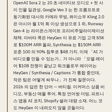
OpenAI Sora 2 는 20 초 네이티브 오디오 + 컷 사
이 인물 일관성, Google Veo 3 는 한 프롬프트로
동기화된 대사와 카메라 무빙, 콰이쇼우 Kling 2.0
은 아시아 월 1억 회 이상 생성으로 1 위, Runway
Gen-4 는 라이온스게이트 프리비주얼라이제이션
채택. 아바타 쪽은 HeyGen 이 유료 기업 고객 85K
로 $100M ARR 돌파, Synthesia 는 $150M ARR ·
포춘 100 의 90% 침투로 $4B 가치. 이제 「AI 가
비디오를 만들 수 있는가」가 아니라 「모델 레이
어 $10B 전쟁이 끝났고 워크플로우 레이어는
HeyGen / Synthesia / Captions 가 통합 중인데,
작은 팀은 어떻게 싸우나」가 진짜 질문이다.
2026 의 답은 한 단어 — 버티컬. 이커머스 상품 비
디오, 부동산 매물 투어, 특정 언어쌍 더빙, 피트니
스 앱용 AI 코치, Shopify 셀러 대량 소재. 어느 것
도 HeyGen 이 내려오지 않을 곳들이다.