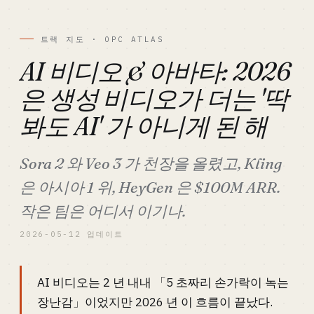
트랙 지도 · OPC ATLAS
AI 비디오 & 아바타: 2026
은 생성 비디오가 더는 '딱
봐도 AI' 가 아니게 된 해
Sora 2 와 Veo 3 가 천장을 올렸고, Kling
은 아시아 1 위, HeyGen 은 $100M ARR.
작은 팀은 어디서 이기나.
2026-05-12 업데이트
AI 비디오는 2 년 내내 「5 초짜리 손가락이 녹는
장난감」이었지만 2026 년 이 흐름이 끝났다.