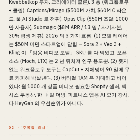
Kwebbelkop 투자, 크리에이터 클론). 3 층 (워크플로우
+ 클립): Captions/Mirage ($500M 가치, $60M C 라운
드, 풀 AI Studio 로 전환), Opus Clip ($50M 조달, 1000
만 사용자), Submagic ($8M ARR / 13 명 / 자기자본,
30% 평생 제휴). 2026 의 3 가지 흐름: (1) 모델 레이어
는 $50M 미만 스타트업에 닫힘 — Sora 2 + Veo 3 +
Kling 이 「범용 비디오 모델」 SKU 를 다 먹었고, 오픈
소스 (Mochi, LTX) 는 2 년 뒤처져 연구 용도뿐. (2) 웻지
없는 워크플로우 도구는 CapCut + 지에멍이 90 일에 무
료 카피해 박살낸다. (3) 버티컬 TAM 은 거대하고 비어
있다: 월 1000 개 상품 비디오 필요한 Shopify 셀러, 텍
사스 부동산, 한 → 일 더빙, 피트니스 앱용 AI 요가 강사.
다 HeyGen 의 우선순위가 아니다.
02 · 주목할 회사