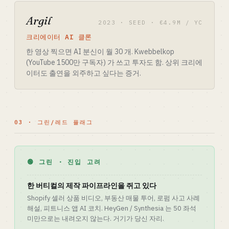
Argil
2023 · SEED · €4.9M / YC
크리에이터 AI 클론
한 영상 찍으면 AI 분신이 월 30 개. Kwebbelkop
(YouTube 1500만 구독자) 가 쓰고 투자도 함. 상위 크리에
이터도 출연을 외주하고 싶다는 증거.
03 · 그린/레드 플래그
🟢 그린 · 진입 고려
한 버티컬의 제작 파이프라인을 쥐고 있다
Shopify 셀러 상품 비디오, 부동산 매물 투어, 로펌 사고 사례
해설, 피트니스 앱 AI 코치. HeyGen / Synthesia 는 50 좌석
미만으로는 내려오지 않는다. 거기가 당신 자리.