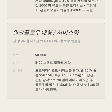
개방. Submagic 식 30% 평생 제휴를 쌓는다.
첫 1000 명 유료는 본인 오디언스 + 추천에
서. 광고 0 으로 6 개월에 $20K MRR 목표.
워크플로우 대행 / 서비스화
전 광고대행사 / 전 MCN PD / 워크플로우 만능형
$0-50K
자본
5-20 브랜드 월정액 계약
GTM
프로덕타이즈드 서비스를 판다: 월 30 개 숏
첫 행동
폼 $5K-15K, HeyGen + Submagic + 당신의
편집 감각으로. 90 일에 리테이너 5 건. 워크
플로우를 익힌 뒤 SaaS 화. 대행사 → SaaS 경
로가 가장 안전.