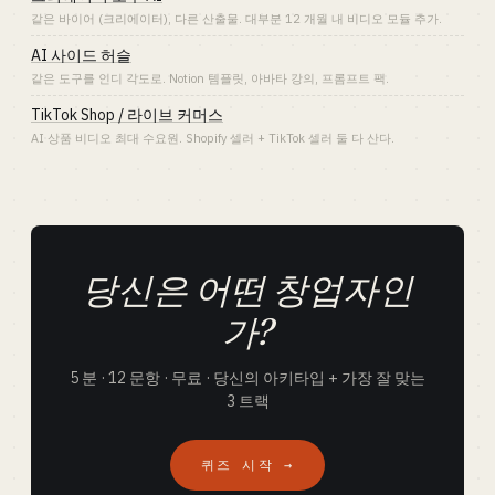
같은 바이어 (크리에이터), 다른 산출물. 대부분 12 개월 내 비디오 모듈 추가.
AI 사이드 허슬
같은 도구를 인디 각도로. Notion 템플릿, 아바타 강의, 프롬프트 팩.
TikTok Shop / 라이브 커머스
AI 상품 비디오 최대 수요원. Shopify 셀러 + TikTok 셀러 둘 다 산다.
당신은 어떤 창업자인
가?
5 분 · 12 문항 · 무료 · 당신의 아키타입 + 가장 잘 맞는
3 트랙
퀴즈 시작 →