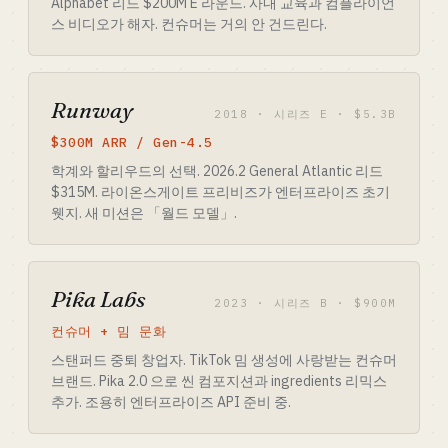
Alphabet 리드 $200M E 라운드. 사내 교육과 컴플라이언
스 비디오가 해자. 컨슈머는 거의 안 건드린다.
Runway
2018 · 시리즈 E · $5.3B
$300M ARR / Gen-4.5
학계와 할리우드의 선택. 2026.2 General Atlantic 리드
$315M. 라이온스게이트 프리비즈가 엔터프라이즈 초기
웻지. 새 미션은 「월드 모델」.
Pika Labs
2023 · 시리즈 B · $900M
컨슈머 + 밈 문화
스탠퍼드 중퇴 창업자. TikTok 밈 생성에 사랑받는 컨슈머
브랜드. Pika 2.0 으로 씬 컴포지션과 ingredients 리믹스
추가. 조용히 엔터프라이즈 API 준비 중.