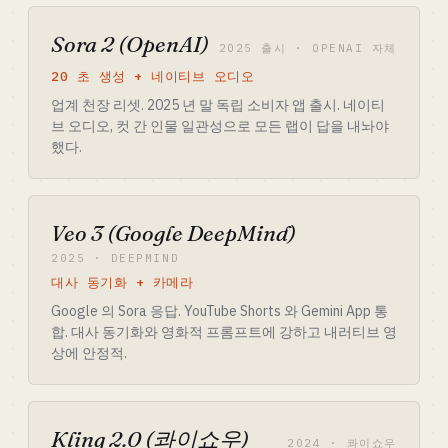
Sora 2 (OpenAI)
2025 출시 · OPENAI 자체
20 초 생성 + 네이티브 오디오
업계 천장 리셋. 2025 년 말 독립 소비자 앱 출시. 네이티
브 오디오, 컷 간 인물 일관성으로 모든 랩이 답을 내놔야
했다.
Veo 3 (Google DeepMind)
2025 · DEEPMIND
대사 동기화 + 카메라
Google 의 Sora 응답. YouTube Shorts 와 Gemini App 통
합. 대사 동기화와 영화적 프롬프트에 강하고 내러티브 영
상에 안정적.
Kling 2.0 (콰이쇼우)
2024 · 콰이쇼우