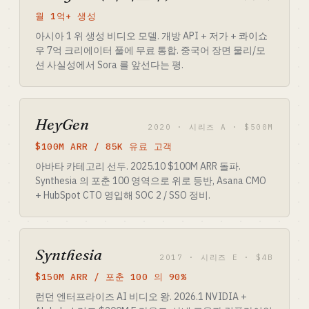
월 1억+ 생성
아시아 1 위 생성 비디오 모델. 개방 API + 저가 + 콰이쇼
우 7억 크리에이터 풀에 무료 통합. 중국어 장면 물리/모
션 사실성에서 Sora 를 앞선다는 평.
HeyGen
2020 · 시리즈 A · $500M
$100M ARR / 85K 유료 고객
아바타 카테고리 선두. 2025.10 $100M ARR 돌파.
Synthesia 의 포춘 100 영역으로 위로 등반, Asana CMO
+ HubSpot CTO 영입해 SOC 2 / SSO 정비.
Synthesia
2017 · 시리즈 E · $4B
$150M ARR / 포춘 100 의 90%
런던 엔터프라이즈 AI 비디오 왕. 2026.1 NVIDIA +