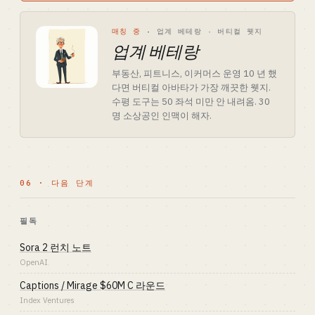
매칭 중
·
업계 베테랑 · 버티컬 웻지
업계 베테랑
부동산, 피트니스, 이커머스 운영 10 년 했
다면 버티컬 아바타가 가장 깨끗한 웻지.
수평 도구는 50 좌석 미만 안 내려옴. 30
명 소상공인 인맥이 해자.
06 · 다음 단계
필독
Sora 2 런치 노트
OpenAI
Captions / Mirage $60M C 라운드
Index Ventures