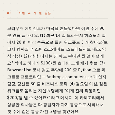
06 · 이번 주 첫 한 걸음
브라우저 에이전트가 마음을 흔들었다면 이번 주에 90
분 연습 끝내세요. (1) 최근 14 일 브라우저 히스토리 열
어서 20 회 이상 수동으로 돌린 워크플로 3 개 찾아요(보
고서 컴파일, 리스팅 스크레이프, 스프레드시트 대조, 양
식 작성). (2) 각각: 다시는 안 해도 된다면 월 얼마 낼래
요? 적어도 하나가 $100/월 초과면 그게 쐐기 후보. (3)
Browser Use 문서 열고 주말에 200 줄 Python 으로 워
크플로 프로토타입 — Anthropic computer-use 가 인지
담당, 당신은 30 줄 비즈니스 로직. (4) 월요일 아침, 같은
워크플로 돌리는 지인 5 명에게 "이게 진짜 작동하면
$200/월 낼 수 있어요?" 라고 메시지. 이 카테고리에서
성공한 회사들은 다 창업자가 자기 통증으로 시작해서
첫 주에 같은 통증 가진 5 명을 찾았어요.