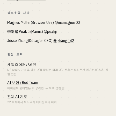
팔로우할 사람
Magnus Müller(Browser Use)
@mamagnus00
季逸超 Peak Ji(Manus)
@peakji
Jesse Zhang(Decagon CEO)
@jzhang_42
인접 트랙
세일즈 SDR / GTM
LinkedIn, 이메일, 캘린더를 굴리는 SDR 에이전트는 브라우저 에이전트 응용. 강
한 인접.
AI 보안 / Red Team
에이전트 런타임은 새 공격면. 두 트랙 겹침 큼.
전체 AI 지도
22 트랙에서 브라우저 에이전트의 위치.