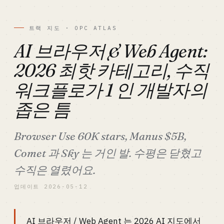
트랙 지도 · OPC ATLAS
AI 브라우저 & Web Agent:
2026 최핫 카테고리, 수직
워크플로가 1 인 개발자의
좁은 틈
Browser Use 60K stars, Manus $5B,
Comet 과 Sky 는 거인 발. 수평은 닫혔고
수직은 열렸어요.
업데이트 2026-05-12
AI 브라우저 / Web Agent 는 2026 AI 지도에서