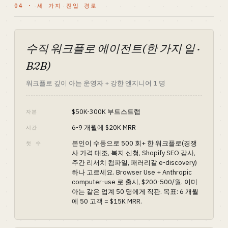
04 · 세 가지 진입 경로
수직 워크플로 에이전트(한 가지 일 ·
B2B)
워크플로 깊이 아는 운영자 + 강한 엔지니어 1 명
$50K-300K 부트스트랩
자본
6-9 개월에 $20K MRR
시간
본인이 수동으로 500 회+ 한 워크플로(경쟁
첫 수
사 가격 대조, 복지 신청, Shopify SEO 감사,
주간 리서치 컴파일, 패러리갈 e-discovery)
하나 고르세요. Browser Use + Anthropic
computer-use 로 출시, $200-500/월. 이미
아는 같은 업계 50 명에게 직판. 목표: 6 개월
에 50 고객 = $15K MRR.