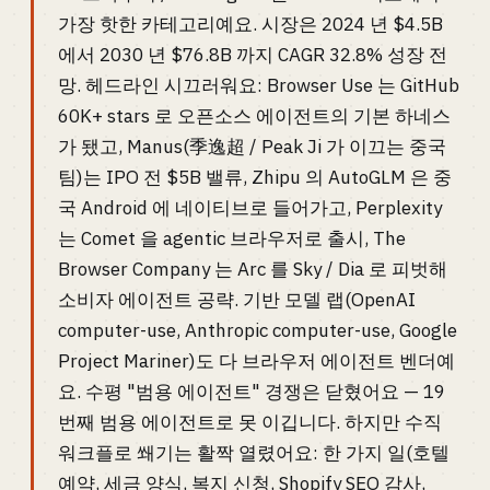
가장 핫한 카테고리예요. 시장은 2024 년 $4.5B
에서 2030 년 $76.8B 까지 CAGR 32.8% 성장 전
망. 헤드라인 시끄러워요: Browser Use 는 GitHub
60K+ stars 로 오픈소스 에이전트의 기본 하네스
가 됐고, Manus(季逸超 / Peak Ji 가 이끄는 중국
팀)는 IPO 전 $5B 밸류, Zhipu 의 AutoGLM 은 중
국 Android 에 네이티브로 들어가고, Perplexity
는 Comet 을 agentic 브라우저로 출시, The
Browser Company 는 Arc 를 Sky / Dia 로 피벗해
소비자 에이전트 공략. 기반 모델 랩(OpenAI
computer-use, Anthropic computer-use, Google
Project Mariner)도 다 브라우저 에이전트 벤더예
요. 수평 "범용 에이전트" 경쟁은 닫혔어요 — 19
번째 범용 에이전트로 못 이깁니다. 하지만 수직
워크플로 쐐기는 활짝 열렸어요: 한 가지 일(호텔
예약, 세금 양식, 복지 신청, Shopify SEO 감사,