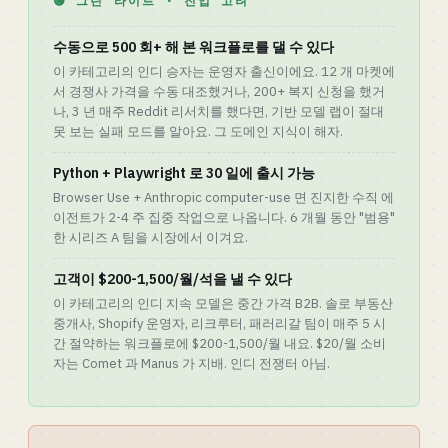
🟢 그린 라이트 · 진입 고려
수동으로 500 회+ 해 본 워크플로를 댈 수 있다
이 카테고리의 인디 승자는 운영자 출신이에요. 12 개 마켓에
서 경쟁사 가격을 수동 대조했거나, 200+ 복지 신청을 했거
나, 3 년 매주 Reddit 리서치를 했다면, 기반 모델 랩이 절대
못 보는 실패 모드를 알아요. 그 도메인 지식이 해자.
Python + Playwright 로 30 일에 출시 가능
Browser Use + Anthropic computer-use 면 진지한 수직 에
이전트가 2-4 주 집중 작업으로 나옵니다. 6 개월 동안 "범용"
한 시리즈 A 팀을 시장에서 이겨요.
고객이 $200-1,500/월/석을 낼 수 있다
이 카테고리의 인디 지속 모델은 중간 가격 B2B. 솔로 부동산
중개사, Shopify 운영자, 리크루터, 패러리갈 팀이 매주 5 시
간 절약하는 워크플로에 $200-1,500/월 내요. $20/월 소비
자는 Comet 과 Manus 가 지배. 인디 전쟁터 아님.