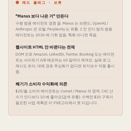
🔴 레드 플래그 · 보류
"Manus 보다 나은 거" 만든다
수평 범용 에이전트 경쟁 끝. Manus 는 브랜드, OpenAI /
Anthropic 은 모델, Perplexity 는 유통. 2 인 인디 팀의 범용
에이전트는 2026 에 기회 없음. 특화 아니면 죽음.
웹사이트 HTML 안 바뀐다는 전제
DOM 으로 Amazon, LinkedIn, Twitter, Booking 도는 에이전
트는 사이트가 A/B 배포하는 60 일마다 깨져요. 실패 로그,
재시도 트리, 대체 경로 추상화가 없다면 유지보수 악몽 출시
중.
쐐기가 소비자 수익화에 의존
$20/월 소비자 에이전트는 Comet / Manus 의 영역. CAC 산
수가 인디보다 10 배 좋아요(검색 유통). 수백만 $20 구독이
필요한 사업 계획은 이 카테고리에서 못 이깁니다.