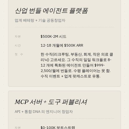
산업 번들 에이전트 플랫폼
업계 베테랑 + 기술 공동창업자
$500K-2M 시드
자본
12-18 개월에 $500K ARR
시간
한 수직(리크루팅, 부동산, 회계, 작은 의료 클
첫 수
리닉) 고르세요. 그 수직의 일일 워크플로 8-
12 개에 특화된 에이전트 만들어 $999-
2,500/월에 번들로. 수평 플레이어는 못 함.
수직 이벤트 + 업계 팟캐스트로 유통.
MCP 서버 + 도구 퍼블리셔
API + 통합 DNA 의 엔지니어 창업자
$0-100K 부트스트랩
자본