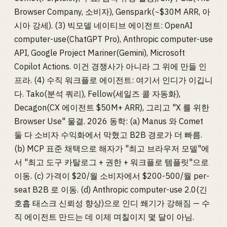
Browser Company, 소비자), Genspark(~$30M ARR, 아
시아 강세). (3) 빅모델 네이티브 에이전트: OpenAI
computer-use(ChatGPT Pro), Anthropic computer-use
API, Google Project Mariner(Gemini), Microsoft
Copilot Actions. 이건 경쟁사가 아니라 그 위에 만들 인
프라. (4) 수직 워크플로 에이전트: 여기서 인디가 이깁니
다. Tako(분석 쿼리), Fellow(세일즈 콜 자동화),
Decagon(CX 에이전트 $50M+ ARR), 그리고 "X 를 위한
Browser Use" 물결. 2026 동학: (a) Manus 와 Comet
둘 다 소비자 수익화에서 막혔고 B2B 경로가 더 빠름.
(b) MCP 표준 채택으로 해자가 "최고 브라우저 모델"에
서 "최고 도구 카탈로그 + 권한 + 워크플로 템플릿"으로
이동. (c) 가격이 $20/월 소비자에서 $200-500/월 per-
seat B2B 로 이동. (d) Anthropic computer-use 2.0(긴
호흡 태스크 신뢰성 향상)으로 인디 쐐기가 강해짐 — 수
직 에이전트 만드는 데 이제 며칠이지 몇 달이 아님.