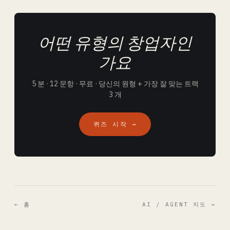
어떤 유형의 창업자인
가요
5 분 · 12 문항 · 무료 · 당신의 원형 + 가장 잘 맞는 트랙
3 개
퀴즈 시작 →
← 홈
AI / AGENT 지도 →