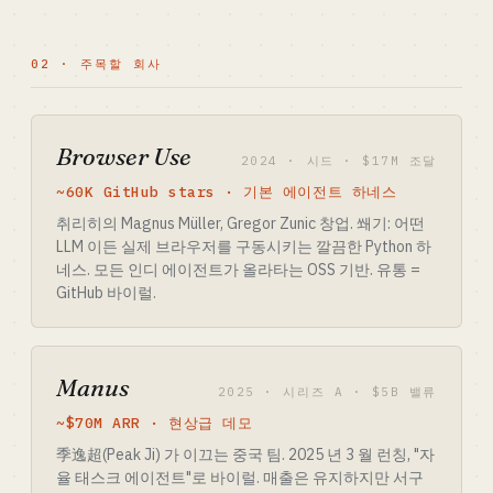
02 · 주목할 회사
Browser Use
2024 · 시드 · $17M 조달
~60K GitHub stars · 기본 에이전트 하네스
취리히의 Magnus Müller, Gregor Zunic 창업. 쐐기: 어떤
LLM 이든 실제 브라우저를 구동시키는 깔끔한 Python 하
네스. 모든 인디 에이전트가 올라타는 OSS 기반. 유통 =
GitHub 바이럴.
Manus
2025 · 시리즈 A · $5B 밸류
~$70M ARR · 현상급 데모
季逸超(Peak Ji) 가 이끄는 중국 팀. 2025 년 3 월 런칭, "자
율 태스크 에이전트"로 바이럴. 매출은 유지하지만 서구