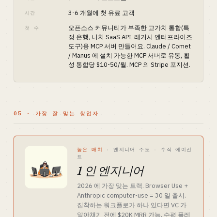
3-6 개월에 첫 유료 고객
시간
오픈소스 커뮤니티가 부족한 고가치 통합(특
첫 수
정 은행, 니치 SaaS API, 레거시 엔터프라이즈
도구)용 MCP 서버 만들어요. Claude / Comet
/ Manus 에 설치 가능한 MCP 서버로 유통, 활
성 통합당 $10-50/월. MCP 의 Stripe 포지션.
05 · 가장 잘 맞는 창업자
높은 매치
·
엔지니어 주도 · 수직 에이전
트
1 인 엔지니어
2026 에 가장 맞는 트랙. Browser Use +
Anthropic computer-use = 30 일 출시.
집착하는 워크플로가 하나 있다면 VC 가
알아채기 전에 $20K MRR 가능. 수평 플레