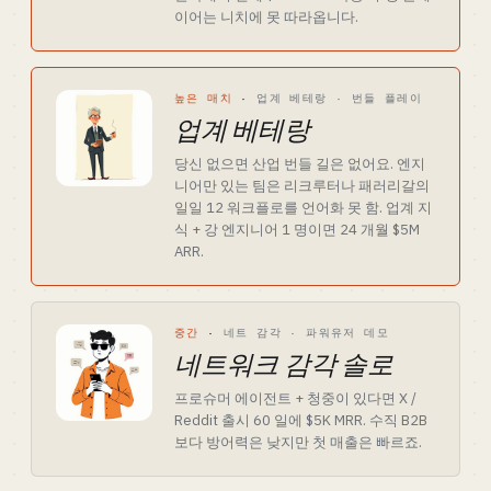
이어는 니치에 못 따라옵니다.
높은 매치
·
업계 베테랑 · 번들 플레이
업계 베테랑
당신 없으면 산업 번들 길은 없어요. 엔지
니어만 있는 팀은 리크루터나 패러리갈의
일일 12 워크플로를 언어화 못 함. 업계 지
식 + 강 엔지니어 1 명이면 24 개월 $5M
ARR.
중간
·
네트 감각 · 파워유저 데모
네트워크 감각 솔로
프로슈머 에이전트 + 청중이 있다면 X /
Reddit 출시 60 일에 $5K MRR. 수직 B2B
보다 방어력은 낮지만 첫 매출은 빠르죠.