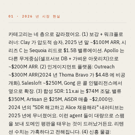
01 · 2026 년 시장 현실
카테고리는 네 층으로 갈라졌어요. (1) 보강 + 워크플로
러너: Clay 가 압도적 승자, 2025 년 말 ~$100M ARR, 시
리즈 C 는 Sequoia 리드로 $1.5B 밸류에이션. Apollo 는
다른 무게중심(셀프서브 DB + 가벼운 아웃리치)으로
~$200M ARR. (2) 인게이지먼트 플랫폼: Outreach
~$300M ARR(2024 년 Thoma Bravo 가 $4.4B 에 비공
개화), Salesloft ~$250M, Gong 은 콜 인텔리전스에서
옆으로 확장. (3) 합성 SDR: 11x.ai 는 $74M 조달, 밸류
$350M, Artisan 은 $25M, AiSDR 매출 ~$2,000만.
2024 년의 "SDR 해고하고 Alice 채용해라" 내러티브는
2025 년에 무너졌어요. 이런 agent 들이 대량으로 스팸
을 보내 도메인 평판을 태우는 것이 드러났거든요. 리텐
션 수치는 가혹하다고 전해집니다. (4) 신흥 물결: