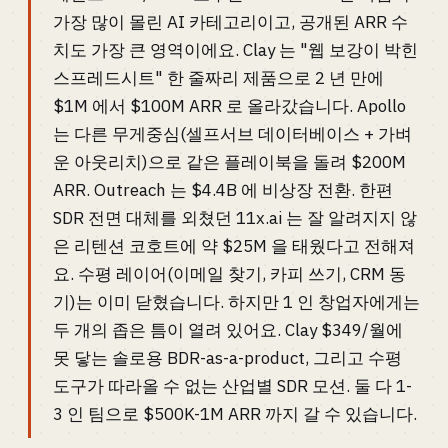
가장 많이 몰린 AI 카테고리이고, 공개된 ARR 수
치도 가장 큰 영역이에요. Clay 는 "웹 보강이 박힌
스프레드시트" 한 줄짜리 제품으로 2 년 만에
$1M 에서 $100M ARR 로 올라갔습니다. Apollo
는 다른 무게중심(셀프서브 데이터베이스 + 가벼
운 아웃리치)으로 같은 플레이북을 돌려 $200M
ARR. Outreach 는 $4.4B 에 비상장 전환. 한편
SDR 전면 대체를 외쳤던 11x.ai 는 잘 알려지지 않
은 리텐션 코호트에 약 $25M 을 태웠다고 전해져
요. 수평 레이어(이메일 찾기, 카피 쓰기, CRM 동
기)는 이미 닫혔습니다. 하지만 1 인 창업자에게는
두 개의 좁은 틈이 열려 있어요. Clay $349/월에
못 닿는 솔로용 BDR-as-a-product, 그리고 수평
도구가 따라올 수 없는 산업별 SDR 모션. 둘 다 1-
3 인 팀으로 $500K-1M ARR 까지 갈 수 있습니다.