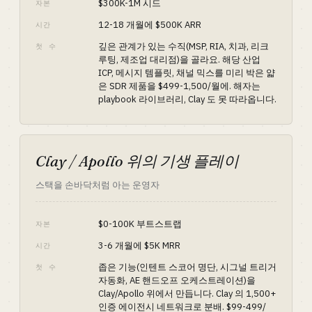
$300K-1M 시드
자본
12-18 개월에 $500K ARR
시간
깊은 관계가 있는 수직(MSP, RIA, 치과, 리크
첫 수
루팅, 제조업 대리점)을 골라요. 해당 산업
ICP, 메시지 템플릿, 채널 믹스를 미리 박은 얇
은 SDR 제품을 $499-1,500/월에. 해자는
playbook 라이브러리, Clay 도 못 따라옵니다.
Clay / Apollo 위의 기생 플레이
스택을 손바닥처럼 아는 운영자
$0-100K 부트스트랩
자본
3-6 개월에 $5K MRR
시간
좁은 기능(인텐트 스코어 명단, 시그널 트리거
첫 수
자동화, AE 핸드오프 오케스트레이션)을
Clay/Apollo 위에서 만듭니다. Clay 의 1,500+
인증 에이전시 네트워크로 분배. $99-499/