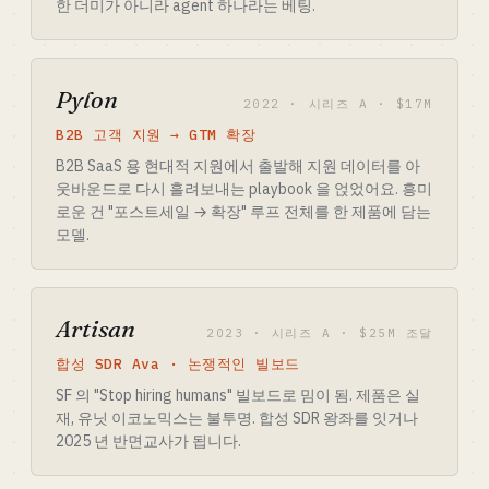
한 더미가 아니라 agent 하나라는 베팅.
Pylon
2022 · 시리즈 A · $17M
B2B 고객 지원 → GTM 확장
B2B SaaS 용 현대적 지원에서 출발해 지원 데이터를 아
웃바운드로 다시 흘려보내는 playbook 을 얹었어요. 흥미
로운 건 "포스트세일 → 확장" 루프 전체를 한 제품에 담는
모델.
Artisan
2023 · 시리즈 A · $25M 조달
합성 SDR Ava · 논쟁적인 빌보드
SF 의 "Stop hiring humans" 빌보드로 밈이 됨. 제품은 실
재, 유닛 이코노믹스는 불투명. 합성 SDR 왕좌를 잇거나
2025 년 반면교사가 됩니다.