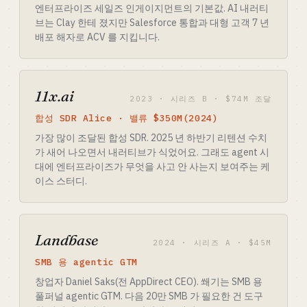
엔터프라이즈 세일즈 인게이지먼트의 기본값. AI 내러티
브는 Clay 한테 졌지만 Salesforce 통합과 대형 고객 7 년
배포 해자로 ACV 를 지킵니다.
11x.ai
2023 · 시리즈 B · $74M 조달
합성 SDR Alice · 밸류 $350M(2024)
가장 많이 조달된 합성 SDR. 2025 년 하반기 리텐션 수치
가 새어 나오면서 내러티브가 식었어요. 그래도 agent 시
대에 엔터프라이즈가 무엇을 사고 안 사는지 보여주는 케
이스 스터디.
Landbase
2024 · 시리즈 A · $45M
SMB 용 agentic GTM
창업자 Daniel Saks(전 AppDirect CEO). 쐐기는 SMB 용
풀퍼널 agentic GTM. 다음 20만 SMB 가 필요한 건 도구