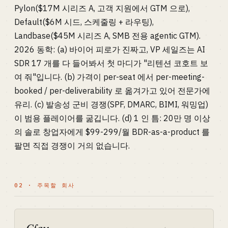
Pylon($17M 시리즈 A, 고객 지원에서 GTM 으로),
Default($6M 시드, 스케줄링 + 라우팅),
Landbase($45M 시리즈 A, SMB 전용 agentic GTM).
2026 동학: (a) 바이어 피로가 진짜고, VP 세일즈는 AI
SDR 17 개를 다 들어봐서 첫 마디가 "리텐션 코호트 보
여 줘"입니다. (b) 가격이 per-seat 에서 per-meeting-
booked / per-deliverability 로 옮겨가고 있어 전문가에
유리. (c) 발송성 군비 경쟁(SPF, DMARC, BIMI, 워밍업)
이 범용 플레이어를 굶깁니다. (d) 1 인 틈: 20만 명 이상
의 솔로 창업자에게 $99-299/월 BDR-as-a-product 를
팔면 직접 경쟁이 거의 없습니다.
02 · 주목할 회사