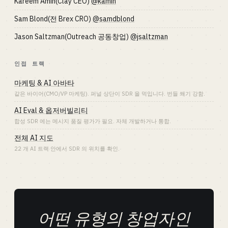
Kareem Amin(Clay CEO)
@kamin
Sam Blond(전 Brex CRO)
@samdblond
Jason Saltzman(Outreach 공동창업)
@jsaltzman
인접 트랙
마케팅 & AI 아바타
같은 바이어(CMO/VP 마케팅). 퍼널 상단이 SDR 을 먹입니다. 번들 쐐기 강함.
AI Eval & 옵저버빌리티
합성 SDR 에는 메시지 품질 평가가 필요. 자체 개발하거나 통합.
전체 AI 지도
22 개 AI 트랙 안에서 SDR 의 위치를 확인.
어떤 유형의 창업자인