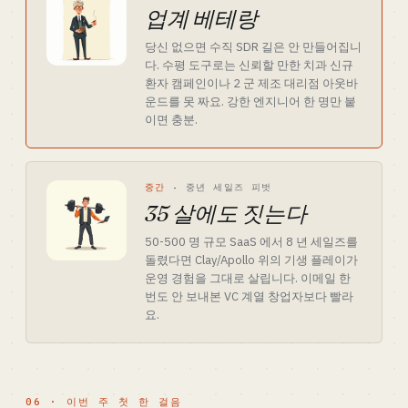
업계 베테랑
당신 없으면 수직 SDR 길은 안 만들어집니
다. 수평 도구로는 신뢰할 만한 치과 신규
환자 캠페인이나 2 군 제조 대리점 아웃바
운드를 못 짜요. 강한 엔지니어 한 명만 붙
이면 충분.
중간
·
중년 세일즈 피벗
35 살에도 짓는다
50-500 명 규모 SaaS 에서 8 년 세일즈를
돌렸다면 Clay/Apollo 위의 기생 플레이가
운영 경험을 그대로 살립니다. 이메일 한
번도 안 보내본 VC 계열 창업자보다 빨라
요.
06 · 이번 주 첫 한 걸음