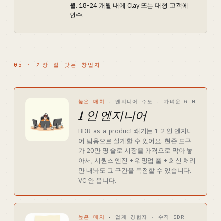
월. 18-24 개월 내에 Clay 또는 대형 고객에
인수.
05 · 가장 잘 맞는 창업자
높은 매치
·
엔지니어 주도 · 가벼운 GTM
1 인 엔지니어
BDR-as-a-product 쐐기는 1-2 인 엔지니
어 팀용으로 설계할 수 있어요. 현존 도구
가 20만 명 솔로 시장을 가격으로 막아 놓
아서, 시퀀스 엔진 + 워밍업 풀 + 회신 처리
만 내놔도 그 구간을 독점할 수 있습니다.
VC 안 옵니다.
높은 매치
·
업계 경험자 · 수직 SDR