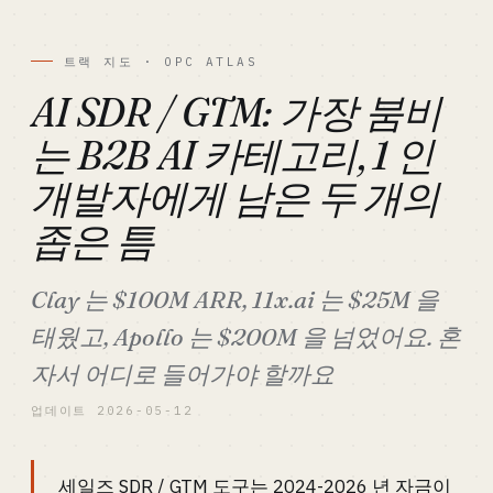
트랙 지도 · OPC ATLAS
AI SDR / GTM: 가장 붐비
는 B2B AI 카테고리, 1 인
개발자에게 남은 두 개의
좁은 틈
Clay 는 $100M ARR, 11x.ai 는 $25M 을
태웠고, Apollo 는 $200M 을 넘었어요. 혼
자서 어디로 들어가야 할까요
업데이트 2026-05-12
세일즈 SDR / GTM 도구는 2024-2026 년 자금이