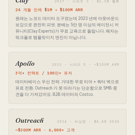
Clay
2017 · 시리즈 C · $1.5B 밸류
24 개월 만에 $1M → $100M ARR
원래는 노코드 데이터 도구였는데 2023 년에 아웃바운드
보강으로 완전히 피벗. 분배는 5만 명 이상의 에이전시 커
뮤니티(Clay Experts)가 무료 교육으로 돌립니다. 해자는
워크플로 템플릿이지 엔진이 아닙니다.
Apollo
2015 · 시리즈 D · ~$200M ARR
3억+ 컨택트 / 100만+ 유저
데이터베이스 우선 전략. 거대한 무료 티어 + 쿼터 벽으로
유료 전환. Outreach 가 못 따라가는 단순함으로 SMB·중
견을 다 가져갔어요. B2B 데이터의 Costco.
Outreach
2014 · 비상장 · $4.4B 2024
~$300M ARR · 6,000+ 고객