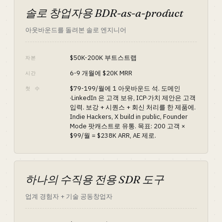
솔로 창업자용 BDR-as-a-product
아웃바운드를 돌려본 솔로 엔지니어
$50K-200K 부트스트랩
자본
6-9 개월에 $20K MRR
시간
$79-199/월에 1 아웃바운드 석. 도메인
첫 수
·LinkedIn 은 고객 보유, ICP·가치 제안은 고객
입력. 보강 + 시퀀스 + 회신 처리를 한 제품에.
Indie Hackers, X build in public, Founder
Mode 팟캐스트로 유통. 목표: 200 고객 ×
$99/월 = $238K ARR, AE 제로.
하나의 수직용 전용 SDR 도구
업계 경험자 + 기술 공동창업자