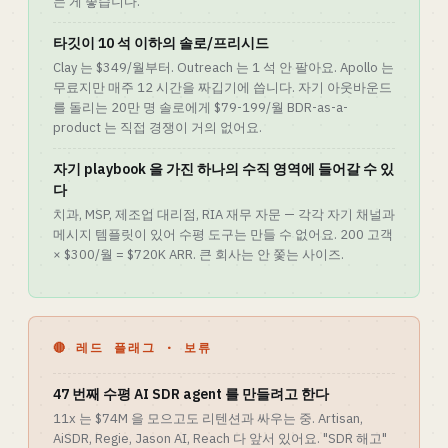
는 게 좋습니다.
타깃이 10 석 이하의 솔로/프리시드
Clay 는 $349/월부터. Outreach 는 1 석 안 팔아요. Apollo 는
무료지만 매주 12 시간을 짜깁기에 씁니다. 자기 아웃바운드
를 돌리는 20만 명 솔로에게 $79-199/월 BDR-as-a-
product 는 직접 경쟁이 거의 없어요.
자기 playbook 을 가진 하나의 수직 영역에 들어갈 수 있
다
치과, MSP, 제조업 대리점, RIA 재무 자문 — 각각 자기 채널과
메시지 템플릿이 있어 수평 도구는 만들 수 없어요. 200 고객
× $300/월 = $720K ARR. 큰 회사는 안 쫓는 사이즈.
🔴 레드 플래그 · 보류
47 번째 수평 AI SDR agent 를 만들려고 한다
11x 는 $74M 을 모으고도 리텐션과 싸우는 중. Artisan,
AiSDR, Regie, Jason AI, Reach 다 앞서 있어요. "SDR 해고"