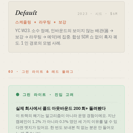
Default
2023 · 시드 · $6M
스케줄링 + 라우팅 + 보강
YC W23. 소수 정예, 인바운드의 보이지 않는 배관(폼 →
보강 → 라우팅 → 예약)에 집중. 합성 SDR 쇼 없이 흑자 궤
도. 1 인 경로의 모범 사례.
03 · 그린 라이트 & 레드 플래그
🟢 그린 라이트 · 진입 고려
실제 회사에서 콜드 아웃바운드 200 회+ 돌려봤다
이 트랙의 쐐기는 알고리즘이 아니라 운영 경험이에요. 지난
캠페인이 1.2% 가 아니라 0.3% 였던 세 가지 이유를 댈 수 있
다면 엣지가 있어요. 한 번도 보내본 적 없는 분은 안 들어오