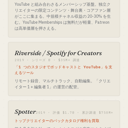
YouTube と組み合わさるメンバーシップ基盤。独立ク
リエイターの限定コンテンツ・舞台裏・コアファン層
がここに集まる。中規模チャネル収益の 20-30% を生
む。YouTube Memberships は無料だが軽量、Patreon
は高単価層を押さえる。
Riverside / Spotify for Creators
2019 · シリーズ B · $35M+ 調達
「1 つのスタジオでポッドキャストと YouTube」を支
えるツール
リモート録音、マルチトラック、自動編集。「クリエ
イター 1 + 編集者 1」の運営の配管。
Spotter
2019 · 評価 $1.7B · 累計調達 $750M+
トップクリエイターのバックカタログ権利を買取