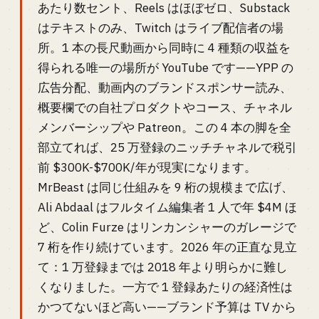
あたり数セント、Reels はほぼゼロ、Substack
はテキストのみ、Twitch はライブ配信者の場
所。1 本の長尺動画から同時に 4 種類の収益を
得られる唯一の場所が YouTube です——YPP の
広告分配、動画内のブランドスポンサー読み、
概要欄での自社プロダクトやコース、チャネル
メンバーシップや Patreon。この 4 本の脚を全
部立てれば、25 万登録のニッチチャネルで税引
前 $300K-$700K/年が現実になります。
MrBeast は同じ仕組みを 9 桁の規模まで広げ、
Ali Abdaal はフルタイム編集者 1 人で年 $4M ほ
ど、Colin Furze はリンカンシャーのガレージで
7 桁を作り続けています。2026 年の正直な見立
て：1 万登録までは 2018 年より明らかに難し
くなりました。一方で 1 登録あたりの経済性は
かつてないほど高い——ブランド予算は TV から