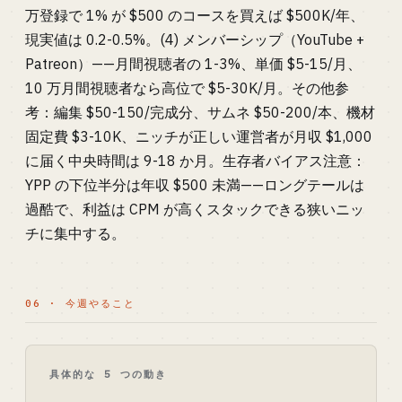
万登録で 1% が $500 のコースを買えば $500K/年、
現実値は 0.2-0.5%。(4) メンバーシップ（YouTube +
Patreon）——月間視聴者の 1-3%、単価 $5-15/月、
10 万月間視聴者なら高位で $5-30K/月。その他参
考：編集 $50-150/完成分、サムネ $50-200/本、機材
固定費 $3-10K、ニッチが正しい運営者が月収 $1,000
に届く中央時間は 9-18 か月。生存者バイアス注意：
YPP の下位半分は年収 $500 未満——ロングテールは
過酷で、利益は CPM が高くスタックできる狭いニッ
チに集中する。
06 · 今週やること
具体的な 5 つの動き