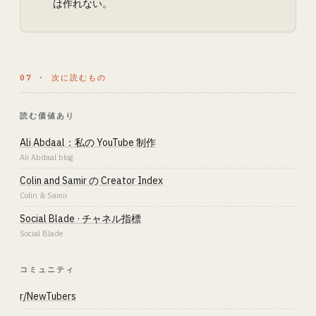
は作れない。
07 · 次に読むもの
読む価値あり
Ali Abdaal：私の YouTube 制作
Ali Abdaal blog
Colin and Samir の Creator Index
Colin & Samir
Social Blade · チャネル指標
Social Blade
コミュニティ
r/NewTubers