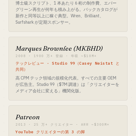
博士級スクリプト、1 本あたり 6 桁の制作費、エバー
グリーン再生が何年も積み上がる。バックカタログが
新作と同等以上に稼ぐ典型。Wren、Brilliant、
Surfshark が定期スポンサー。
Marques Brownlee (MKBHD)
2008 · 1900 万+ 登録 · 年収 ~$10M+
テックレビュー · Studio 99（Casey Neistat と
共同）
高 CPM テック領域の規模化代表。すべての主要 OEM
が広告主。Studio 99（$7M 調達）は「クリエイターを
メディア会社に変える」機関化版。
Patreon
2013 · 25 万+ クリエイター · ARR ~$300M+
YouTube クリエイターの第 3 の脚