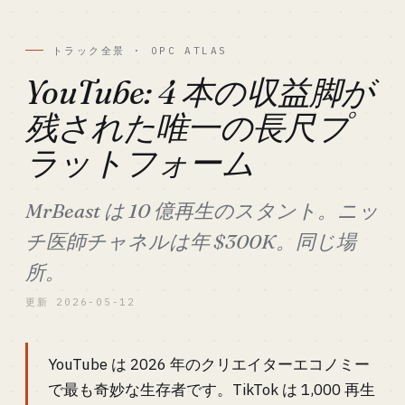
トラック全景 · OPC ATLAS
YouTube: 4 本の収益脚が
残された唯一の長尺プ
ラットフォーム
MrBeast は 10 億再生のスタント。ニッ
チ医師チャネルは年 $300K。同じ場
所。
更新 2026-05-12
YouTube は 2026 年のクリエイターエコノミー
で最も奇妙な生存者です。TikTok は 1,000 再生