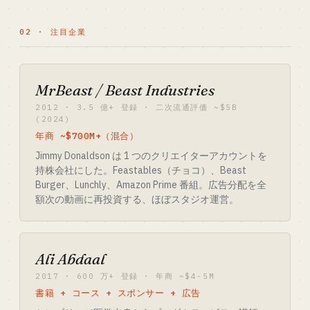
02 · 注目企業
MrBeast / Beast Industries
2012 · 3.5 億+ 登録 · 二次流通評価 ~$5B
(2024)
年商 ~$700M+（混合）
Jimmy Donaldson は 1 つのクリエイターアカウントを
持株会社にした。Feastables（チョコ）、Beast
Burger、Lunchly、Amazon Prime 番組。広告分配を全
額次の動画に再投資する、ほぼスタジオ運営。
Ali Abdaal
2017 · 600 万+ 登録 · 年商 ~$4-5M
書籍 + コース + スポンサー + 広告