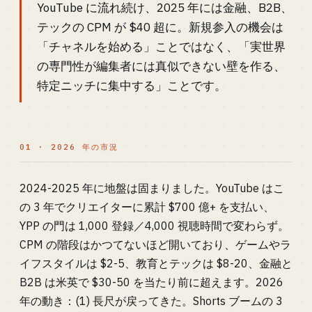
YouTube に流れ続け、2025 年には金融、B2B、
テックの CPM が $40 超に。新規参入の機会は
「チャネルを始める」ことではなく、「実世界
の専門性が編集者には真似できない壁を作る、
特定ニッチに集中する」ことです。
01 · 2026 年の市況
2024-2025 年に地盤は固まりました。YouTube はこ
の 3 年でクリエイターに累計 $700 億+ を支払い、
YPP の門は 1,000 登録／4,000 視聴時間で変わらず。
CPM の階段はかつてないほど開いており、ゲームやラ
イフスタイルは $2-5、教育とテックは $8-20、金融と
B2B は米英で $30-50 を当たり前に超えます。2026
年の動き：(1) 長尺が戻ってきた。Shorts ブームの 3