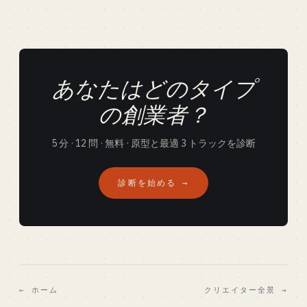
あなたはどのタイプ
の創業者？
5 分 · 12 問 · 無料 · 原型と最適 3 トラックを診断
診断を始める →
← ホーム
クリエイター全景 →