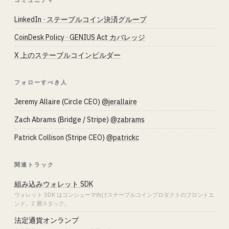
コミュニティ
LinkedIn · ステーブルコイン決済グループ
CoinDesk Policy · GENIUS Act カバレッジ
X 上のステーブルコインビルダー
フォローすべき人
Jeremy Allaire (Circle CEO)
@jerallaire
Zach Abrams (Bridge / Stripe)
@zabrams
Patrick Collison (Stripe CEO)
@patrickc
関連トラック
組み込みウォレット SDK
ウォレット SDK はコンシューマ向けステーブルコインプロダクトのフロントエ
ンド。2 層スタック。
法定通貨オンランプ