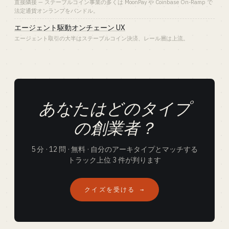
直接隣接 — ステーブルコイン事業の多くは MoonPay や Coinbase On-Ramp で
法定通貨オンランプをバンドル。
エージェント駆動オンチェーン UX
エージェント取引の大半はステーブルコイン決済、レール層は上流。
あなたはどのタイプ
の創業者？
5 分 · 12 問 · 無料 · 自分のアーキタイプとマッチする
トラック上位 3 件が判ります
クイズを受ける →