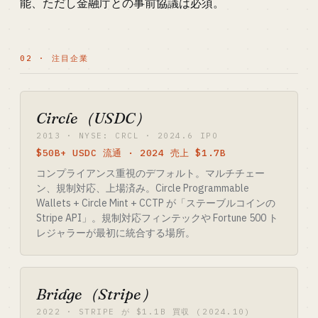
能、ただし金融庁との事前協議は必須。
02 · 注目企業
Circle（USDC）
2013 · NYSE: CRCL · 2024.6 IPO
$50B+ USDC 流通 · 2024 売上 $1.7B
コンプライアンス重視のデフォルト。マルチチェー
ン、規制対応、上場済み。Circle Programmable
Wallets + Circle Mint + CCTP が「ステーブルコインの
Stripe API」。規制対応フィンテックや Fortune 500 ト
レジャラーが最初に統合する場所。
Bridge（Stripe）
2022 · STRIPE が $1.1B 買収 (2024.10)