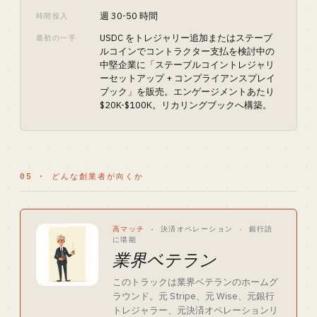
週 30-50 時間
時間投入
USDC をトレジャリー追加またはステーブ
最初の一手
ルコインでコントラクター支払を検討中の
中堅企業に「ステーブルコイントレジャリ
ーセットアップ + コンプライアンスプレイ
ブック」を販売。エンゲージメントあたり
$20K-$100K。リカリングブックへ構築。
05 · どんな創業者が向くか
高マッチ
·
決済オペレーション · 銀行語
に堪能
業界ベテラン
このトラックは業界ベテランのホームグ
ラウンド。元 Stripe、元 Wise、元銀行
トレジャラー、元決済オペレーションリ