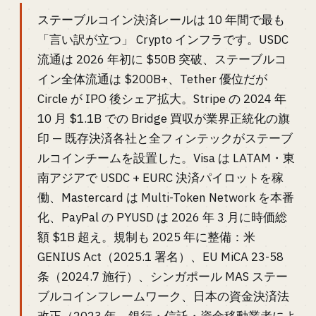
ステーブルコイン決済レールは 10 年間で最も
「言い訳が立つ」 Crypto インフラです。USDC
流通は 2026 年初に $50B 突破、ステーブルコ
イン全体流通は $200B+、Tether 優位だが
Circle が IPO 後シェア拡大。Stripe の 2024 年
10 月 $1.1B での Bridge 買収が業界正統化の旗
印 — 既存決済各社と全フィンテックがステーブ
ルコインチームを設置した。Visa は LATAM・東
南アジアで USDC + EURC 決済パイロットを稼
働、Mastercard は Multi-Token Network を本番
化、PayPal の PYUSD は 2026 年 3 月に時価総
額 $1B 超え。規制も 2025 年に整備：米
GENIUS Act（2025.1 署名）、EU MiCA 23-58
条（2024.7 施行）、シンガポール MAS ステー
ブルコインフレームワーク、日本の資金決済法