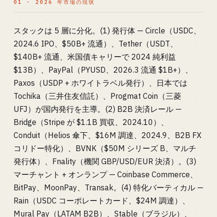
01 · 2026 年市場の現状
スタックは 5 層に分化。(1) 発行体 — Circle（USDC、
2024.6 IPO、$50B+ 流通）、Tether（USDT、
$140B+ 流通、米国債キャリーで 2024 純利益
$13B）、PayPal（PYUSD、2026.3 流通 $1B+）、
Paxos（USDP + ホワイトラベル発行）、日本では
Tochika（三井住友信託）、Progmat Coin（三菱
UFJ）が国内発行を主導。(2) B2B 決済レール —
Bridge（Stripe が $1.1B 買収、2024.10）、
Conduit（Helios 傘下、$16M 調達、2024.9、B2B FX
コリドー特化）、BVNK（$50M シリーズ B、マルチ
発行体）、Fnality（機関 GBP/USD/EUR 決済）。(3)
マーチャント + オンランプ — Coinbase Commerce、
BitPay、MoonPay、Transak。(4) 特化バーティカル —
Rain（USDC コーポレートカード、$24M 調達）、
Mural Pay（LATAM B2B）、Stable（ブラジル）、