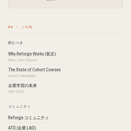
06 · この先
読むべき
Why Reforge Works (長文)
Every / Dan Shipper
The State of Cohort Courses
Lenny's Newsletter
企業学習の未来
HBR 2024
コミュニティ
Reforge コミュニティ
ATD (企業 L&D)