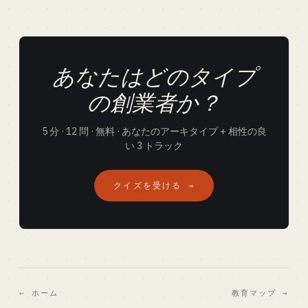
あなたはどのタイプ
の創業者か？
5 分 · 12 問 · 無料 · あなたのアーキタイプ + 相性の良
い 3 トラック
クイズを受ける →
← ホーム
教育マップ →