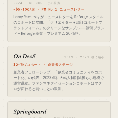
2024 · REFORGE との提携
~$5-10K/席 · PM No.1 ニュースレター
Lenny Rachitsky がニュースレターを Reforge スタイル
のコホートに展開。「クリエイター + 認証コホートプ
ラットフォーム」のクリーンなサンプル——講師ブラン
ド + Reforge 基盤 = プレミアム 2C 価格。
On Deck
2019 · 2023 後に縮小
$2-7K/コホート · 創業者ステージ
創業者フェローシップ、「創業者コミュニティをコホ
ート化」の代表。2023 年に大幅人員削減後も小規模で
運営継続。ファンマネタイゼーションコホートはマク
ロが変わると弱いことの教訓。
Springboard