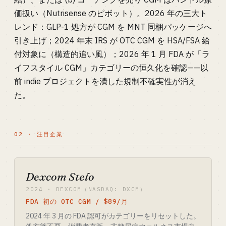
価扱い（Nutrisense のピボット）。2026 年の三大ト
レンド：GLP-1 処方が CGM を MNT 同梱パッケージへ
引き上げ；2024 年末 IRS が OTC CGM を HSA/FSA 給
付対象に（構造的追い風）；2026 年 1 月 FDA が「ラ
イフスタイル CGM」カテゴリーの恒久化を確認——以
前 indie プロジェクトを潰した規制不確実性が消え
た。
02 · 注目企業
Dexcom Stelo
2024 · DEXCOM（NASDAQ: DXCM）
FDA 初の OTC CGM / $89/月
2024 年 3 月の FDA 認可がカテゴリーをリセットした。