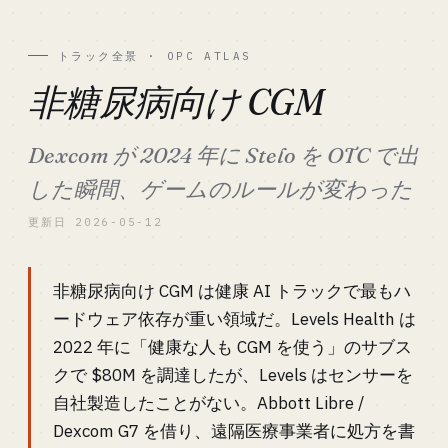
トラック全景 · OPC ATLAS
非糖尿病向け CGM
Dexcom が 2024 年に Stelo を OTC で出
した瞬間、ゲームのルールが変わった
更新日 2026-05-12
非糖尿病向け CGM は健康 AI トラックで最もハ
ードウェア依存が重い領域だ。Levels Health は
2022 年に「健康な人も CGM を使う」のサブス
クで $80M を調達したが、Levels はセンサーを
自社製造したことがない。Abbott Libre /
Dexcom G7 を借り、遠隔医療事業者に処方を書