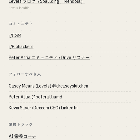
Levels ブログ（Spaulding、Mendola）
Levels Health
コミュニティ
r/CGM
r/Biohackers
Peter Attia コミュニティ / Drive リスナー
フォローすべき人
Casey Means (Levels)
@drcaseyskitchen
Peter Attia
@peterattiamd
Kevin Sayer (Dexcom CEO)
LinkedIn
隣接トラック
AI 栄養コーチ