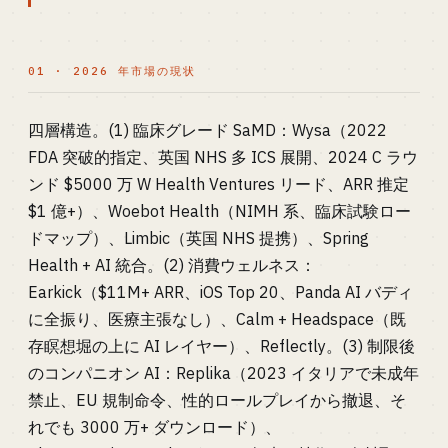
01 · 2026 年市場の現状
四層構造。(1) 臨床グレード SaMD：Wysa（2022
FDA 突破的指定、英国 NHS 多 ICS 展開、2024 C ラウ
ンド $5000 万 W Health Ventures リード、ARR 推定
$1 億+）、Woebot Health（NIMH 系、臨床試験ロー
ドマップ）、Limbic（英国 NHS 提携）、Spring
Health + AI 統合。(2) 消費ウェルネス：
Earkick（$11M+ ARR、iOS Top 20、Panda AI バディ
に全振り、医療主張なし）、Calm + Headspace（既
存瞑想堀の上に AI レイヤー）、Reflectly。(3) 制限後
のコンパニオン AI：Replika（2023 イタリアで未成年
禁止、EU 規制命令、性的ロールプレイから撤退、そ
れでも 3000 万+ ダウンロード）、