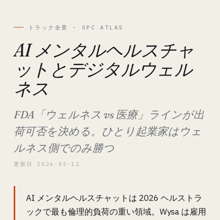
トラック全景 · OPC ATLAS
AI メンタルヘルスチャ
ットとデジタルウェル
ネス
FDA「ウェルネス vs 医療」ラインが出
荷可否を決める。ひとり起業家はウェ
ルネス側でのみ勝つ
更新日 2026-05-12
AI メンタルヘルスチャットは 2026 ヘルストラ
ックで最も倫理的負荷の重い領域。Wysa は雇用