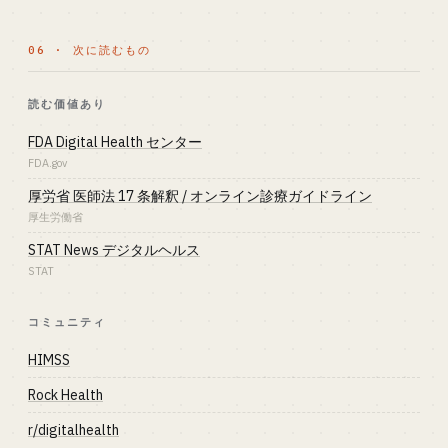
06 · 次に読むもの
読む価値あり
FDA Digital Health センター
FDA.gov
厚労省 医師法 17 条解釈 / オンライン診療ガイドライン
厚生労働省
STAT News デジタルヘルス
STAT
コミュニティ
HIMSS
Rock Health
r/digitalhealth