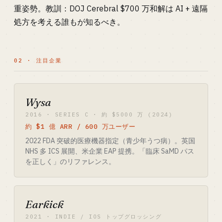
重姿勢。教訓：DOJ Cerebral $700 万和解は AI + 遠隔
処方を考える誰もが知るべき。
02 · 注目企業
Wysa
2016 · SERIES C · 約 $5000 万 (2024)
約 $1 億 ARR / 600 万ユーザー
2022 FDA 突破的医療機器指定（青少年うつ病）。英国
NHS 多 ICS 展開、米企業 EAP 提携。「臨床 SaMD パス
を正しく」のリファレンス。
Earkick
2021 · INDIE / IOS トップグロッシング