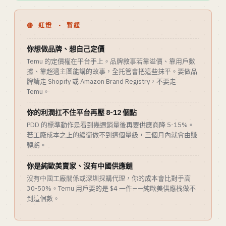
🔴 紅燈 · 暫緩
你想做品牌、想自己定價
Temu 的定價權在平台手上。品牌敘事若靠溢價、靠用戶數
據、靠超過主圖能講的故事，全托管會把這些抹平。要做品
牌請走 Shopify 或 Amazon Brand Registry，不要走
Temu。
你的利潤扛不住平台再壓 8-12 個點
PDD 的標準動作是看到幾週銷量後再要供應商降 5-15%。
若工廠成本之上的緩衝做不到這個量級，三個月內就會由賺
轉虧。
你是純歐美賣家、沒有中國供應鏈
沒有中國工廠關係或深圳採購代理，你的成本會比對手高
30-50%。Temu 用戶要的是 $4 一件——純歐美供應栈做不
到這個數。