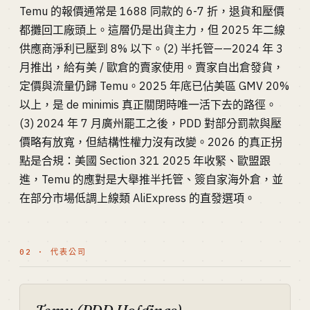
Temu 的報價通常是 1688 同款的 6-7 折，退貨和壓價
都攤回工廠頭上。這層仍是出貨主力，但 2025 年二線
供應商淨利已壓到 8% 以下。(2) 半托管——2024 年 3
月推出，給有美 / 歐倉的賣家使用。賣家自出倉發貨，
定價與流量仍歸 Temu。2025 年底已佔美區 GMV 20%
以上，是 de minimis 真正關閉時唯一活下去的路徑。
(3) 2024 年 7 月廣州罷工之後，PDD 對部分罰款與壓
價略有放寬，但結構性權力沒有改變。2026 的真正拐
點是合規：美國 Section 321 2025 年收緊、歐盟跟
進，Temu 的應對是大舉推半托管、簽自家海外倉，並
在部分市場低調上線類 AliExpress 的直發選項。
02 · 代表公司