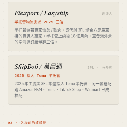
Flexport / Easyship
賣鏟人
半托管物流需求 2025 三倍
半托管逼著賣家備美 / 歐倉，貨代與 3PL 聚合方是最直
接的賣鏟人贏家。半托管上線後 18 個月內，直發海外倉
的空海運訂艙量翻三倍。
ShipBob / 萬邑通
3PL · 海外倉
2025 接入 Temu 半托管
2025 年主流美 3PL 集體接入 Temu 半托管。同一套倉配
跑 Amazon FBM、Temu、TikTok Shop、Walmart 已成
標配。
03 · 入場前的紅綠燈