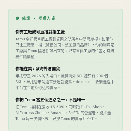
🟢 綠燈 · 考慮入場
你有工廠或可直接對接工廠
Temu 全托管會把工廠到貨架之間所有中間層壓掉。如果你
只比工廠高一檔（貿易公司、沒工廠的品牌），你的利潤是
工廠與 Temu 隔著你談出來的。只有直供工廠的位置才有結
構性議價權。
你能在美 / 歐海外倉備貨
半托管是 2026 的入場口。就算海外 3PL 裡只有 200 個
SKU，半托管申請通常幾週就能落。de minimis 收緊過程中
平台在主動招你這類賣家。
你把 Temu 當五個通路之一，不是唯一
把 Temu 控制在營收 15-30%，同時跑 TikTok Shop、
AliExpress Choice、Amazon、SHEIN 的營運者，能扛過
Temu 每一次價格戰。只押 Temu 的賣家扛不住。