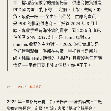
半。撐起這個數字的是全托管：供應商把貨送進
PDD 國內倉，剩下的——定價、上架、營銷、退
貨、最後一哩——全由平台代勞。供應商實質上
是 PDD 的批發供應商。半托管 2024 年 3 月上
線，專收手裡有海外倉的賣家，到 2025 年底已
佔美區 GMV 20% 以上，是 Temu 應對 de
minimis 收緊的主力對沖。2026 的真實讀法是：
全托管利潤每一季都在被壓、半托管才是新前
線，純靠 Temu 跑量的「品牌」其實沒有任何議
價權——平台再要求降 8 個點，你拒不了。
01 · 2026 市場現況
2026 年三層格局已穩。(1) 全托管——原始模式。工廠
發廣州集運倉，定價 / 推流 / 客服 / 退貨全歸平台。