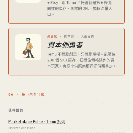
+ Etsy，那 Temu 半托管就是第五條腿。
同樣的庫存、同樣的 3PL，換個流量入
口。
高匹配
·
資本側 · 大量備貨
資本側勇者
Temu 不獎勵創意，只獎勵規模。能壓住
200 個 SKU 庫存、扛得住價格談判的資
本玩家，會從小供應商那裡把份額拿走。
06 · 接下來看什麼
值得讀的
Marketplace Pulse · Temu 系列
Marketplace Pulse