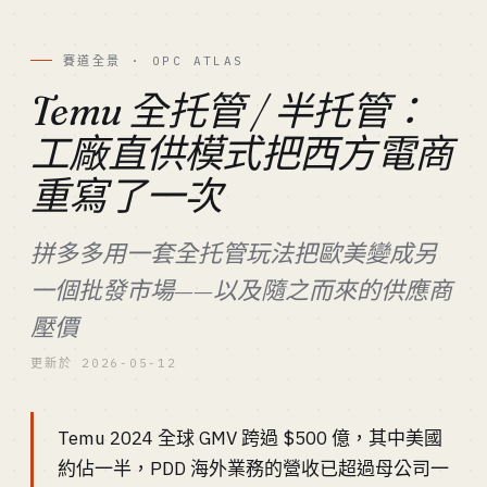
賽道全景 · OPC ATLAS
Temu 全托管 / 半托管：
工廠直供模式把西方電商
重寫了一次
拼多多用一套全托管玩法把歐美變成另
一個批發市場——以及隨之而來的供應商
壓價
更新於 2026-05-12
Temu 2024 全球 GMV 跨過 $500 億，其中美國
約佔一半，PDD 海外業務的營收已超過母公司一