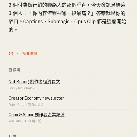
3 個付費做行銷的聯絡人的那個垂直，今天發訊息給這
3 個人：「你內容流程裡哪一段最痛？」答案就是你的
窄口。Captions、Submagic、Opus Clip 都是這麼開始
的。
07 · 相關閱讀
值得讀
Not Boring 創作者經濟長文
Packy McCormick
Creator Economy newsletter
Peter Yang（前 Reddit）
Colin & Samir 創作者產業頻道
YouTube · 100 萬+ 粉
社群