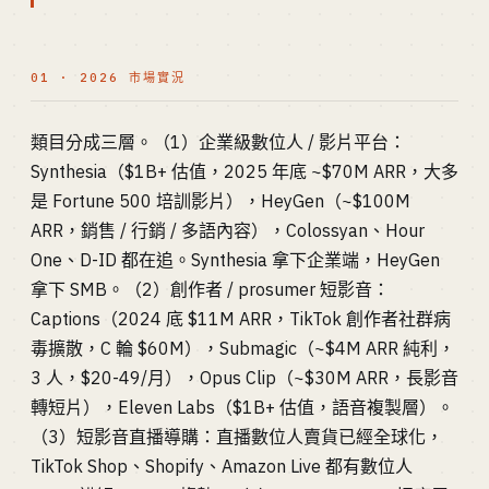
01 · 2026 市場實況
類目分成三層。（1）企業級數位人 / 影片平台：
Synthesia（$1B+ 估值，2025 年底 ~$70M ARR，大多
是 Fortune 500 培訓影片），HeyGen（~$100M
ARR，銷售 / 行銷 / 多語內容），Colossyan、Hour
One、D-ID 都在追。Synthesia 拿下企業端，HeyGen
拿下 SMB。（2）創作者 / prosumer 短影音：
Captions（2024 底 $11M ARR，TikTok 創作者社群病
毒擴散，C 輪 $60M），Submagic（~$4M ARR 純利，
3 人，$20-49/月），Opus Clip（~$30M ARR，長影音
轉短片），Eleven Labs（$1B+ 估值，語音複製層）。
（3）短影音直播導購：直播數位人賣貨已經全球化，
TikTok Shop、Shopify、Amazon Live 都有數位人