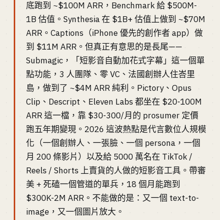
底跑到 ~$100M ARR，Benchmark 給 $500M-
1B 估值。Synthesia 在 $1B+ 估值上做到 ~$70M
ARR。Captions（iPhone 優先的創作者 app）做
到 $11M ARR。但真正有意思的是長尾——
Submagic，「短影音自動加花式字幕」這一個單
點功能，3 人團隊、零 VC、法國創辦人住峇里
島，做到了 ~$4M ARR 純利。Pictory、Opus
Clip、Descript、Eleven Labs 都坐在 $20-100M
ARR 這一檔，靠 $30-300/月的 prosumer 定價
跑五年期變現。2026 這波熱點是代言數位人規模
化（一個創辦人、一張臉、一個 persona，一個
月 200 條影片）以及給 5000 萬名在 TikTok /
Reels / Shorts 上賣貨的人做的短影音工具。帶審
美 + 死磕一個管道的單兵，18 個月能跑到
$300K-2M ARR。不能做的是：又一個 text-to-
image，又一個圖片放大。