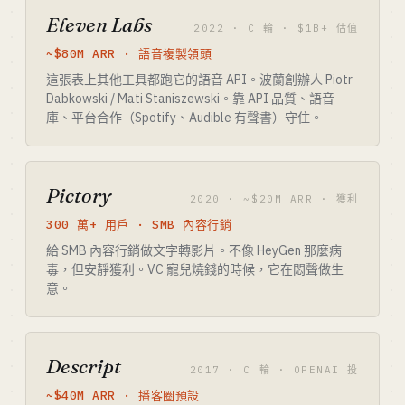
Eleven Labs
2022 · C 輪 · $1B+ 估值
~$80M ARR · 語音複製領頭
這張表上其他工具都跑它的語音 API。波蘭創辦人 Piotr
Dabkowski / Mati Staniszewski。靠 API 品質、語音
庫、平台合作（Spotify、Audible 有聲書）守住。
Pictory
2020 · ~$20M ARR · 獲利
300 萬+ 用戶 · SMB 內容行銷
給 SMB 內容行銷做文字轉影片。不像 HeyGen 那麼病
毒，但安靜獲利。VC 寵兒燒錢的時候，它在悶聲做生
意。
Descript
2017 · C 輪 · OPENAI 投
~$40M ARR · 播客圈預設