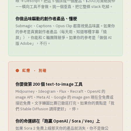
映 → Descript。把這 5 個拼成一個產品、$200/月賣給房仲
——橫向工具不會做。挑一個垂直，把它整條 stack 吃掉。
你做品味驅動的創作者產品、懂梗
Submagic、Captions、Opus Clip 都靠視覺品味贏。如果你
的參考是真實創作者產品（每天用、知道哪種字幕「燒
屏」），你能和 C 輪團隊競爭。如果你的參考是「做個 AI
版 Adobe」，不行。
🔴 紅燈 · 別碰
你要做第 200 個 text-to-image 工具
Midjourney、Ideogram、Flux、Recraft、OpenAI 的
image API、Meta AI、Google 的 image gen 現在全免費或
接近免費。文字轉圖比賽已徹底打完。如果你的賣點是「我
們 Stable Diffusion 調得更好」，停。
你的命運綁在「跑贏 OpenAI / Sora / Veo」上
如果 Sora 2 免費上線那天你的產品就消失，你不是做公