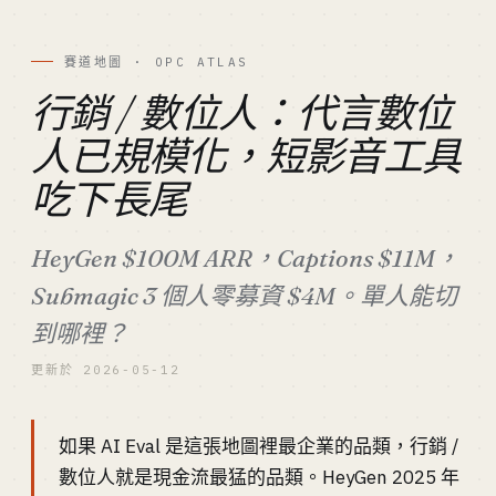
賽道地圖 · OPC ATLAS
行銷 / 數位人：代言數位
人已規模化，短影音工具
吃下長尾
HeyGen $100M ARR，Captions $11M，
Submagic 3 個人零募資 $4M。單人能切
到哪裡？
更新於 2026-05-12
如果 AI Eval 是這張地圖裡最企業的品類，行銷 /
數位人就是現金流最猛的品類。HeyGen 2025 年