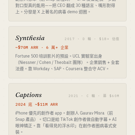
對口型真的能用——把 CEO 翻成 30 種語言、嘴形對得
上。分發是 X 上著名的病毒 demo 迴圈。
Synthesia
2017 · D 輪 · $1B+ 估值
~$70M ARR · 6 萬+ 企業
Fortune 500 培訓影片的預設。UCL 實驗室出身
（Niessner / Cohen / Theobalt 團隊）。企業銷售 + 全套
法遵。靠 Workday、SAP、Coursera 整合守 ACV。
Captions
2021 · C 輪 · 募 $60M
2024 底 ~$11M ARR
iPhone 優先的創作者 app。創辦人 Gaurav Misra（前
Snap 產品）。切口是給 TikTok 創作者做自動字幕 + AI
眼神矯正。靠「看得見的浮水印」在創作者圈病毒式安
裝。