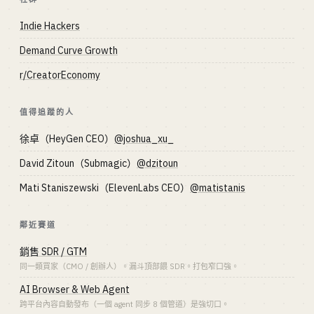
Indie Hackers
Demand Curve Growth
r/CreatorEconomy
值得追蹤的人
徐卓（HeyGen CEO）
@joshua_xu_
David Zitoun（Submagic）
@dzitoun
Mati Staniszewski（ElevenLabs CEO）
@matistanis
鄰近賽道
銷售 SDR / GTM
同一類買家（CMO / 創辦人）。漏斗頂部餵 SDR。打包窄口強。
AI Browser & Web Agent
跨平台內容自動發布（一個 agent 同步 8 個管道）是強切口。