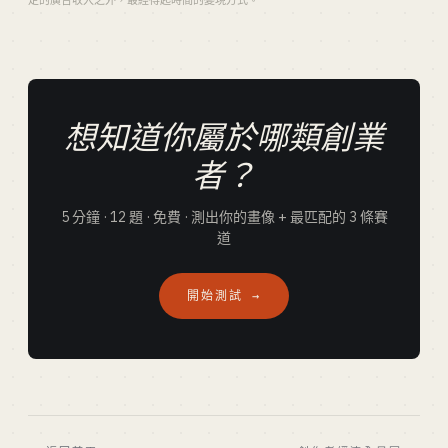
定的廣告收入之外，最經得起時間的變現方式。
想知道你屬於哪類創業
者？
5 分鐘 · 12 題 · 免費 · 測出你的畫像 + 最匹配的 3 條賽
道
開始測試 →