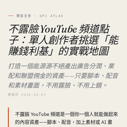
賽道全景 · OPC ATLAS
不露臉 YouTube 頻道點
子：單人創作者挑選「能
賺錢利基」的實戰地圖
打造一個能源源不絕產出廣告分潤、業
配和聯盟佣金的資產——只要腳本、配音
和素材畫面，不用露臉、不用上鏡。
更新於 2026-06-07
不露臉 YouTube 頻道是一個你一個人就能做起來
的內容資產——腳本、配音，加上素材或 AI 畫