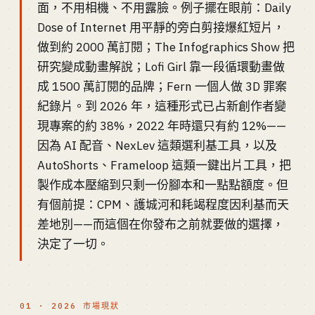
面，不用相機、不用露臉。例子擺在眼前：Daily
Dose of Internet 用平靜的旁白剪接爆紅短片，
做到約 2000 萬訂閱；The Infographics Show 把
研究變成動畫解說；Lofi Girl 靠一段循環動畫做
成 1500 萬訂閱的品牌；Fern 一個人做 3D 罪案
紀錄片。到 2026 年，這種形式已占新創作者變
現專案的約 38%，2022 年時還只有約 12%——
因為 AI 配音、NexLev 這類選利基工具，以及
AutoShorts、Frameloop 這類一鍵出片工具，把
製作成本壓縮到只剩一份腳本和一點點額度。但
有個前提：CPM、護城河和耗竭程度因利基而天
差地別——而這個在你發布之前就要做的選擇，
決定了一切。
01 · 2026 市場現狀