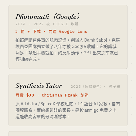
Photomath（Google）
2014 · 2022 被 GOOGLE 收購
3 億 + 下載 · 內建 Google Lens
拍照解題這件事的肌肉記憶。創辦人 Damir Sabol，克羅
埃西亞團隊獨立做了八年才被 Google 收編。它的護城
河是「拿起手機就拍」的反射動作，GPT 出來之前就已
經訓練完成。
Synthesis Tutor
2023（家教轉型）· 種子輪
月費 $30 · Chrisman Frank 創辦
原 Ad Astra / SpaceX 學校班底。1:1 語音 AI 家教，自有
課程體系，賣給想雞娃的家長。是 Khanmigo 免費之上
還能收高客單的最清晰樣本。