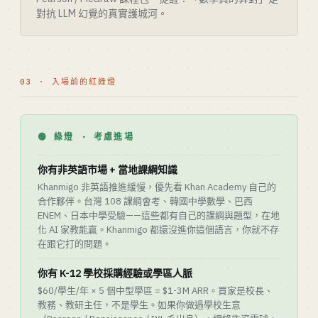
對抗 LLM 幻覺的真實護城河。
03 · 入場前的紅綠燈
🟢 綠燈 · 考慮進場
你有非英語市場 + 當地課綱知識
Khanmigo 非英語推進緩慢，優先看 Khan Academy 自己的
合作夥伴。台灣 108 課綱會考、韓國中學數學、巴西
ENEM、日本中學受驗——這些都有自己的課綱與題型，在地
化 AI 家教能贏。Khanmigo 都還沒進你這個語言，你就不存
在跟它打的問題。
你有 K-12 學校採購經驗或學區人脈
$60/學生/年 × 5 個中型學區 = $1-3M ARR。買家是校長、
教務、教研主任，不是學生。如果你做過學校生意