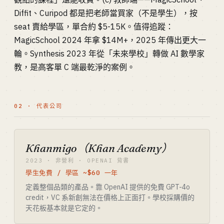
Diffit、Curipod 都是把老師當買家（不是學生），按
seat 賣給學區，單合約 $5-15K。值得追蹤：
MagicSchool 2024 年拿 $14M+，2025 年傳出更大一
輪。Synthesis 2023 年從「未來學校」轉做 AI 數學家
教，是高客單 C 端最乾淨的案例。
02 · 代表公司
Khanmigo（Khan Academy）
2023 · 非營利 · OPENAI 背書
學生免費 / 學區 ~$60 一年
定義整個品類的產品。靠 OpenAI 提供的免費 GPT-4o
credit，VC 系新創無法在價格上正面打。學校採購價的
天花板基本就是它定的。