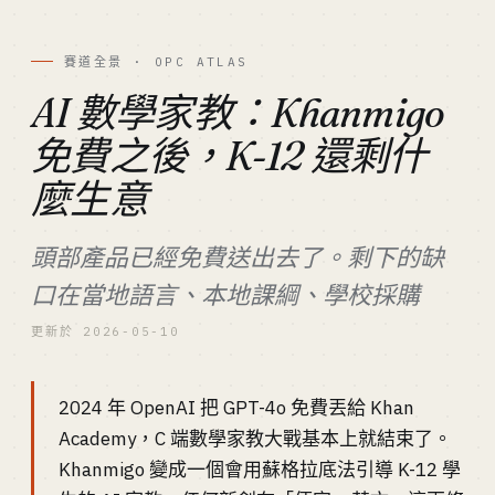
賽道全景 · OPC ATLAS
AI 數學家教：Khanmigo
免費之後，K-12 還剩什
麼生意
頭部產品已經免費送出去了。剩下的缺
口在當地語言、本地課綱、學校採購
更新於 2026-05-10
2024 年 OpenAI 把 GPT-4o 免費丟給 Khan
Academy，C 端數學家教大戰基本上就結束了。
Khanmigo 變成一個會用蘇格拉底法引導 K-12 學