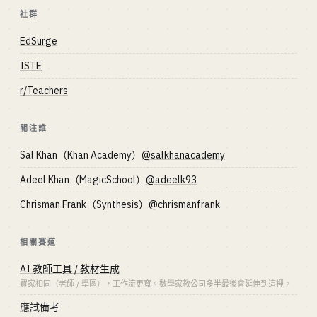
社群
EdSurge
ISTE
r/Teachers
關注誰
Sal Khan（Khan Academy）
@salkhanacademy
Adeel Khan（MagicSchool）
@adeelk93
Chrisman Frank（Synthesis）
@chrismanfrank
相關賽道
AI 教師工具 / 教材生成
買家相同（老師 / 學區），工作流更寬。數學家教公司多半最後會延伸到這裡。
應試備考