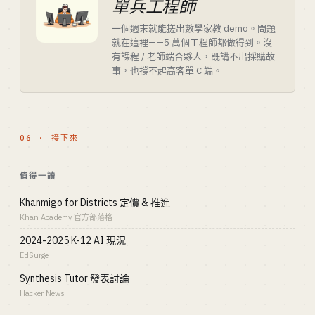
單兵工程師
一個週末就能搓出數學家教 demo。問題
就在這裡——5 萬個工程師都做得到。沒
有課程 / 老師端合夥人，既講不出採購故
事，也撐不起高客單 C 端。
06 · 接下來
值得一讀
Khanmigo for Districts 定價 & 推進
Khan Academy 官方部落格
2024-2025 K-12 AI 現況
EdSurge
Synthesis Tutor 發表討論
Hacker News