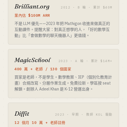
Brilliant.org
2012 · B 輪 · 累計 $40M
業內估 $100M ARR
不是 LLM 優先——2023 年把 Mathigon 收進來做真正的
互動課件。提醒大家：對真正想學的人，「好的數學互
動」比「會做數學的聊天機器人」更值錢。
MagicSchool
2023 · A 輪 · 累計 $14M+
400 萬 + 老師 / 130 個國家
買家是老師，不是學生。數學教案、IEP（個別化教育計
畫）合規改寫、分層作業生成。免費拉新，學區按 seat
解鎖。創辦人 Adeel Khan 是 K-12 營運出身。
Diffit
2023 · 早期 · 教師 KOL 驅動
12 個月 10 萬 + 老師註冊