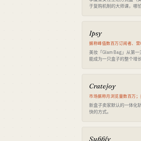
于复购机制的大师课，哪
Ipsy
据称峰值数百万订阅者、营收 
美妆「Glam Bag」从第
能成为一只盒子的整个增
Cratejoy
市场据称月浏览量数百万；
新盒子卖家默认的一体化
快的方式。
Subbly