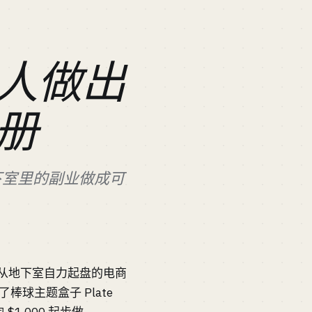
人做出
册
地下室里的副业做成可
从地下室自力起盘的电商
棒球主题盒子 Plate