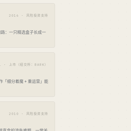
2016 · 风险投资支持
的路：一只精选盒子长成一
11 · 上市（纽交所：BARK）
「细分着魔 + 重运营」能
2010 · 风险投资支持
惊喜盒的流失难题。一堂关