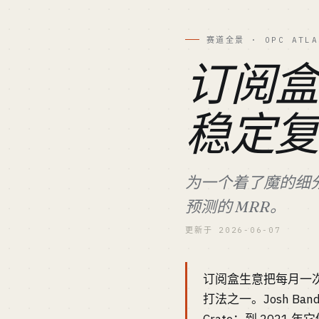
赛道全景 · OPC ATLA
订阅
稳定
为一个着了魔的细分
预测的 MRR。
更新于 2026-06-07
订阅盒生意把每月一
打法之一。Josh Ba