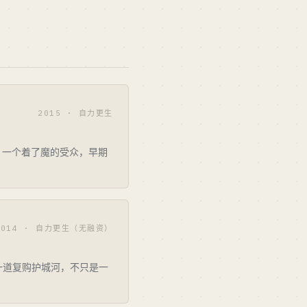
2015 · 自力更生
：一个着了魔的受众，早期
2014 · 自力更生（无融资）
一道复购护城河，不只是一