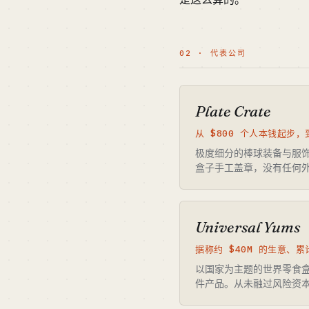
02 · 代表公司
Plate Crate
从 $800 个人本钱起步，到
极度细分的棒球装备与服
盒子手工盖章，没有任何
Universal Yums
据称约 $40M 的生意、累
以国家为主题的世界零食
件产品。从未融过风险资