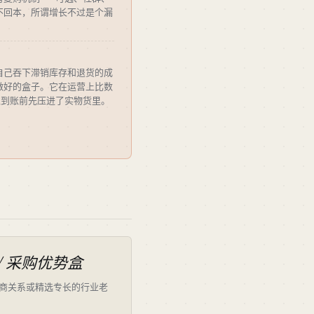
收不回本，所谓增长不过是个漏
自己吞下滞销库存和退货的成
做好的盒子。它在运营上比数
入到账前先压进了实物货里。
/ 采购优势盒
商关系或精选专长的行业老