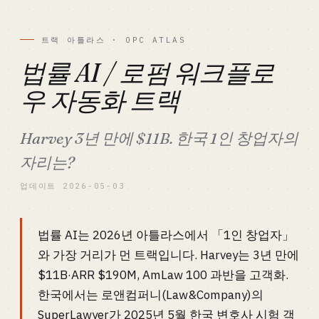
트랙 아틀라스 · OPC ATLAS
법률 AI / 로펌 워크플로
우 자동화 트랙
Harvey 3년 만에 $11B. 한국 1인 창업자의
자리는?
업데이트 2026-05-03
법률 AI는 2026년 아틀라스에서 「1인 창업자」
와 가장 거리가 먼 트랙입니다. Harvey는 3년 만에
$11B·ARR $190M, AmLaw 100 과반을 고객화.
한국에서는 로앤컴퍼니(Law&Company)의
SuperLawyer가 2025년 5월 한국 변호사 시험 객