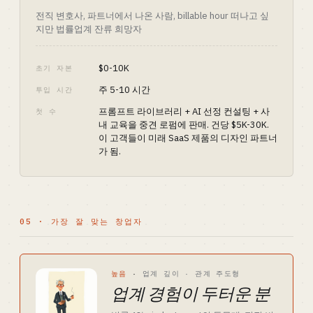
전직 변호사, 파트너에서 나온 사람, billable hour 떠나고 싶
지만 법률업계 잔류 희망자
$0-10K
초기 자본
주 5-10 시간
투입 시간
프롬프트 라이브러리 + AI 선정 컨설팅 + 사
첫 수
내 교육을 중견 로펌에 판매. 건당 $5K-30K.
이 고객들이 미래 SaaS 제품의 디자인 파트너
가 됨.
05 · 가장 잘 맞는 창업자
높음
·
업계 깊이 · 관계 주도형
업계 경험이 두터운 분