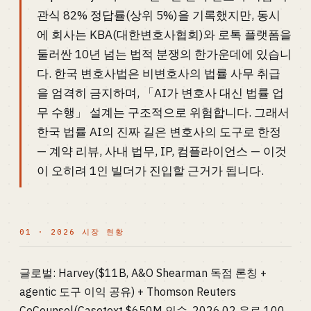
관식 82% 정답률(상위 5%)을 기록했지만, 동시
에 회사는 KBA(대한변호사협회)와 로톡 플랫폼을
둘러싼 10년 넘는 법적 분쟁의 한가운데에 있습니
다. 한국 변호사법은 비변호사의 법률 사무 취급
을 엄격히 금지하며, 「AI가 변호사 대신 법률 업
무 수행」 설계는 구조적으로 위험합니다. 그래서
한국 법률 AI의 진짜 길은 변호사의 도구로 한정
— 계약 리뷰, 사내 법무, IP, 컴플라이언스 — 이것
이 오히려 1인 빌더가 진입할 근거가 됩니다.
01 · 2026 시장 현황
글로벌: Harvey($11B, A&O Shearman 독점 론칭 +
agentic 도구 이익 공유) + Thomson Reuters
CoCounsel(Casetext $650M 인수, 2026.02 유료 100