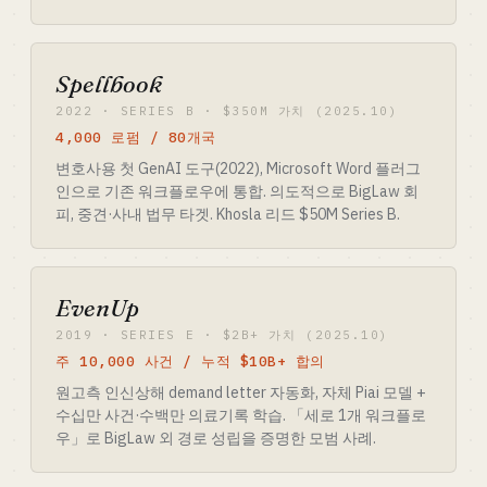
Spellbook
2022 · SERIES B · $350M 가치 (2025.10)
4,000 로펌 / 80개국
변호사용 첫 GenAI 도구(2022), Microsoft Word 플러그
인으로 기존 워크플로우에 통합. 의도적으로 BigLaw 회
피, 중견·사내 법무 타겟. Khosla 리드 $50M Series B.
EvenUp
2019 · SERIES E · $2B+ 가치 (2025.10)
주 10,000 사건 / 누적 $10B+ 합의
원고측 인신상해 demand letter 자동화, 자체 Piai 모델 +
수십만 사건·수백만 의료기록 학습. 「세로 1개 워크플로
우」로 BigLaw 외 경로 성립을 증명한 모범 사례.