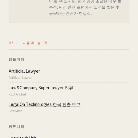
이 될 수 있지만, 한국 공공 조달은 매우 보
수적. 민간 중견 로펌에서 실적을 쌓은 후
공략하는 순서가 현실적.
06 · 다음에 볼 것
읽을거리
Artificial Lawyer
Artificial Lawyer
Law&Company SuperLawyer 리뷰
KED Global
LegalOn Technologies 한국 진출 보고
LawSites
커뮤니티