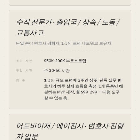
수직 전문가 · 출입국 / 상속 / 노동 /
교통사고
단일 분야 변호사 경험자, 1-3인 로펌 네트워크 보유자
$50K-200K 부트스트랩
초기 자본
주 30-50 시간
투입 시간
1-3인 규모 로펌에 2주간 상주, 단독 실무 변
첫 수
호사의 하루 실제 흐름을 측정. 1개 통증만 해
결하는 MVP 제작, 월 $99-299 — 대형 도구
살 수 없는 층.
어드바이저 / 에이전시 · 변호사 전향
자 입문