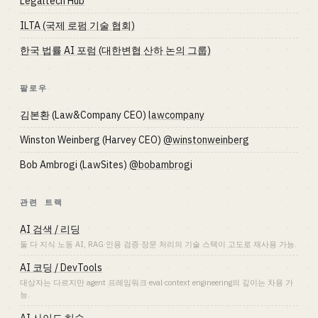
Legaltech Hub
ILTA (국제 로펌 기술 협회)
한국 법률 AI 포럼 (대한변협 산하 논의 그룹)
팔로우
김본환 (Law&Company CEO)
lawcompany
Winston Weinberg (Harvey CEO)
@winstonweinberg
Bob Ambrogi (LawSites)
@bobambrogi
관련 트랙
AI 검색 / 리딩
둘 다 지식 노동 AI, RAG·인용 검증·장문 처리의 기술 스택이 고도로 재사용 가능.
AI 코딩 / DevTools
대상자는 다르지만 agent 프레임워크·eval·context engineering의 깊이는 차용 가
능.