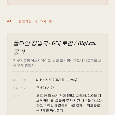
04 · 진입하는 세 가지 길
풀타임 창업자 · 6대 로펌 / BigLaw
공략
전 6대 로펌 어소시에이트, 법률 출신 PM, 파트너 네트워크 보
유 연쇄 창업자
$1M+ 시드 (18개월 runway)
초기 자본
주 60+ 시간
투입 시간
코드 한 줄 쓰기 전에 5명의 파트너/CLO와 디
첫 수
스커버리 콜. 그들의 주간 시간 배분을 가시화
하고 「이걸 해결하면 바로 결제」 워크플로
우 1개를 특정한다.