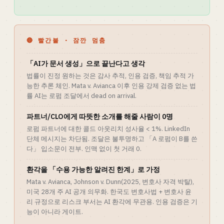
🔴 빨간불 · 잠깐 멈춤
「AI가 문서 생성」으로 끝난다고 생각
법률이 진정 원하는 것은 감사 추적, 인용 검증, 책임 추적 가
능한 추론 체인. Mata v. Avianca 이후 인용 강제 검증 없는 법
률 AI는 로펌 조달에서 dead on arrival.
파트너/CLO에게 따뜻한 소개를 해줄 사람이 0명
로펌 파트너에 대한 콜드 아웃리치 성사율 < 1%. LinkedIn
단체 메시지는 차단됨. 조달은 불투명하고 「A 로펌이 B를 쓴
다」 입소문이 전부. 인맥 없이 첫 거래 0.
환각을 「수용 가능한 알려진 한계」로 가정
Mata v. Avianca, Johnson v. Dunn(2025, 변호사 자격 박탈),
미국 28개 주 AI 공개 의무화. 한국도 변호사법 + 변호사 윤
리 규정으로 리스크 부서는 AI 환각에 무관용. 인용 검증은 기
능이 아니라 게이트.