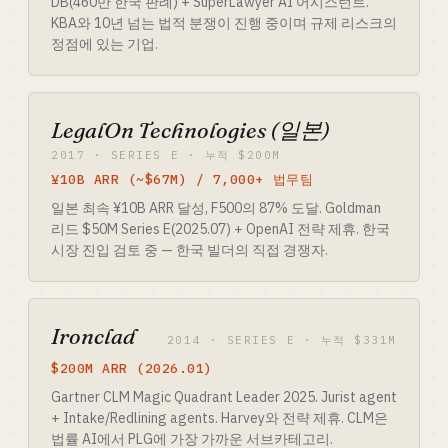
DB(460만 한국 판례) + SuperLawyer AI 어시스턴트.
KBA와 10년 넘는 법적 분쟁이 진행 중이며 규제 리스크의
정점에 있는 기업.
LegalOn Technologies (일본)
2017 · SERIES E · 누적 $200M
¥10B ARR (~$67M) / 7,000+ 법무팀
일본 최속 ¥10B ARR 달성, F500의 87% 도달. Goldman
리드 $50M Series E(2025.07) + OpenAI 전략 제휴. 한국
시장 진입 검토 중 — 한국 빌더의 직접 경쟁자.
Ironclad
2014 · SERIES E · 누적 $331M
$200M ARR (2026.01)
Gartner CLM Magic Quadrant Leader 2025. Jurist agent
+ Intake/Redlining agents. Harvey와 전략 제휴. CLM은
법률 AI에서 PLG에 가장 가까운 서브카테고리.