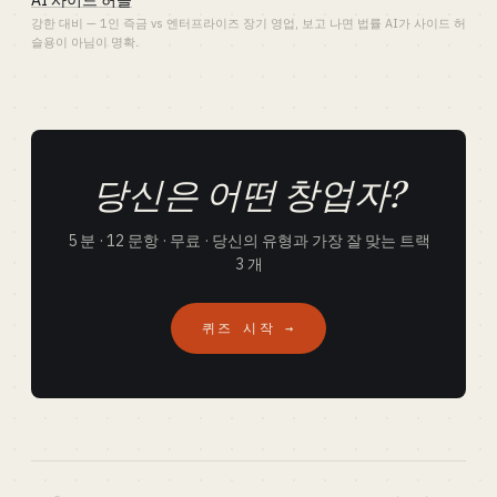
AI 사이드 허슬
강한 대비 — 1인 즉금 vs 엔터프라이즈 장기 영업, 보고 나면 법률 AI가 사이드 허
슬용이 아님이 명확.
당신은 어떤 창업자?
5 분 · 12 문항 · 무료 · 당신의 유형과 가장 잘 맞는 트랙
3 개
퀴즈 시작 →