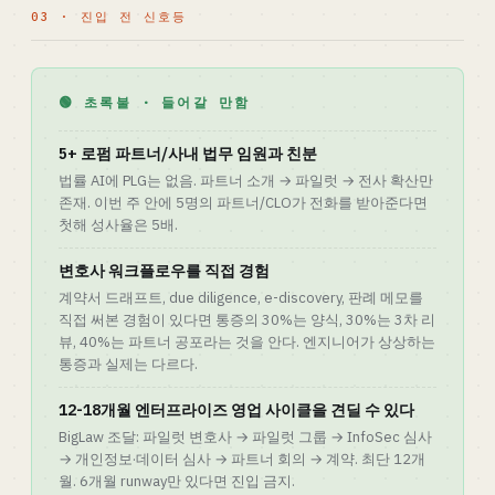
03 · 진입 전 신호등
🟢 초록불 · 들어갈 만함
5+ 로펌 파트너/사내 법무 임원과 친분
법률 AI에 PLG는 없음. 파트너 소개 → 파일럿 → 전사 확산만
존재. 이번 주 안에 5명의 파트너/CLO가 전화를 받아준다면
첫해 성사율은 5배.
변호사 워크플로우를 직접 경험
계약서 드래프트, due diligence, e-discovery, 판례 메모를
직접 써본 경험이 있다면 통증의 30%는 양식, 30%는 3차 리
뷰, 40%는 파트너 공포라는 것을 안다. 엔지니어가 상상하는
통증과 실제는 다르다.
12-18개월 엔터프라이즈 영업 사이클을 견딜 수 있다
BigLaw 조달: 파일럿 변호사 → 파일럿 그룹 → InfoSec 심사
→ 개인정보·데이터 심사 → 파트너 회의 → 계약. 최단 12개
월. 6개월 runway만 있다면 진입 금지.