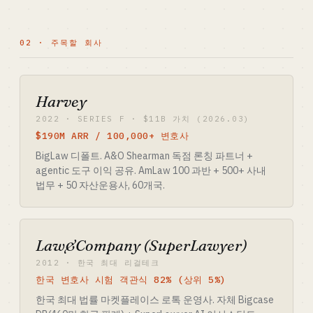
02 · 주목할 회사
Harvey
2022 · SERIES F · $11B 가치 (2026.03)
$190M ARR / 100,000+ 변호사
BigLaw 디폴트. A&O Shearman 독점 론칭 파트너 +
agentic 도구 이익 공유. AmLaw 100 과반 + 500+ 사내
법무 + 50 자산운용사, 60개국.
Law&Company (SuperLawyer)
2012 · 한국 최대 리걸테크
한국 변호사 시험 객관식 82% (상위 5%)
한국 최대 법률 마켓플레이스 로톡 운영사. 자체 Bigcase