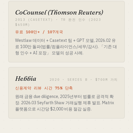
CoCounsel (Thomson Reuters)
2013 (CASETEXT) · TR 완전 인수 (2023
$650M)
유료 100만+ / 107개국
Westlaw 데이터 + Casetext 팀 + GPT 모델, 2026.02 유
료 100만 돌파(법률/컴플라이언스/세무/감사). 「기존 대
형 인수 + AI 포장」 모델의 성공 사례.
Hebbia
2020 · SERIES B · $700M 가치
신용계약 리뷰 시간 75% 단축
원래 금융 due diligence, 2025년부터 법률로 공격적 확
장. 2026.03 Seyfarth Shaw 거래실행 제휴 발표. Matrix
플랫폼으로 시간당 $2,000 비용 절감 실증.