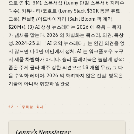
으로 연 $1-3M), 스폰서십 (Lenny 단일 스폰서 6 자리수
다수), 커뮤니티/코호트 (Lenny Slack $30K 동문 유료
그룹), 컨설팅/어드바이저리 (Sahil Bloom 책 계약
$20M+). (3) AI 생성 뉴스레터는 2026 에 죽음 — 독자
가 냄새를 맡는다. 2026 의 차별화는 목소리, 의견, 독창
성. 2024-25 의 「AI 요약 뉴스레터」는 인간 의견을 얹
지 않으면 다 1만 미만에서 정체. AI 는 워크플로우 도구
지 제품 차별화가 아니다. 승리 플레이북은 놀랍게 정적:
좁은 주제 골라 매주 강한 의견으로 18 개월 무료, 그 다
음 수익화 레이어. 2026 의 화려하지 않은 진실: 병목은
기술이 아니라 취향과 일관성.
02 · 주목할 회사
Lenny's Newsletter