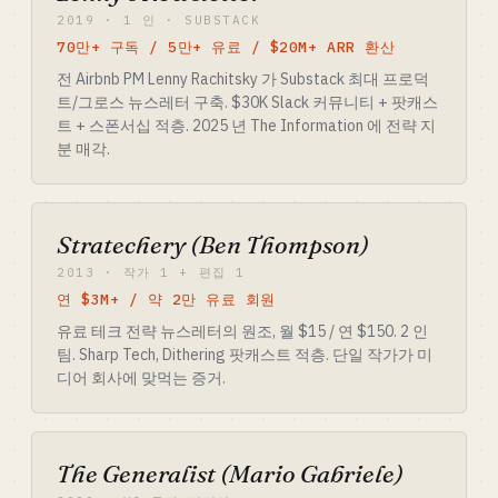
2019 · 1 인 · SUBSTACK
70만+ 구독 / 5만+ 유료 / $20M+ ARR 환산
전 Airbnb PM Lenny Rachitsky 가 Substack 최대 프로덕
트/그로스 뉴스레터 구축. $30K Slack 커뮤니티 + 팟캐스
트 + 스폰서십 적층. 2025 년 The Information 에 전략 지
분 매각.
Stratechery (Ben Thompson)
2013 · 작가 1 + 편집 1
연 $3M+ / 약 2만 유료 회원
유료 테크 전략 뉴스레터의 원조, 월 $15 / 연 $150. 2 인
팀. Sharp Tech, Dithering 팟캐스트 적층. 단일 작가가 미
디어 회사에 맞먹는 증거.
The Generalist (Mario Gabriele)