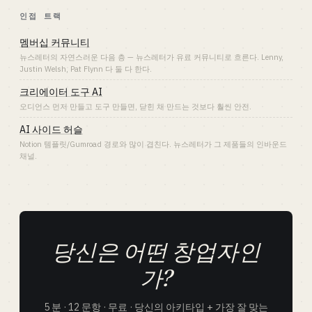
인접 트랙
멤버십 커뮤니티
뉴스레터의 자연스러운 다음 층 — 뉴스레터가 유료 커뮤니티로 흐른다. Lenny,
Justin Welsh, Pat Flynn 다 둘 다 한다.
크리에이터 도구 AI
오디언스 먼저 만들고 도구 만들면, 닫힌 채 만드는 것보다 훨씬 안전.
AI 사이드 허슬
Notion 템플릿/Gumroad 경로와 많이 겹친다. 뉴스레터가 그 제품들의 인바운드
채널.
당신은 어떤 창업자인
가?
5 분 · 12 문항 · 무료 · 당신의 아키타입 + 가장 잘 맞는