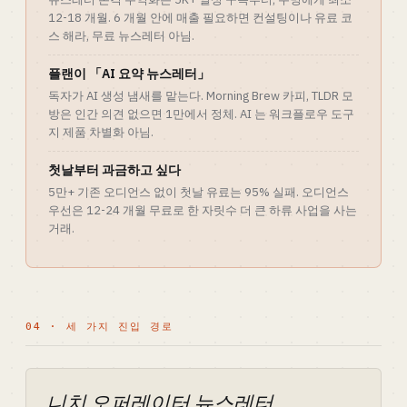
12-18 개월. 6 개월 안에 매출 필요하면 컨설팅이나 유료 코
스 해라, 무료 뉴스레터 아님.
플랜이 「AI 요약 뉴스레터」
독자가 AI 생성 냄새를 맡는다. Morning Brew 카피, TLDR 모
방은 인간 의견 없으면 1만에서 정체. AI 는 워크플로우 도구
지 제품 차별화 아님.
첫날부터 과금하고 싶다
5만+ 기존 오디언스 없이 첫날 유료는 95% 실패. 오디언스
우선은 12-24 개월 무료로 한 자릿수 더 큰 하류 사업을 사는
거래.
04 · 세 가지 진입 경로
니치 오퍼레이터 뉴스레터