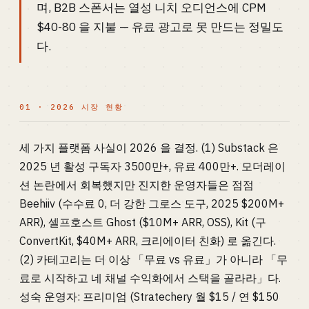
며, B2B 스폰서는 열성 니치 오디언스에 CPM
$40-80 을 지불 — 유료 광고로 못 만드는 정밀도
다.
01 · 2026 시장 현황
세 가지 플랫폼 사실이 2026 을 결정. (1) Substack 은
2025 년 활성 구독자 3500만+, 유료 400만+. 모더레이
션 논란에서 회복했지만 진지한 운영자들은 점점
Beehiiv (수수료 0, 더 강한 그로스 도구, 2025 $200M+
ARR), 셀프호스트 Ghost ($10M+ ARR, OSS), Kit (구
ConvertKit, $40M+ ARR, 크리에이터 친화) 로 옮긴다.
(2) 카테고리는 더 이상 「무료 vs 유료」가 아니라 「무
료로 시작하고 네 채널 수익화에서 스택을 골라라」다.
성숙 운영자: 프리미엄 (Stratechery 월 $15 / 연 $150