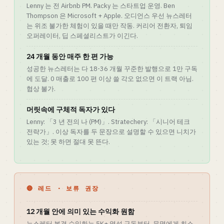
Lenny 는 전 Airbnb PM. Packy 는 스타트업 운영. Ben
Thompson 은 Microsoft + Apple. 오디언스 우선 뉴스레터
는 위조 불가한 체험이 있을 때만 작동. 커리어 전환자, 퇴임
오퍼레이터, 딥 스페셜리스트가 이긴다.
24 개월 동안 매주 한 편 가능
성공한 뉴스레터는 다 18-36 개월 꾸준한 발행으로 1만 구독
에 도달. 0 매출로 100 편 이상 쓸 각오 없으면 이 트랙 아님.
협상 불가.
머릿속에 구체적 독자가 있다
Lenny: 「3 년 전의 나 (PM)」. Stratechery: 「시니어 테크
전략가」. 이상 독자를 두 문장으로 설명할 수 있으면 니치가
있는 것; 못 하면 절대 못 뜬다.
🔴 레드 · 보류 권장
12 개월 안에 의미 있는 수익화 원함
뉴스레터 본격 수익화는 5K+ 열성 구독부터, 무명에게 최소