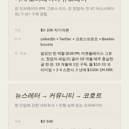
전 오퍼레이터 (PM, 그로스 리드, 전 창업자, 전 VC 어소시에이
트), 5 년+ 구체 경험
$0-20K 자기자본
자본
LinkedIn + Twitter + 크로스프로모 + Beehiiv
GTM
boosts
맡았던 한 역할 (B2B PM, 마켓플레이스 그로
첫 행동
스, 창업자 세일즈) 골라 18 개월 매주 충실한
글 한 편. 18 개월에 1만 구독, 월 $10-30 프
리미엄 + 2-4 스폰서. 3 년에 $300K-1M ARR.
뉴스레터 → 커뮤니티 → 코호트
한 산업에 강한 네트워크 + 진행 능력 있는 오퍼레이터
$0-50K
자본