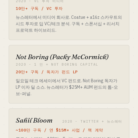
2020 · VC 투자 미디어
10만+ 구독 / VC 투자
뉴스레터에서 미디어 회사로. Coatue + a16z 스카우트의
시드 투자로 딥 VC/테크 분석. 구독 + 스폰서십 + 리서치
프로덕트 하이브리드.
Not Boring (Packy McCormick)
2020 · 1 인 + NOT BORING CAPITAL
20만+ 구독 / 독자가 펀드 LP
일요일 테크 에세이에서 VC 펀드로. Not Boring 독자가
LP 이자 딜 소스. 뉴스레터가 $25M+ AUM 펀드의 톱-오
브-퍼널.
Sahil Bloom
2020 · TWITTER + 뉴스레터
~100만 구독 / 연 $15M+ 사업 / 책 계약