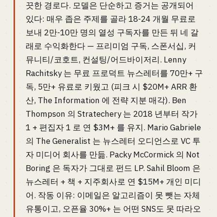
끗한 경로다. 모델은 단순하고 증거는 공개되어
있다: 매우 좁은 주제를 골라 18-24 개월 무료로
보내 2만-10만 명의 열성 구독자를 만든 뒤 네 갈
래로 수익화한다 — 프리미엄 구독, 스폰서십, 커
뮤니티/코호트, 컨설팅/어드바이저리. Lenny
Rachitsky 는 무료 프로덕트 뉴스레터를 70만+ 구
독, 5만+ 유료로 키웠고 (피크 시 $20M+ ARR 환
산, The Information 에 전략 지분 매각). Ben
Thompson 의 Stratechery 는 2018 년부터 작가
1 + 편집자 1 로 연 $3M+ 를 유지. Mario Gabriele
의 The Generalist 는 뉴스레터 오디언스로 VC 투
자 미디어 회사를 만듦. Packy McCormick 의 Not
Boring 은 독자가 그대로 펀드 LP. Sahil Bloom 은
뉴스레터 + 책 + 지주회사로 연 $15M+ 개인 미디
어. 작동 이유: 이메일은 알고리즘이 못 뺏는 자체
유통이고, 오픈율 30%+ 는 어떤 SNS도 못 따라오