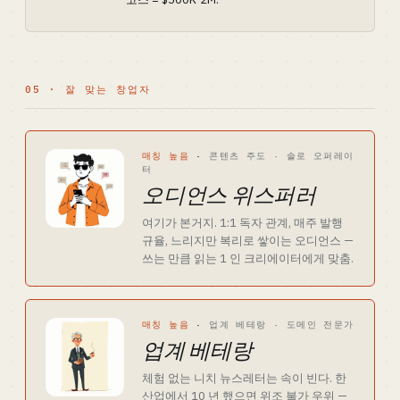
05 · 잘 맞는 창업자
매칭 높음
·
콘텐츠 주도 · 솔로 오퍼레이
터
오디언스 위스퍼러
여기가 본거지. 1:1 독자 관계, 매주 발행
규율, 느리지만 복리로 쌓이는 오디언스 —
쓰는 만큼 읽는 1 인 크리에이터에게 맞춤.
매칭 높음
·
업계 베테랑 · 도메인 전문가
업계 베테랑
체험 없는 니치 뉴스레터는 속이 빈다. 한
산업에서 10 년 했으면 위조 불가 우위 —