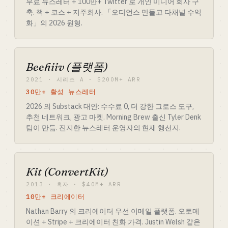
무료 뉴스레터 + 100만+ Twitter 로 개인 미디어 회사 구
축. 책 + 코스 + 지주회사. 「오디언스 만들고 다채널 수익
화」의 2026 원형.
Beehiiv (플랫폼)
2021 · 시리즈 A · $200M+ ARR
30만+ 활성 뉴스레터
2026 의 Substack 대안: 수수료 0, 더 강한 그로스 도구,
추천 네트워크, 광고 마켓. Morning Brew 출신 Tyler Denk
팀이 만듦. 진지한 뉴스레터 운영자의 현재 행선지.
Kit (ConvertKit)
2013 · 흑자 · $40M+ ARR
10만+ 크리에이터
Nathan Barry 의 크리에이터 우선 이메일 플랫폼. 오토메
이션 + Stripe + 크리에이터 친화 가격. Justin Welsh 같은