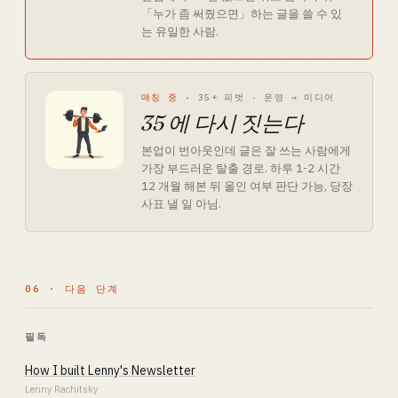
「누가 좀 써줬으면」하는 글을 쓸 수 있
는 유일한 사람.
매칭 중
·
35+ 피벗 · 운영 → 미디어
35 에 다시 짓는다
본업이 번아웃인데 글은 잘 쓰는 사람에게
가장 부드러운 탈출 경로. 하루 1-2 시간
12 개월 해본 뒤 올인 여부 판단 가능, 당장
사표 낼 일 아님.
06 · 다음 단계
필독
How I built Lenny's Newsletter
Lenny Rachitsky