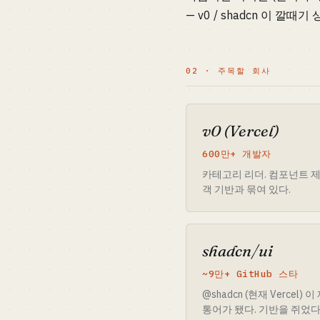
— v0 / shadcn 이 깔
02 · 주목할 회사
v0 (Vercel)
600만+ 개발자
카테고리 리더. 컴포넌트 제너
객 기반과 묶여 있다.
shadcn/ui
~9만+ GitHub 스타
@shadcn (현재 Vercel)
통어가 됐다. 기반을 쥐었다