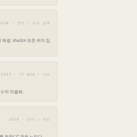
2024 · 인디 / 시드 단계
결. shadcn 표준 위의 집
2023 · YC W24 · 시드
때 수직 차별화.
2024 · 인디 / 시드
 코드를 원한다" 갭을 노린다.