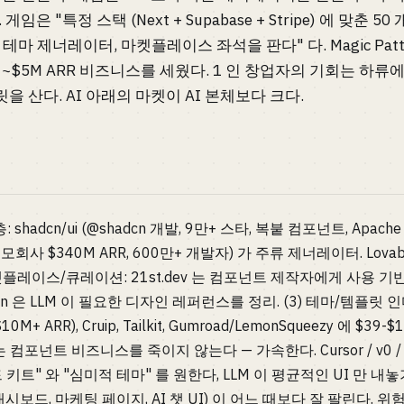
은 "특정 스택 (Next + Supabase + Stripe) 에 맞춘 5
nd 테마 제너레이터, 마켓플레이스 좌석을 판다" 다. Magic Patt
$5M ARR 비즈니스를 세웠다. 1 인 창업자의 기회는 하류에 
릿을 산다. AI 아래의 마켓이 AI 본체보다 크다.
shadcn/ui (@shadcn 개발, 9만+ 스타, 복붙 컴포넌트, Apach
, 모회사 $340M ARR, 600만+ 개발자) 가 주류 제너레이터. Lovabl
켓플레이스/큐레이션: 21st.dev 는 컴포넌트 제작자에게 사용 기반 분배,
bin 은 LLM 이 필요한 디자인 레퍼런스를 정리. (3) 테마/템플릿 인디: T
$10M+ ARR), Cruip, Tailkit, Gumroad/LemonSqueezy 에 $
 는 컴포넌트 비즈니스를 죽이지 않는다 — 가속한다. Cursor / v0 /
트" 와 "심미적 테마" 를 원한다, LLM 이 평균적인 UI 만 내놓기
보드, 마케팅 페이지, AI 챗 UI) 이 어느 때보다 잘 팔린다. 