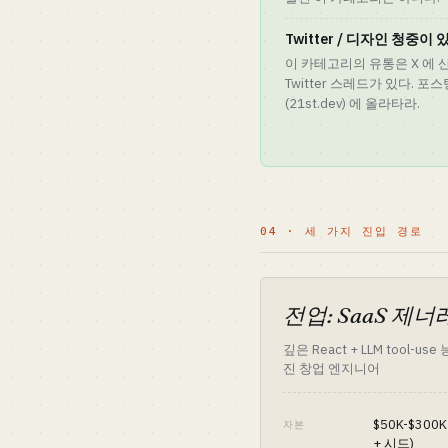
Twitter / 디자인 청중이
이 카테고리의 유통은 X 에 
Twitter 스레드가 있다.
(21st.dev) 에 올라타라.
04 · 세 가지 진입 경로
전업: SaaS 제
깊은 React + LLM tool-us
진 창업 엔지니어
$50K-$300
자본
+ 시드)