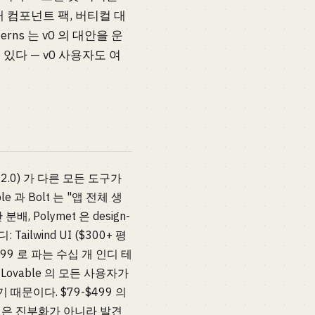
0 개 컴포넌트 팩, 버티컬 대
erns 는 v0 의 대안을 운
있다 — v0 사용자도 여
e 2.0) 가 다른 모든 도구가
e 과 Bolt 는 "앱 전체 생
 Polymet 은 design-
ailwind UI ($300+ 평
39-$199 로 파는 수십 개 인디 테
 Lovable 의 모든 사용자가
 때문이다. $79-$499 의
위험은 진부화가 아니라 발견