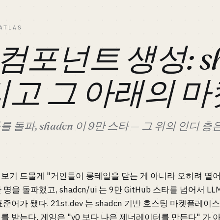
ATLAS
 / 컴포넌트 생성: sh
리고 그 아래의 마
를 돌파, shadcn 이 9만 스타 — 그 위의 인디 
6 년 보기 드물게 "거인들이 롱테일을 닫는 게 아니라 오히려 열어준
 명을 돌파했고, shadcn/ui 는 9만 GitHub 스타를 넘어서 LLM 
준어가 됐다. 21st.dev 는 shadcn 기반 호스팅 마켓플레이
를 받는다. 게임은 "v0 보다 나은 제너레이터를 만든다" 가 