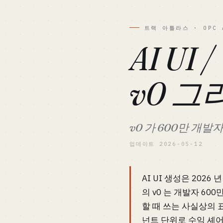
트랙 아틀라스 · OPC 
AI UI
v0 그
v0 가 600만 개발자
업데이트 2026-05-12
AI UI 생성은 202
의 v0 는 개발자 600만
할 때 쓰는 사실상의 표
넌트 단위로 수익 셰어