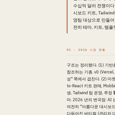
수십억 달러 전쟁이다. 게임
시보드 키트, Tailwi
영팀 대상으로 만들어 ~
전히 테마, 키트, 템플
01 · 2026 시장 현황
구조는 정리됐다. (1) 기반층: 
참조하는 기층. v0 (Vercel
성" 쪽에서 겹친다. (2) 마
to-React 키트 판매, Mob
생, Tailwind 팀 운영, 추정 
마. 2026 년의 변곡점: AI
여전히 "아름다운 대시보드 키
다듬어진 버티컬 (관리자 대시