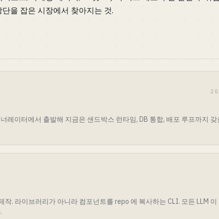
때기 상단을 잡은 시장에서 찾아지는 것.
2
레이터에서 출발해 지금은 샌드박스 런타임, DB 통합, 배포 루프까지 갖춘 풀스택
 이 제작. 라이브러리가 아니라 컴포넌트를 repo 에 복사하는 CLI. 모든 LLM 이 T
.