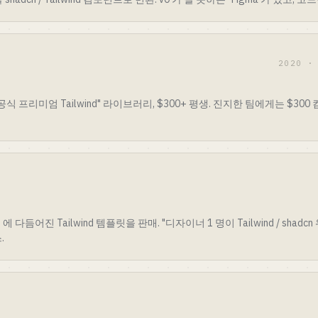
2020 ·
의 "공식 프리미엄 Tailwind" 라이브러리, $300+ 평생. 진지한 팀에게는 $3
 에 다듬어진 Tailwind 템플릿을 판매. "디자이너 1 명이 Tailwind / shad
.