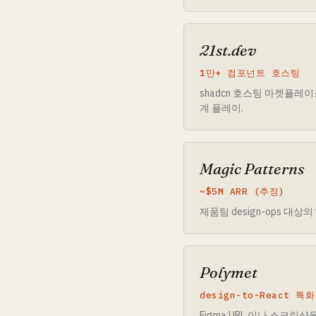
21st.dev
1만+ 컴포넌트 호스팅
shadcn 호스팅 마켓플레이
계 플레이.
Magic Patterns
~$5M ARR (추정)
제품팀 design-ops 대상의 
Polymet
design-to-React 특화
Figma URL 이나 스크린샷을 