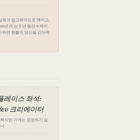
레임워크 업그레이드로 깨지고,
nd UI 는 5 년 동안 6 메이
잠수하면 환불이 당신을 갉아먹
플레이스 좌석:
t.dev 크리에이터
원하지만 가게는 운영하기 싫
이너