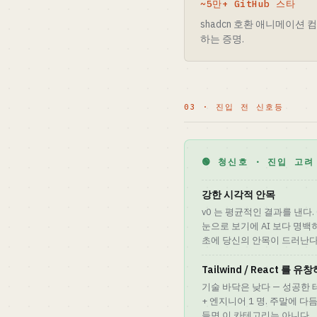
~5만+ GitHub 스타
shadcn 호환 애니메이션 
하는 증명.
03 · 진입 전 신호등
🟢 청신호 · 진입 고려
강한 시각적 안목
v0 는 평균적인 결과를 낸다. Cru
눈으로 보기에 AI 보다 명백히
초에 당신의 안목이 드러난다
Tailwind / React 를 
기술 바닥은 낮다 — 성공한 
+ 엔지니어 1 명. 주말에 
들면 이 카테고리는 아니다.