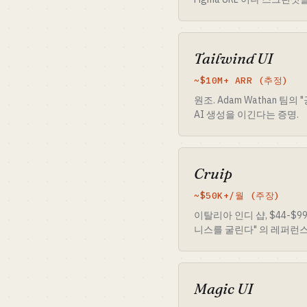
Tailwind UI
~$10M+ ARR (추정)
원조. Adam Wathan 팀
AI 생성을 이긴다는 증명.
Cruip
~$50K+/월 (주장)
이탈리아 인디 샵, $44-$99
니스를 굴린다" 의 레퍼런스
Magic UI