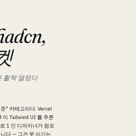
adcn,
켓
층은 활짝 열렸다
" 카테고리다. Vercel
이 Tailwind UI 를 추론
스로 1 인 디자이너가 컴포
아니다 — 그건 못 이기는