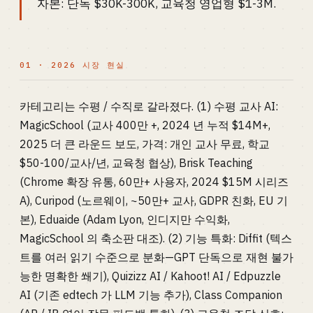
자본: 단독 $30K-300K, 교육청 영업형 $1-3M.
01 · 2026 시장 현실
카테고리는 수평 / 수직로 갈라졌다. (1) 수평 교사 AI:
MagicSchool (교사 400만 +, 2024 년 누적 $14M+,
2025 더 큰 라운드 보도, 가격: 개인 교사 무료, 학교
$50-100/교사/년, 교육청 협상), Brisk Teaching
(Chrome 확장 유통, 60만+ 사용자, 2024 $15M 시리즈
A), Curipod (노르웨이, ~50만+ 교사, GDPR 친화, EU 기
본), Eduaide (Adam Lyon, 인디지만 수익화,
MagicSchool 의 축소판 대조). (2) 기능 특화: Diffit (텍스
트를 여러 읽기 수준으로 분화—GPT 단독으로 재현 불가
능한 명확한 쐐기), Quizizz AI / Kahoot! AI / Edpuzzle
AI (기존 edtech 가 LLM 기능 추가), Class Companion