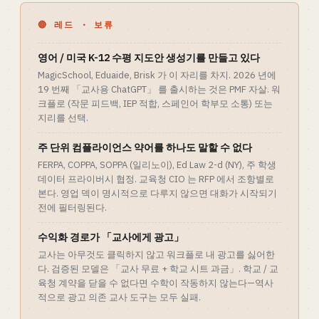
🔴 레드 · 보류
영어 / 미국 K-12 수평 지도안 생성기를 만들고 있다
MagicSchool, Eduaide, Brisk 가 이 자리를 차지. 2026 년에
19 번째 「교사용 ChatGPT」 를 출시하는 것은 PMF 자살. 워
크플로 (작문 피드백, IEP 적합, 스페인어 학부모 소통) 또는
지리를 선택.
주 단위 컴플라이언스 약어를 하나도 말할 수 없다
FERPA, COPPA, SOPPA (일리노이), Ed Law 2-d (NY), 주 학생
데이터 프라이버시 협정. 교육청 CIO 는 RFP 에서 조항별로
본다. 영업 덱이 명시적으로 다루지 않으면 대화가 시작되기
전에 필터링된다.
수익화 경로가 「교사에게 광고」
교사는 아무것도 클릭하지 않고 워크플로 내 광고를 싫어한
다. 검증된 모델은 「교사 무료 + 학교 시트 과금」. 학교 / 교
육청 계약을 닫을 수 없다면 수학이 작동하지 않는다—역사
적으로 광고 의존 교사 도구는 모두 실패.