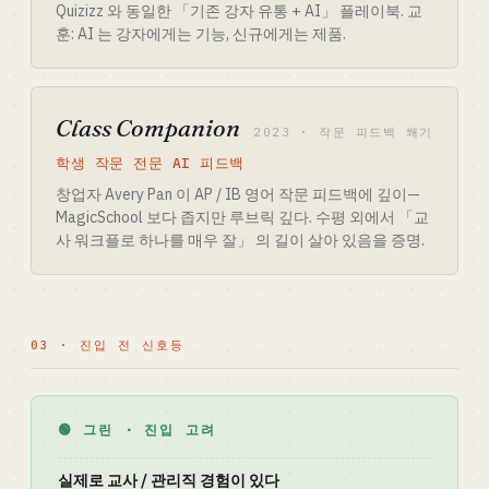
Quizizz 와 동일한 「기존 강자 유통 + AI」 플레이북. 교
훈: AI 는 강자에게는 기능, 신규에게는 제품.
Class Companion
2023 · 작문 피드백 쐐기
학생 작문 전문 AI 피드백
창업자 Avery Pan 이 AP / IB 영어 작문 피드백에 깊이—
MagicSchool 보다 좁지만 루브릭 깊다. 수평 외에서 「교
사 워크플로 하나를 매우 잘」 의 길이 살아 있음을 증명.
03 · 진입 전 신호등
🟢 그린 · 진입 고려
실제로 교사 / 관리직 경험이 있다