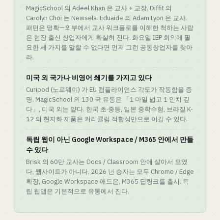
MagicSchool 의 Adeel Khan 은 교사 + 교장. Diffit 의
Carolyn Choi 는 Newsela. Eduaide 의 Adam Lyon 은 교사.
패턴은 명확—외부에서 교사 워크플로를 이해한 척하는 사람
은 현장 출신 창업자에게 확실히 진다. 화요일 IEP 회의에 필
요한 세 가지를 말할 수 없다면 먼저 그런 공동창업자를 찾아
라.
미국 외 국가나 비영어 쐐기를 가지고 있다
Curipod (노르웨이) 가 EU 컴플라이언스 각도가 작동함을 증
명. MagicSchool 의 130 국 유통은 「1 마일 넓고 1 인치 깊
다」, 미국 외는 얕다. 한국 초·중등, 일본 중학수험, 브라질 K-
12 의 현지화 제품은 커리큘럼 적합성만으로 이길 수 있다.
독립 웹이 아닌 Google Workspace / M365 안에서 만들
수 있다
Brisk 의 60만 교사는 Docs / Classroom 안에 살아서 모였
다, 웹사이트가 아니다. 2026 년 승자는 모두 Chrome / Edge
확장, Google Workspace 애드온, M365 딥링크를 출시. 독
립 웹앱은 기본적으로 유통에서 진다.