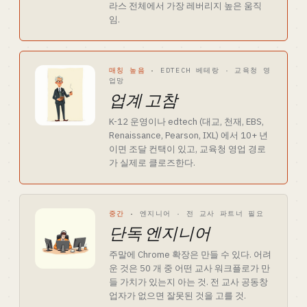
라스 전체에서 가장 레버리지 높은 움직
임.
매칭 높음
·
EDTECH 베테랑 · 교육청 영
업망
업계 고참
K-12 운영이나 edtech (대교, 천재, EBS,
Renaissance, Pearson, IXL) 에서 10+ 년
이면 조달 컨택이 있고, 교육청 영업 경로
가 실제로 클로즈한다.
중간
·
엔지니어 · 전 교사 파트너 필요
단독 엔지니어
주말에 Chrome 확장은 만들 수 있다. 어려
운 것은 50 개 중 어떤 교사 워크플로가 만
들 가치가 있는지 아는 것. 전 교사 공동창
업자가 없으면 잘못된 것을 고를 것.