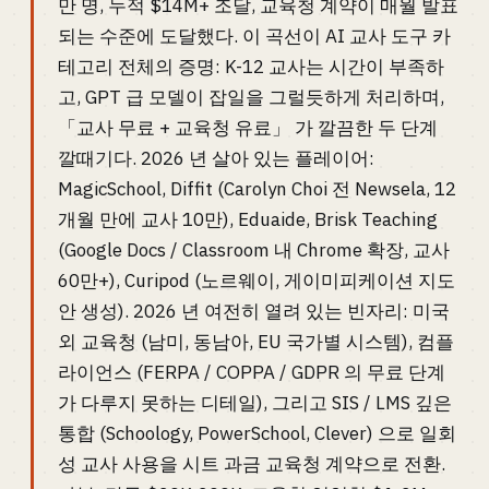
만 명, 누적 $14M+ 조달, 교육청 계약이 매월 발표
되는 수준에 도달했다. 이 곡선이 AI 교사 도구 카
테고리 전체의 증명: K-12 교사는 시간이 부족하
고, GPT 급 모델이 잡일을 그럴듯하게 처리하며,
「교사 무료 + 교육청 유료」 가 깔끔한 두 단계
깔때기다. 2026 년 살아 있는 플레이어:
MagicSchool, Diffit (Carolyn Choi 전 Newsela, 12
개월 만에 교사 10만), Eduaide, Brisk Teaching
(Google Docs / Classroom 내 Chrome 확장, 교사
60만+), Curipod (노르웨이, 게이미피케이션 지도
안 생성). 2026 년 여전히 열려 있는 빈자리: 미국
외 교육청 (남미, 동남아, EU 국가별 시스템), 컴플
라이언스 (FERPA / COPPA / GDPR 의 무료 단계
가 다루지 못하는 디테일), 그리고 SIS / LMS 깊은
통합 (Schoology, PowerSchool, Clever) 으로 일회
성 교사 사용을 시트 과금 교육청 계약으로 전환.