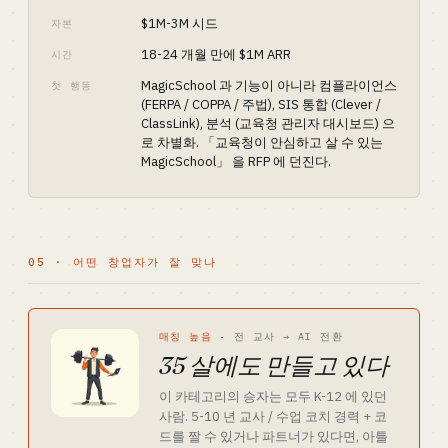
$1M-3M 시드
자본
18-24 개월 만에 $1M ARR
시간
MagicSchool 과 기능이 아니라 컴플라이언스
첫 행동
(FERPA / COPPA / 주법), SIS 통합 (Clever /
ClassLink), 분석 (교육청 관리자 대시보드) 으
로 차별화. 「교육청이 안심하고 살 수 있는
MagicSchool」 을 RFP 에 던진다.
05 · 어떤 창업자가 잘 맞나
매칭 높음
·
전 교사 → AI 전환
35 살에도 만들고 있다
이 카테고리의 승자는 모두 K-12 에 있던
사람. 5-10 년 교사 / 수업 코치 경력 + 코
드를 짤 수 있거나 파트너가 있다면, 아틀