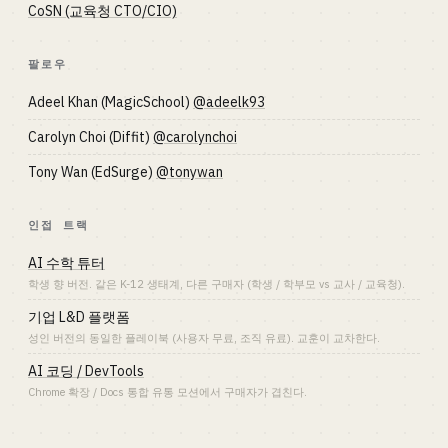
CoSN (교육청 CTO/CIO)
팔로우
Adeel Khan (MagicSchool)
@adeelk93
Carolyn Choi (Diffit)
@carolynchoi
Tony Wan (EdSurge)
@tonywan
인접 트랙
AI 수학 튜터
학생 향 버전. 같은 K-12 생태계, 다른 구매자 (학생 / 학부모 vs 교사 / 교육청).
기업 L&D 플랫폼
성인 버전의 동일한 플레이북 (사용자 무료, 조직 유료). 교훈이 교차한다.
AI 코딩 / DevTools
Chrome 확장 / Docs 통합 유통 모션에서 구매자가 겹친다.