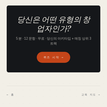
당신은 어떤 유형의 창
업자인가?
5 분 · 12 문항 · 무료 · 당신의 아키타입 + 매칭 상위 3
트랙
퀴즈 시작 →
← 홈
교육 지도 →