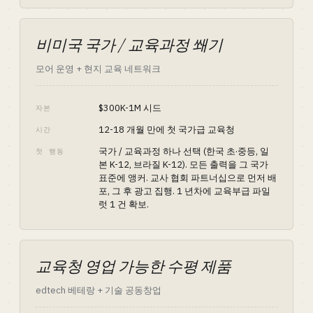
비미국 국가 / 교육과정 쐐기
모어 운영 + 현지 교육 네트워크
$300K-1M 시드
자본
12-18 개월 만에 첫 국가급 교육청
시간
국가 / 교육과정 하나 선택 (한국 초·중등, 일
첫 행동
본 K-12, 브라질 K-12). 모든 출력을 그 국가
표준에 앵커. 교사 협회 파트너십으로 먼저 배
포, 그 후 광고 집행. 1 년차에 교육부급 파일
럿 1 건 확보.
교육청 영업 가능한 수평 제품
edtech 베테랑 + 기술 공동창업