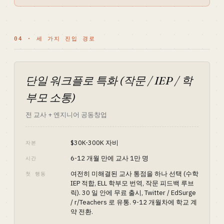
04 · 세 가지 진입 경로
단일 워크플로 특화 (작문 / IEP / 학
부모 소통)
전 교사 + 엔지니어 공동창업
$30K-300K 자비
자본
6-12 개월 만에 교사 1만 명
시간
여전히 미해결된 교사 통점을 하나 선택 (수학
첫 행동
IEP 적합, ELL 학부모 번역, 작문 피드백 루브
릭). 30 일 안에 무료 출시, Twitter / EdSurge
/ r/Teachers 로 유통. 9-12 개월차에 학교 계
약 전환.