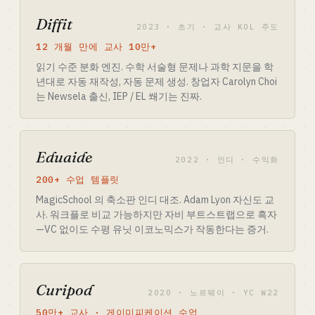
Diffit
2023 · 초기 · 교사 KOL 주도
12 개월 만에 교사 10만+
읽기 수준 분화 엔진. 수학 서술형 문제나 과학 지문을 학
년대로 자동 재작성, 자동 문제 생성. 창업자 Carolyn Choi
는 Newsela 출신, IEP / EL 쐐기는 진짜.
Eduaide
2022 · 인디 · 수익화
200+ 수업 템플릿
MagicSchool 의 축소판 인디 대조. Adam Lyon 자신도 교
사. 워크플로 비교 가능하지만 자비 부트스트랩으로 흑자
—VC 없이도 수평 유닛 이코노믹스가 작동한다는 증거.
Curipod
2020 · 노르웨이 · YC W22
50만+ 교사 · 게이미피케이션 수업