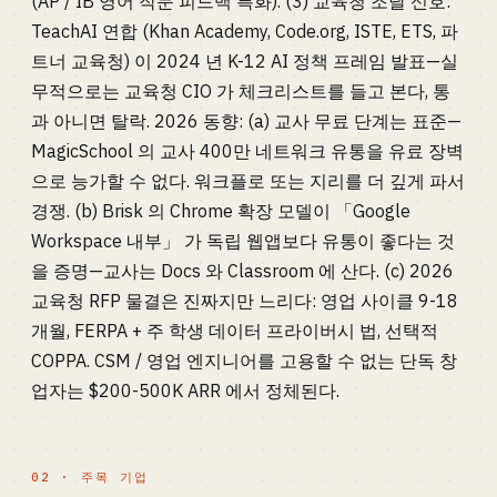
(AP / IB 영어 작문 피드백 특화). (3) 교육청 조달 신호:
TeachAI 연합 (Khan Academy, Code.org, ISTE, ETS, 파
트너 교육청) 이 2024 년 K-12 AI 정책 프레임 발표—실
무적으로는 교육청 CIO 가 체크리스트를 들고 본다, 통
과 아니면 탈락. 2026 동향: (a) 교사 무료 단계는 표준—
MagicSchool 의 교사 400만 네트워크 유통을 유료 장벽
으로 능가할 수 없다. 워크플로 또는 지리를 더 깊게 파서
경쟁. (b) Brisk 의 Chrome 확장 모델이 「Google
Workspace 내부」 가 독립 웹앱보다 유통이 좋다는 것
을 증명—교사는 Docs 와 Classroom 에 산다. (c) 2026
교육청 RFP 물결은 진짜지만 느리다: 영업 사이클 9-18
개월, FERPA + 주 학생 데이터 프라이버시 법, 선택적
COPPA. CSM / 영업 엔지니어를 고용할 수 없는 단독 창
업자는 $200-500K ARR 에서 정체된다.
02 · 주목 기업